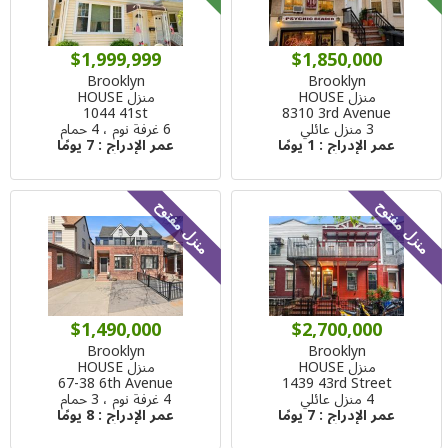
$1,999,999
$1,850,000
Brooklyn
Brooklyn
منزل HOUSE
منزل HOUSE
1044 41st
8310 3rd Avenue
3 منزل عائلي
6 غرفة نوم ، 4 حمام
عمر الإدراج :
1 يومًا
عمر الإدراج :
7 يومًا
منزل مفتوح
منزل مفتوح
$1,490,000
$2,700,000
Brooklyn
Brooklyn
منزل HOUSE
منزل HOUSE
67-38 6th Avenue
1439 43rd Street
4 منزل عائلي
4 غرفة نوم ، 3 حمام
عمر الإدراج :
7 يومًا
عمر الإدراج :
8 يومًا