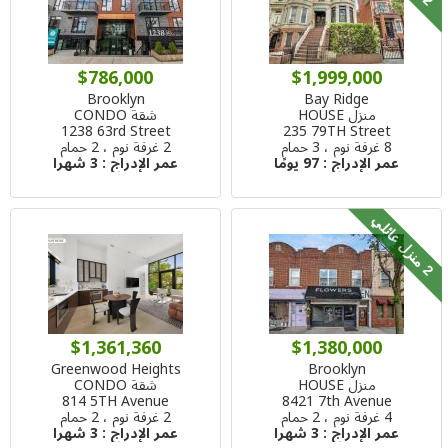
2
ي
$786,000
$1,999,000
Brooklyn
Bay Ridge
منزل HOUSE
شقة CONDO
1238 63rd Street
235 79TH Street
8 غرفة نوم ، 3 حمام
2 غرفة نوم ، 2 حمام
عمر الإدراج :
97 يومًا
عمر الإدراج :
3 شهرا
م
ن
ز
ل
ع
ا
ئ
ل
2
ي
$1,361,360
$1,380,000
Greenwood Heights
Brooklyn
منزل HOUSE
شقة CONDO
814 5TH Avenue
8421 7th Avenue
4 غرفة نوم ، 2 حمام
2 غرفة نوم ، 2 حمام
عمر الإدراج :
3 شهرا
عمر الإدراج :
3 شهرا