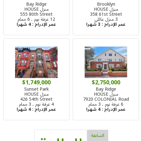
Bay Ridge
Brooklyn
منزل HOUSE
منزل HOUSE
555 80th Street
358 61st Street
3 منزل عائلي
12 غرفة نوم ، 6 حمام
عمر الإدراج :
3 شهرا
عمر الإدراج :
4 شهرا
$1,749,000
$2,750,000
Sunset Park
Bay Ridge
منزل HOUSE
منزل HOUSE
426 54th Street
7920 COLONIAL Road
6 غرفة نوم ، 3 حمام
4 غرفة نوم ، 3 حمام
عمر الإدراج :
4 شهرا
عمر الإدراج :
4 شهرا
السابقة