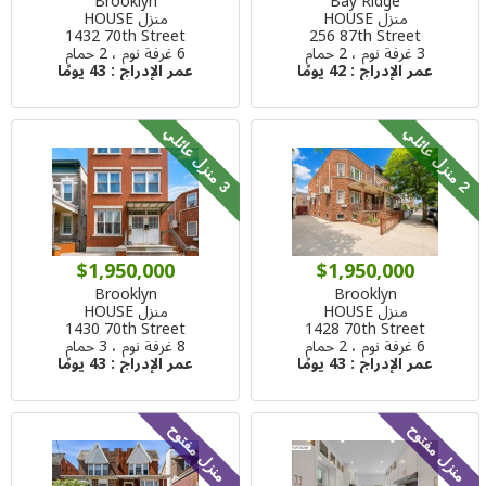
Brooklyn
Bay Ridge
منزل HOUSE
منزل HOUSE
1432 70th Street
256 87th Street
3 غرفة نوم ، 2 حمام
6 غرفة نوم ، 2 حمام
عمر الإدراج :
42 يومًا
عمر الإدراج :
43 يومًا
م
ن
ز
ل
ع
ا
ئ
ل
م
ن
ز
ل
ع
ا
ئ
ل
2
ي
3
ي
$1,950,000
$1,950,000
Brooklyn
Brooklyn
منزل HOUSE
منزل HOUSE
1430 70th Street
1428 70th Street
6 غرفة نوم ، 2 حمام
8 غرفة نوم ، 3 حمام
عمر الإدراج :
43 يومًا
عمر الإدراج :
43 يومًا
منزل مفتوح
منزل مفتوح