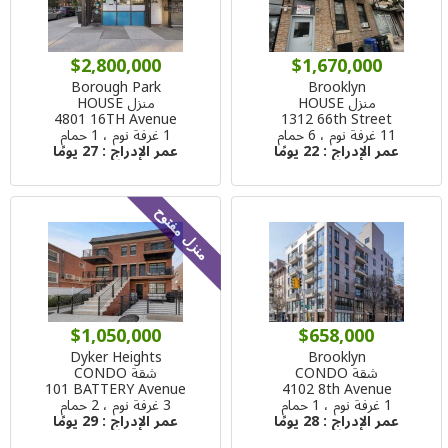
$2,800,000
$1,670,000
Borough Park
Brooklyn
منزل HOUSE
منزل HOUSE
4801 16TH Avenue
1312 66th Street
11 غرفة نوم ، 6 حمام
1 غرفة نوم ، 1 حمام
عمر الإدراج :
22 يومًا
عمر الإدراج :
27 يومًا
منزل مفتوح
$1,050,000
$658,000
Dyker Heights
Brooklyn
شقة CONDO
شقة CONDO
101 BATTERY Avenue
4102 8th Avenue
1 غرفة نوم ، 1 حمام
3 غرفة نوم ، 2 حمام
عمر الإدراج :
28 يومًا
عمر الإدراج :
29 يومًا