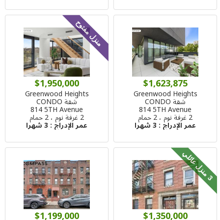
منزل مفتوح
$1,950,000
$1,623,875
Greenwood Heights
Greenwood Heights
شقة CONDO
شقة CONDO
814 5TH Avenue
814 5TH Avenue
2 غرفة نوم ، 2 حمام
2 غرفة نوم ، 2 حمام
عمر الإدراج :
3 شهرا
عمر الإدراج :
3 شهرا
م
ن
ز
ل
ع
ا
ئ
ل
3
ي
$1,199,000
$1,350,000