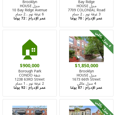
Brooklyn
Bay Ridge
منزل HOUSE
منزل HOUSE
10 Bay Ridge Avenue
7709 COLONIAL Road
3 غرفة نوم ، 2 حمام
6 غرفة نوم ، 2 حمام
عمر الإدراج :
70 يومًا
عمر الإدراج :
72 يومًا
🏠
م
ن
ز
ل
ع
ا
ئ
ل
4
ي
$900,000
$1,850,000
Borough Park
Brooklyn
منزل HOUSE
شقة CONDO
1238 63RD Street
1673 66th Street
4 منزل عائلي
2 غرفة نوم ، 1 حمام
عمر الإدراج :
87 يومًا
عمر الإدراج :
92 يومًا
م
ن
ز
ل
ع
ا
ئ
ل