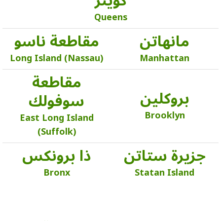
كوينز
Queens
مانهاتن
مقاطعة ناسو
Long Island (Nassau)
Manhattan
مقاطعة
بروكلين
سوفولك
Brooklyn
East Long Island
(Suffolk)
جزيرة ستاتن
ذا برونكس
Bronx
Statan Island