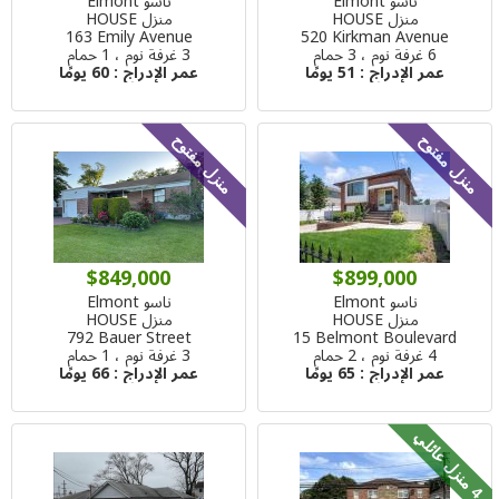
ناسو Elmont
ناسو Elmont
منزل HOUSE
منزل HOUSE
163 Emily Avenue
520 Kirkman Avenue
6 غرفة نوم ، 3 حمام
3 غرفة نوم ، 1 حمام
عمر الإدراج :
51 يومًا
عمر الإدراج :
60 يومًا
منزل مفتوح
منزل مفتوح
$849,000
$899,000
ناسو Elmont
ناسو Elmont
منزل HOUSE
منزل HOUSE
792 Bauer Street
15 Belmont Boulevard
4 غرفة نوم ، 2 حمام
3 غرفة نوم ، 1 حمام
عمر الإدراج :
65 يومًا
عمر الإدراج :
66 يومًا
م
ن
ز
ل
ع
ا
ئ
ل
4
ي