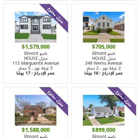
منزل مفتوح
$1,579,000
$705,000
ناسو Elmont
ناسو Elmont
منزل HOUSE
منزل HOUSE
115 Marguerite Avenue
349 Werns Avenue
2 غرفة نوم ، 2 حمام
5 غرفة نوم ، 5 حمام
عمر الإدراج :
16 يومًا
عمر الإدراج :
17 يومًا
منزل مفتوح
منزل مفتوح
$1,588,000
$899,000
ناسو Elmont
ناسو Elmont