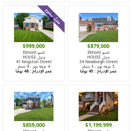
منزل مفتوح
$999,000
$879,000
ناسو Elmont
ناسو Elmont
منزل HOUSE
منزل HOUSE
41 Kingston Street
34 Newburgh Street
5 غرفة نوم ، 3 حمام
4 غرفة نوم ، 4 حمام
عمر الإدراج :
45 يومًا
عمر الإدراج :
48 يومًا
$859,000
$1,199,999