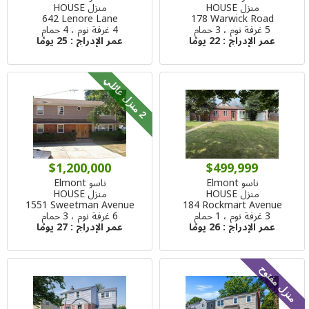
منزل HOUSE
منزل HOUSE
642 Lenore Lane
178 Warwick Road
5 غرفة نوم ، 3 حمام
4 غرفة نوم ، 4 حمام
عمر الإدراج :
22 يومًا
عمر الإدراج :
25 يومًا
م
ن
ز
ل
ع
ا
ئ
ل
2
ي
$1,200,000
$499,999
ناسو Elmont
ناسو Elmont
منزل HOUSE
منزل HOUSE
1551 Sweetman Avenue
184 Rockmart Avenue
3 غرفة نوم ، 1 حمام
6 غرفة نوم ، 3 حمام
عمر الإدراج :
26 يومًا
عمر الإدراج :
27 يومًا
منزل مفتوح