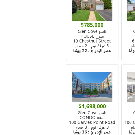
$785,000
ناسو Glen Cove
منزل HOUSE
19 Chestnut Street
6
5 غرفة نوم ، 2 حمام
عمر الإدراج :
22 يومًا
$1,698,000
ناسو Glen Cove
شقة CONDO
100 Garvies Point Road
100 
3 غرفة نوم ، 3 حمام
عمر الإدراج :
36 يومًا