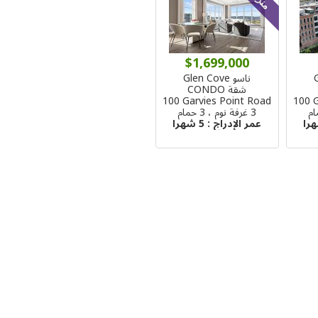
$1,699,000
ناسو Glen Cove
شقة CONDO
100 Garvies Point Road
100 
3 غرفة نوم ، 3 حمام
عمر الإدراج :
5 شهرا