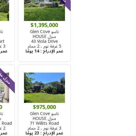
$1,395,000
ناسو Glen Cove
ناسو 
منزل HOUSE
م
urt
43 Viola Drive
5 غرفة نوم ، 2 حمام
3 غرفة نوم ، 2 حمام
عمر الإدراج :
14 يومًا
عمر 
منزل مف
0
$975,000
ناسو Glen Cove
ناسو 
منزل HOUSE
شق
t Road
71 Willits Road
3 غرفة نوم ، 2 حمام
2 غرفة نوم ، 2 حمام
عمر الإدراج :
23 يومًا
عمر 