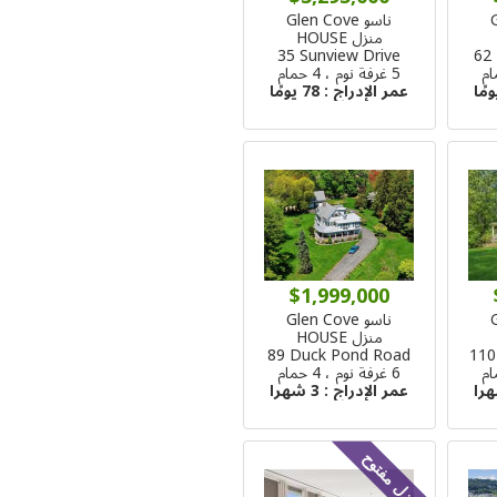
ناسو Glen Cove
منزل HOUSE
35 Sunview Drive
62
5 غرفة نوم ، 4 حمام
عمر الإدراج :
78 يومًا
$1,999,000
ناسو Glen Cove
منزل HOUSE
89 Duck Pond Road
110
6 غرفة نوم ، 4 حمام
عمر الإدراج :
3 شهرا
منزل مفتوح