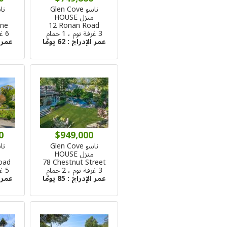
ناسو Glen Cove
ناسو 
منزل HOUSE
م
ane
12 Ronan Road
3 غرفة نوم ، 1 حمام
6 غرفة نوم ، 7 حمام
عمر الإدراج :
62 يومًا
عمر 
0
$949,000
ناسو Glen Cove
ناسو 
منزل HOUSE
م
oad
78 Chestnut Street
3 غرفة نوم ، 2 حمام
5 غرفة نوم ، 3 حمام
عمر الإدراج :
85 يومًا
عمر 