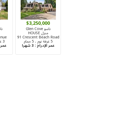
$3,250,000
ناسو Glen Cove
ناسو 
منزل HOUSE
م
enue
91 Crescent Beach Road
5 غرفة نوم ، 5 حمام
3 غرفة نوم ، 2 حمام
عمر الإدراج :
3 شهرا
عمر 