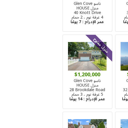
ناسو Glen Cove
منزل HOUSE
40 Knott Drive
4 غرفة نوم ، 2 حمام
عمر الإدراج :
7 يومًا
منزل مفتوح
$1,200,000
ناسو Glen Cove
منزل HOUSE
28 Brookdale Road
32
5 غرفة نوم ، 3 حمام
عمر الإدراج :
14 يومًا