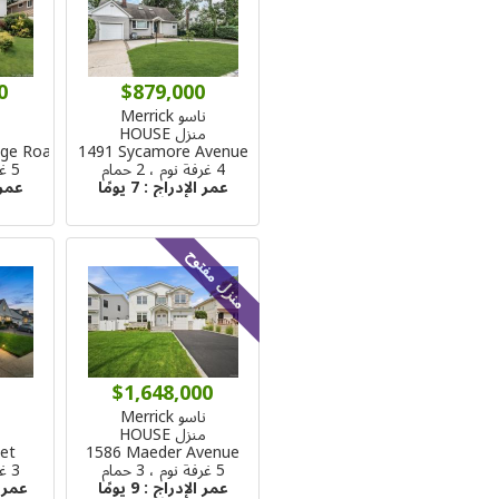
0
$879,000
ناسو Merrick
ن
منزل HOUSE
م
dge Road
1491 Sycamore Avenue
4 غرفة نوم ، 2 حمام
5 غرفة نوم ، 2 حمام
عمر الإدراج :
7 يومًا
عمر 
منزل مفتوح
$1,648,000
ناسو Merrick
ن
منزل HOUSE
م
eet
1586 Maeder Avenue
5 غرفة نوم ، 3 حمام
3 غرفة نوم ، 1 حمام
عمر الإدراج :
9 يومًا
عمر 