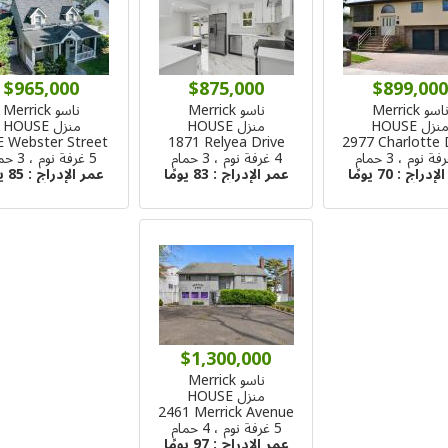
$965,000
$875,000
$899,000
اسو Merrick
ناسو Merrick
ناسو Merrick
نزل HOUSE
منزل HOUSE
منزل HOUSE
E Webster Street
1871 Relyea Drive
2977 Charlotte 
4 غرفة نوم ، 3 حمام
5 غرفة نوم ، 3 حمام
الإدراج :
70 يومًا
عمر الإدراج :
83 يومًا
عمر الإدراج :
85 يومًا
$1,300,000
ناسو Merrick
منزل HOUSE
2461 Merrick Avenue
5 غرفة نوم ، 4 حمام
عمر الإدراج :
97 يومًا