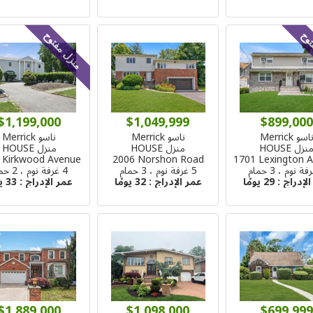
توح
منزل مفتوح
$1,199,000
$1,049,999
$899,000
اسو Merrick
ناسو Merrick
ناسو Merrick
نزل HOUSE
منزل HOUSE
منزل HOUSE
 Kirkwood Avenue
2006 Norshon Road
1701 Lexington 
5 غرفة نوم ، 3 حمام
4 غرفة نوم ، 2 حمام
الإدراج :
29 يومًا
عمر الإدراج :
32 يومًا
عمر الإدراج :
33 يومًا
$1,889,000
$1,098,000
$699,999