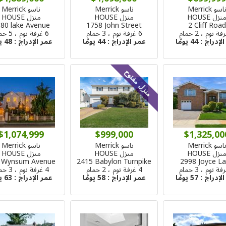
اسو Merrick
ناسو Merrick
ناسو Merrick
نزل HOUSE
منزل HOUSE
منزل HOUSE
80 lake Avenue
1758 John Street
2 Cliff Road
6 غرفة نوم ، 3 حمام
6 غرفة نوم ، 5 حمام
الإدراج :
44 يومًا
عمر الإدراج :
44 يومًا
عمر الإدراج :
48 يومًا
منزل مفتوح
$1,074,999
$999,000
$1,325,00
اسو Merrick
ناسو Merrick
ناسو Merrick
نزل HOUSE
منزل HOUSE
منزل HOUSE
 Wynsum Avenue
2415 Babylon Turnpike
2998 Joyce L
4 غرفة نوم ، 2 حمام
4 غرفة نوم ، 3 حمام
الإدراج :
57 يومًا
عمر الإدراج :
58 يومًا
عمر الإدراج :
63 يومًا