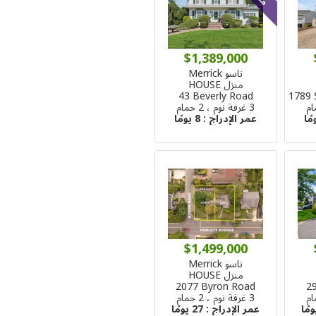
$1,389,000
ناسو Merrick
منزل HOUSE
43 Beverly Road
1789 
3 غرفة نوم ، 2 حمام
عمر الإدراج :
8 يومًا
$1,499,000
ناسو Merrick
منزل HOUSE
2077 Byron Road
29
3 غرفة نوم ، 2 حمام
عمر الإدراج :
27 يومًا