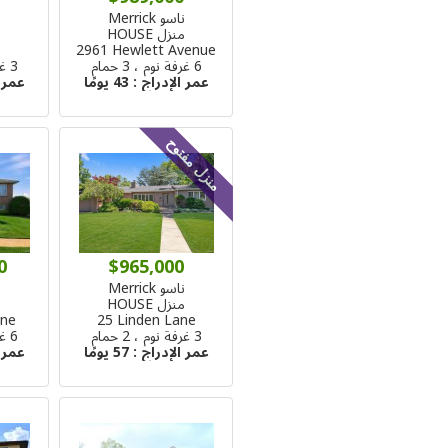
ناسو Merrick
ن
منزل HOUSE
م
2961 Hewlett Avenue
6 غرفة نوم ، 3 حمام
3 غرفة نوم ، 2 حمام
عمر الإدراج :
43 يومًا
عمر 
منزل مفتوح
0
$965,000
ناسو Merrick
ن
منزل HOUSE
م
ane
25 Linden Lane
3 غرفة نوم ، 2 حمام
6 غرفة نوم ، 3 حمام
عمر الإدراج :
57 يومًا
عمر 