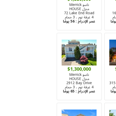
ناسو Merrick
منزل HOUSE
72 Lake End Road
16
4 غرفة نوم ، 3 حمام
عمر الإدراج :
56 يومًا
$1,300,000
ناسو Merrick
منزل HOUSE
2912 Bay Drive
315
4 غرفة نوم ، 3 حمام
عمر الإدراج :
65 يومًا