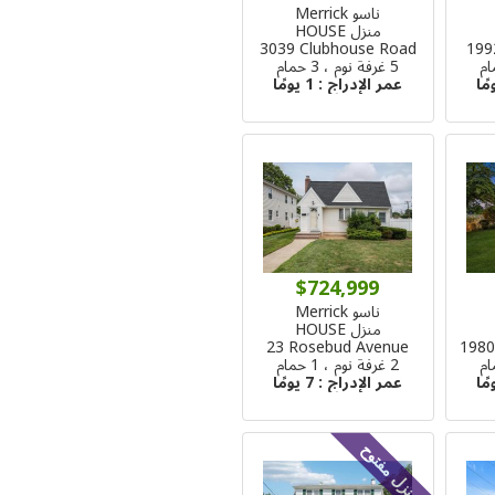
ناسو Merrick
منزل HOUSE
3039 Clubhouse Road
199
5 غرفة نوم ، 3 حمام
عمر الإدراج :
1 يومًا
$724,999
ناسو Merrick
منزل HOUSE
23 Rosebud Avenue
1980
2 غرفة نوم ، 1 حمام
عمر الإدراج :
7 يومًا
منزل مفتوح