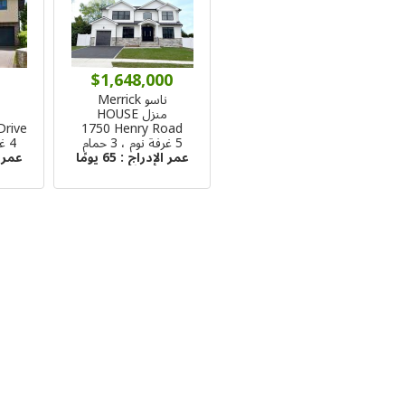
$1,648,000
ناسو Merrick
ن
منزل HOUSE
م
Drive
1750 Henry Road
5 غرفة نوم ، 3 حمام
4 غرفة نوم ، 3 حمام
عمر الإدراج :
65 يومًا
عمر 