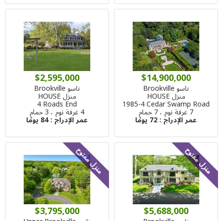
$2,595,000
$14,900,000
ناسو Brookville
ناسو Brookville
منزل HOUSE
منزل HOUSE
4 Roads End
1985-4 Cedar Swamp Road
7 غرفة نوم ، 7 حمام
4 غرفة نوم ، 3 حمام
عمر الإدراج :
72 يومًا
عمر الإدراج :
84 يومًا
منزل مفتوح
منزل مفتوح
$3,795,000
$5,688,000