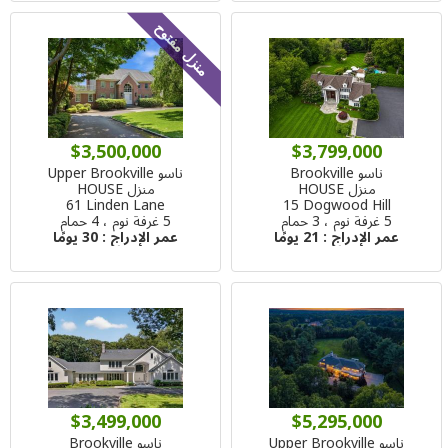
منزل مفتوح
$3,500,000
$3,799,000
ناسو Brookville
ناسو Upper Brookville
منزل HOUSE
منزل HOUSE
61 Linden Lane
15 Dogwood Hill
5 غرفة نوم ، 3 حمام
5 غرفة نوم ، 4 حمام
عمر الإدراج :
21 يومًا
عمر الإدراج :
30 يومًا
$3,499,000
$5,295,000
ناسو Upper Brookville
ناسو Brookville