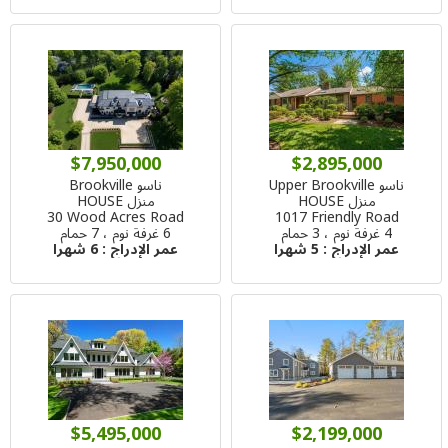
$7,950,000
$2,895,000
ناسو Upper Brookville
ناسو Brookville
منزل HOUSE
منزل HOUSE
30 Wood Acres Road
1017 Friendly Road
4 غرفة نوم ، 3 حمام
6 غرفة نوم ، 7 حمام
عمر الإدراج :
5 شهرا
عمر الإدراج :
6 شهرا
$5,495,000
$2,199,000