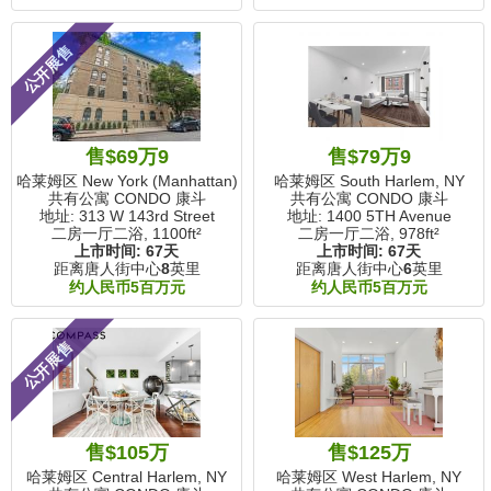
公开展售
售$69万9
售$79万9
哈莱姆区 New York (Manhattan), NY
哈莱姆区 South Harlem, NY
共有公寓 CONDO 康斗
共有公寓 CONDO 康斗
地址: 313 W 143rd Street
地址: 1400 5TH Avenue
二房一厅二浴,
1100ft²
二房一厅二浴,
978ft²
上市时间:
67天
上市时间:
67天
距离唐人街中心
8
英里
距离唐人街中心
6
英里
约人民币5百万元
约人民币5百万元
公开展售
售$105万
售$125万
哈莱姆区 Central Harlem, NY
哈莱姆区 West Harlem, NY