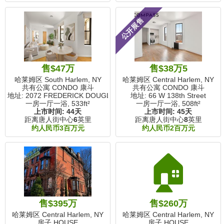
公开展售
售$47万
售$38万5
哈莱姆区 South Harlem, NY
哈莱姆区 Central Harlem, NY
共有公寓 CONDO 康斗
共有公寓 CONDO 康斗
地址: 2072 FREDERICK DOUGLASS Boulevard
地址: 66 W 138th Street
一房一厅一浴,
533ft²
一房一厅一浴,
508ft²
上市时间:
44天
上市时间:
45天
距离唐人街中心
6
英里
距离唐人街中心
8
英里
约人民币3百万元
约人民币2百万元
🏠
售$395万
售$260万
哈莱姆区 Central Harlem, NY
哈莱姆区 Central Harlem, NY
房子 HOUSE
房子 HOUSE