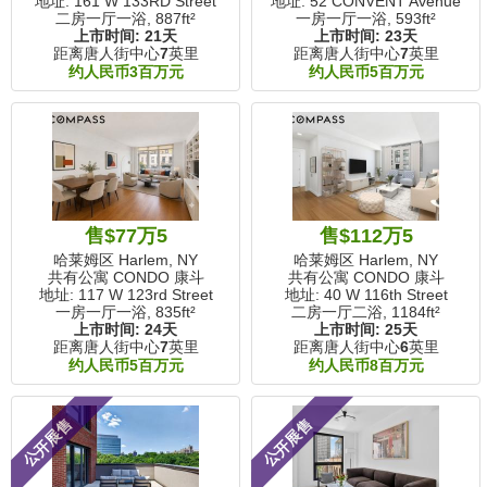
地址: 161 W 133RD Street
地址: 52 CONVENT Avenue
二房一厅一浴,
887ft²
一房一厅一浴,
593ft²
上市时间:
21天
上市时间:
23天
距离唐人街中心
7
英里
距离唐人街中心
7
英里
约人民币3百万元
约人民币5百万元
售$77万5
售$112万5
哈莱姆区 Harlem, NY
哈莱姆区 Harlem, NY
共有公寓 CONDO 康斗
共有公寓 CONDO 康斗
地址: 117 W 123rd Street
地址: 40 W 116th Street
一房一厅一浴,
835ft²
二房一厅二浴,
1184ft²
上市时间:
24天
上市时间:
25天
距离唐人街中心
7
英里
距离唐人街中心
6
英里
约人民币5百万元
约人民币8百万元
公开展售
公开展售