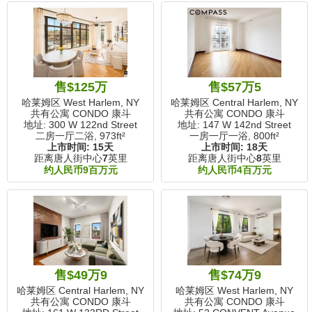
售$125万
售$57万5
哈莱姆区 West Harlem, NY
哈莱姆区 Central Harlem, NY
共有公寓 CONDO 康斗
共有公寓 CONDO 康斗
地址: 300 W 122nd Street
地址: 147 W 142nd Street
二房一厅二浴,
973ft²
一房一厅一浴,
800ft²
上市时间:
15天
上市时间:
18天
距离唐人街中心
7
英里
距离唐人街中心
8
英里
约人民币9百万元
约人民币4百万元
售$49万9
售$74万9
哈莱姆区 Central Harlem, NY
哈莱姆区 West Harlem, NY
共有公寓 CONDO 康斗
共有公寓 CONDO 康斗