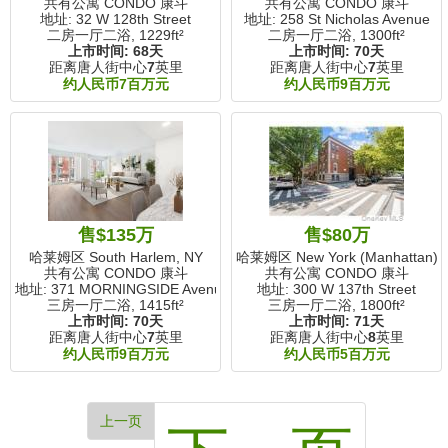
共有公寓 CONDO 康斗
共有公寓 CONDO 康斗
地址: 32 W 128th Street
地址: 258 St Nicholas Avenue
二房一厅二浴,
1229ft²
二房一厅二浴,
1300ft²
上市时间:
68天
上市时间:
70天
距离唐人街中心
7
英里
距离唐人街中心
7
英里
约人民币7百万元
约人民币9百万元
售$135万
售$80万
哈莱姆区 South Harlem, NY
哈莱姆区 New York (Manhattan),
共有公寓 CONDO 康斗
共有公寓 CONDO 康斗
地址: 371 MORNINGSIDE Avenue
地址: 300 W 137th Street
三房一厅二浴,
1415ft²
三房一厅二浴,
1800ft²
上市时间:
70天
上市时间:
71天
距离唐人街中心
7
英里
距离唐人街中心
8
英里
约人民币9百万元
约人民币5百万元
上一页