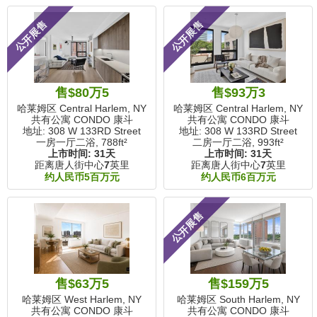
公开展售
公开展售
售$80万5
售$93万3
哈莱姆区 Central Harlem, NY
哈莱姆区 Central Harlem, NY
共有公寓 CONDO 康斗
共有公寓 CONDO 康斗
地址: 308 W 133RD Street
地址: 308 W 133RD Street
一房一厅二浴,
788ft²
二房一厅二浴,
993ft²
上市时间:
31天
上市时间:
31天
距离唐人街中心
7
英里
距离唐人街中心
7
英里
约人民币5百万元
约人民币6百万元
公开展售
售$63万5
售$159万5
哈莱姆区 West Harlem, NY
哈莱姆区 South Harlem, NY
共有公寓 CONDO 康斗
共有公寓 CONDO 康斗