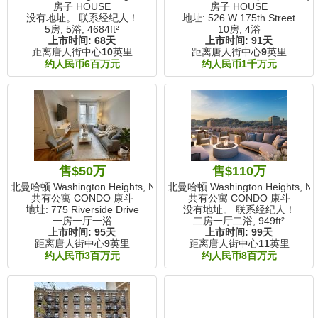
房子 HOUSE
房子 HOUSE
没有地址。 联系经纪人！
地址: 526 W 175th Street
5房, 5浴,
4684ft²
10房, 4浴
上市时间:
68天
上市时间:
91天
距离唐人街中心
10
英里
距离唐人街中心
9
英里
约人民币6百万元
约人民币1千万元
售$50万
售$110万
北曼哈顿 Washington Heights, NY
北曼哈顿 Washington Heights, N
共有公寓 CONDO 康斗
共有公寓 CONDO 康斗
地址: 775 Riverside Drive
没有地址。 联系经纪人！
一房一厅一浴
二房一厅二浴,
949ft²
上市时间:
95天
上市时间:
99天
距离唐人街中心
9
英里
距离唐人街中心
11
英里
约人民币3百万元
约人民币8百万元