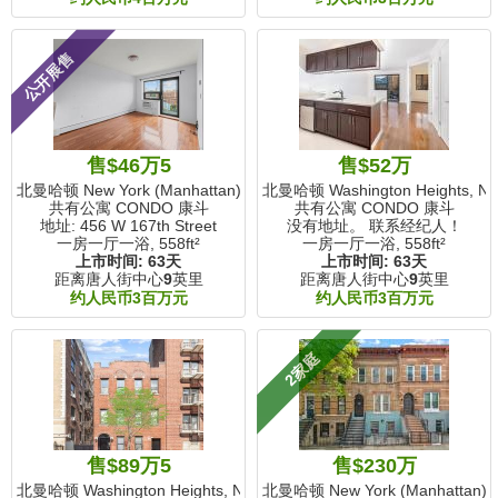
公开展售
售$46万5
售$52万
北曼哈顿 New York (Manhattan), NY
北曼哈顿 Washington Heights, N
共有公寓 CONDO 康斗
共有公寓 CONDO 康斗
地址: 456 W 167th Street
没有地址。 联系经纪人！
一房一厅一浴,
558ft²
一房一厅一浴,
558ft²
上市时间:
63天
上市时间:
63天
距离唐人街中心
9
英里
距离唐人街中心
9
英里
约人民币3百万元
约人民币3百万元
2家庭
售$89万5
售$230万
北曼哈顿 Washington Heights, NY
北曼哈顿 New York (Manhattan),