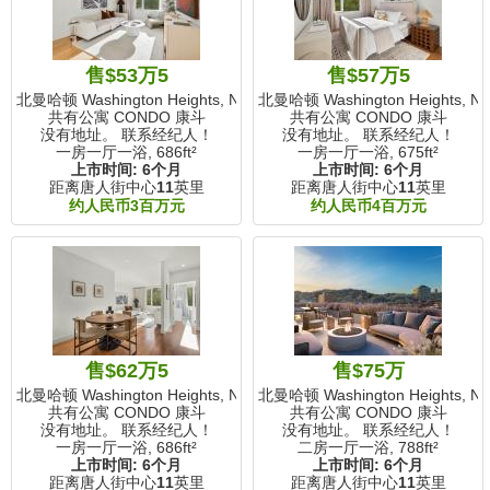
售$53万5
售$57万5
北曼哈顿 Washington Heights, NY
北曼哈顿 Washington Heights, N
共有公寓 CONDO 康斗
共有公寓 CONDO 康斗
没有地址。 联系经纪人！
没有地址。 联系经纪人！
一房一厅一浴,
686ft²
一房一厅一浴,
675ft²
上市时间:
6个月
上市时间:
6个月
距离唐人街中心
11
英里
距离唐人街中心
11
英里
约人民币3百万元
约人民币4百万元
售$62万5
售$75万
北曼哈顿 Washington Heights, NY
北曼哈顿 Washington Heights, N
共有公寓 CONDO 康斗
共有公寓 CONDO 康斗
没有地址。 联系经纪人！
没有地址。 联系经纪人！
一房一厅一浴,
686ft²
二房一厅一浴,
788ft²
上市时间:
6个月
上市时间:
6个月
距离唐人街中心
11
英里
距离唐人街中心
11
英里