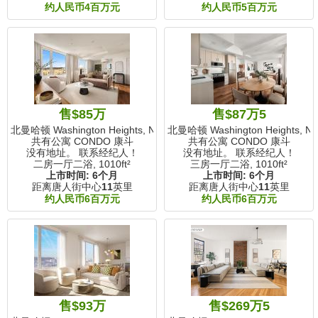
约人民币4百万元
约人民币5百万元
售$85万
售$87万5
北曼哈顿 Washington Heights, NY
北曼哈顿 Washington Heights, N
共有公寓 CONDO 康斗
共有公寓 CONDO 康斗
没有地址。 联系经纪人！
没有地址。 联系经纪人！
二房一厅二浴,
1010ft²
三房一厅二浴,
1010ft²
上市时间:
6个月
上市时间:
6个月
距离唐人街中心
11
英里
距离唐人街中心
11
英里
约人民币6百万元
约人民币6百万元
售$93万
售$269万5