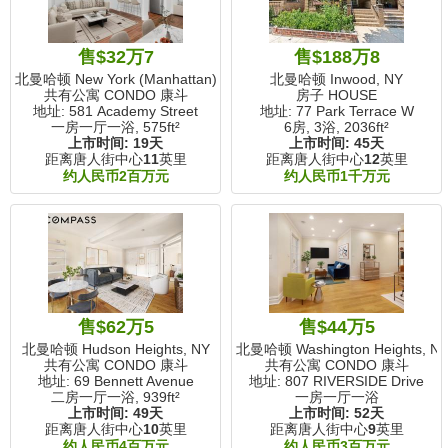
售$32万7
售$188万8
北曼哈顿 New York (Manhattan), NY
北曼哈顿 Inwood, NY
共有公寓 CONDO 康斗
房子 HOUSE
地址: 581 Academy Street
地址: 77 Park Terrace W
一房一厅一浴,
575ft²
6房, 3浴,
2036ft²
上市时间:
19天
上市时间:
45天
距离唐人街中心
11
英里
距离唐人街中心
12
英里
约人民币2百万元
约人民币1千万元
售$62万5
售$44万5
北曼哈顿 Hudson Heights, NY
北曼哈顿 Washington Heights, N
共有公寓 CONDO 康斗
共有公寓 CONDO 康斗
地址: 69 Bennett Avenue
地址: 807 RIVERSIDE Drive
二房一厅一浴,
939ft²
一房一厅一浴
上市时间:
49天
上市时间:
52天
距离唐人街中心
10
英里
距离唐人街中心
9
英里
约人民币4百万元
约人民币3百万元