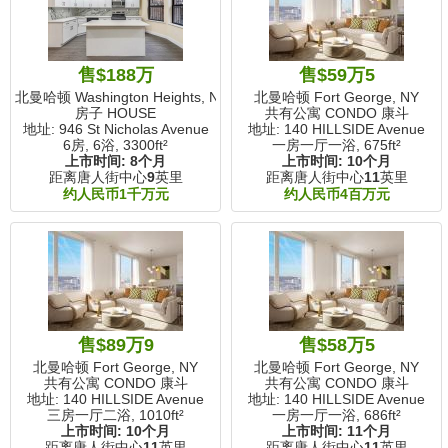
售$188万
售$59万5
北曼哈顿 Washington Heights, NY
北曼哈顿 Fort George, NY
房子 HOUSE
共有公寓 CONDO 康斗
地址: 946 St Nicholas Avenue
地址: 140 HILLSIDE Avenue
6房, 6浴,
3300ft²
一房一厅一浴,
675ft²
上市时间:
8个月
上市时间:
10个月
距离唐人街中心
9
英里
距离唐人街中心
11
英里
约人民币1千万元
约人民币4百万元
售$89万9
售$58万5
北曼哈顿 Fort George, NY
北曼哈顿 Fort George, NY
共有公寓 CONDO 康斗
共有公寓 CONDO 康斗
地址: 140 HILLSIDE Avenue
地址: 140 HILLSIDE Avenue
三房一厅二浴,
1010ft²
一房一厅一浴,
686ft²
上市时间:
10个月
上市时间:
11个月
距离唐人街中心
11
英里
距离唐人街中心
11
英里