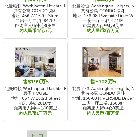
北曼哈顿 Washington Heights, NY
北曼哈顿 Washington Heights, N
共有公寓 CONDO 康斗
共有公寓 CONDO 康斗
地址: 456 W 167th Street
地址: 156-08 Riverside Drive W
二房一厅二浴,
947ft²
一房一厅一浴,
674ft²
距离唐人街中心
9
英里
距离唐人街中心
9
英里
约人民币4百万元
约人民币2百万元
售$199万5
售$102万5
北曼哈顿 Washington Heights, NY
北曼哈顿 Washington Heights, N
房子 HOUSE
共有公寓 CONDO 康斗
地址: 657 W 183rd Street
地址: 156-08 RIVERSIDE Drive 
4房, 3浴,
2816ft²
二房一厅二浴,
1503ft²
距离唐人街中心
10
英里
距离唐人街中心
9
英里
约人民币1千万元
约人民币7百万元
上一页