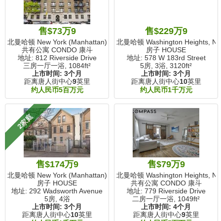
售$73万9
售$229万9
北曼哈顿 New York (Manhattan), NY
北曼哈顿 Washington Heights, N
共有公寓 CONDO 康斗
房子 HOUSE
地址: 812 Riverside Drive
地址: 578 W 183rd Street
三房一厅一浴,
1084ft²
5房, 3浴,
3120ft²
上市时间:
3个月
上市时间:
3个月
距离唐人街中心
9
英里
距离唐人街中心
10
英里
约人民币5百万元
约人民币1千万元
2家庭
售$174万9
售$79万9
北曼哈顿 New York (Manhattan), NY
北曼哈顿 Washington Heights, N
房子 HOUSE
共有公寓 CONDO 康斗
地址: 292 Wadsworth Avenue
地址: 779 Riverside Drive
5房, 4浴
二房一厅一浴,
1049ft²
上市时间:
3个月
上市时间:
4个月
距离唐人街中心
10
英里
距离唐人街中心
9
英里