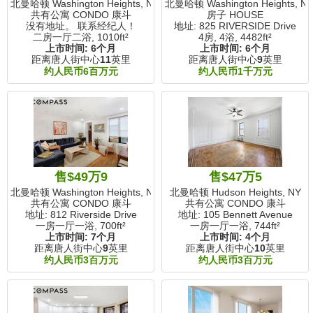
北曼哈顿 Washington Heights, NY
北曼哈顿 Washington Heights, N
共有公寓 CONDO 康斗
房子 HOUSE
没有地址。 联系经纪人！
地址: 825 RIVERSIDE Drive
二房一厅二浴,
1010ft²
4房, 4浴,
4482ft²
上市时间:
6个月
上市时间:
6个月
距离唐人街中心
11
英里
距离唐人街中心
9
英里
约人民币6百万元
约人民币1千万元
售$49万9
售$47万5
北曼哈顿 Washington Heights, NY
北曼哈顿 Hudson Heights, NY
共有公寓 CONDO 康斗
共有公寓 CONDO 康斗
地址: 812 Riverside Drive
地址: 105 Bennett Avenue
一房一厅一浴,
700ft²
一房一厅一浴,
744ft²
上市时间:
7个月
上市时间:
4个月
距离唐人街中心
9
英里
距离唐人街中心
10
英里
约人民币3百万元
约人民币3百万元