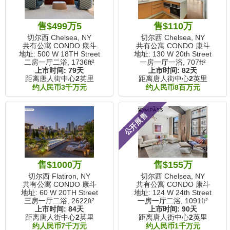
售$499万5
售$110万
切尔西 Chelsea, NY
切尔西 Chelsea, NY
共有公寓 CONDO 康斗
共有公寓 CONDO 康斗
地址: 500 W 18TH Street
地址: 130 W 20th Street
二房一厅二浴,
1736ft²
一房一厅一浴,
707ft²
上市时间:
79天
上市时间:
82天
距离唐人街中心
2
英里
距离唐人街中心
2
英里
约人民币3千万元
约人民币8百万元
公开展售
售$1000万
售$155万
切尔西 Flatiron, NY
切尔西 Chelsea, NY
共有公寓 CONDO 康斗
共有公寓 CONDO 康斗
地址: 60 W 20TH Street
地址: 124 W 24th Street
三房一厅二浴,
2622ft²
一房一厅二浴,
1091ft²
上市时间:
84天
上市时间:
90天
距离唐人街中心
2
英里
距离唐人街中心
2
英里
约人民币7千万元
约人民币1千万元