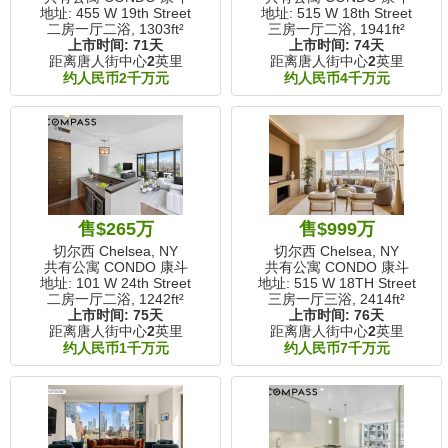
地址: 455 W 19th Street
地址: 515 W 18th Street
二房一厅二浴,
1303ft²
三房一厅二浴,
1941ft²
上市时间:
71天
上市时间:
74天
距离唐人街中心
2
英里
距离唐人街中心
2
英里
约人民币2千万元
约人民币4千万元
售$265万
售$999万
切尔西 Chelsea, NY
切尔西 Chelsea, NY
共有公寓 CONDO 康斗
共有公寓 CONDO 康斗
地址: 101 W 24th Street
地址: 515 W 18TH Street
二房一厅二浴,
1242ft²
三房一厅三浴,
2414ft²
上市时间:
75天
上市时间:
76天
距离唐人街中心
2
英里
距离唐人街中心
2
英里
约人民币1千万元
约人民币7千万元