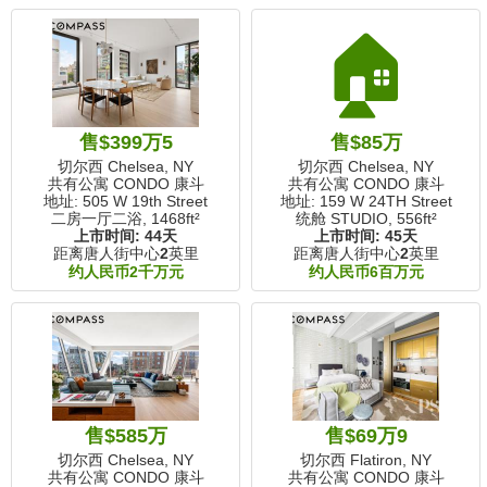
🏠
售$399万5
售$85万
切尔西 Chelsea, NY
切尔西 Chelsea, NY
共有公寓 CONDO 康斗
共有公寓 CONDO 康斗
地址: 505 W 19th Street
地址: 159 W 24TH Street
二房一厅二浴,
1468ft²
统舱 STUDIO,
556ft²
上市时间:
44天
上市时间:
45天
距离唐人街中心
2
英里
距离唐人街中心
2
英里
约人民币2千万元
约人民币6百万元
售$585万
售$69万9
切尔西 Chelsea, NY
切尔西 Flatiron, NY
共有公寓 CONDO 康斗
共有公寓 CONDO 康斗