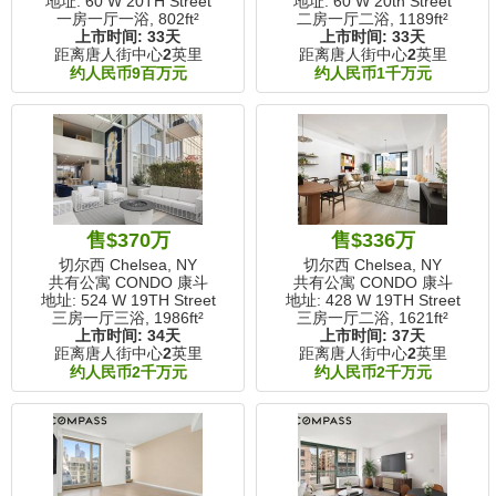
地址: 60 W 20TH Street
地址: 60 W 20th Street
一房一厅一浴,
802ft²
二房一厅二浴,
1189ft²
上市时间:
33天
上市时间:
33天
距离唐人街中心
2
英里
距离唐人街中心
2
英里
约人民币9百万元
约人民币1千万元
售$370万
售$336万
切尔西 Chelsea, NY
切尔西 Chelsea, NY
共有公寓 CONDO 康斗
共有公寓 CONDO 康斗
地址: 524 W 19TH Street
地址: 428 W 19TH Street
三房一厅三浴,
1986ft²
三房一厅二浴,
1621ft²
上市时间:
34天
上市时间:
37天
距离唐人街中心
2
英里
距离唐人街中心
2
英里
约人民币2千万元
约人民币2千万元