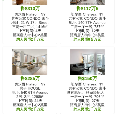
售$310万
售$117万5
切尔西 Flatiron, NY
切尔西 Chelsea, NY
共有公寓 CONDO 康斗
共有公寓 CONDO 康斗
地址: 21 W 17th Street
地址: 140 7TH Avenue
三房一厅二浴,
1416ft²
二房一厅一浴,
787ft²
上市时间:
4天
上市时间:
12天
距离唐人街中心
2
英里
距离唐人街中心
2
英里
约人民币2千万元
约人民币8百万元
售$285万
售$150万
切尔西 Flatiron, NY
切尔西 Chelsea, NY
房子 HOUSE
共有公寓 CONDO 康斗
地址: 540 6TH Avenue
没有地址。 联系经纪人！
2房, 2浴,
1298ft²
一房一厅一浴,
706ft²
上市时间:
24天
上市时间:
27天
距离唐人街中心
2
英里
距离唐人街中心
2
英里
约人民币2千万元
约人民币1千万元