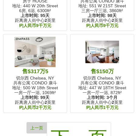
房子 HOUSE
共有公寓 CONDO 康斗
地址: 440 W 20th Street
地址: 551 W 21ST Street
6房, 6浴,
6300ft²
三房一厅三浴,
3860ft²
上市时间:
95天
上市时间:
98天
距离唐人街中心
2
英里
距离唐人街中心
2
英里
约人民币9千万元
约人民币9千万元
售$317万5
售$150万
切尔西 Chelsea, NY
切尔西 Chelsea, NY
共有公寓 CONDO 康斗
共有公寓 CONDO 康斗
地址: 500 W 18th Street
地址: 447 W 18TH Street
一房一厅一浴,
1069ft²
一房一厅一浴,
872ft²
上市时间:
99天
上市时间:
3个月
距离唐人街中心
2
英里
距离唐人街中心
2
英里
约人民币2千万元
约人民币1千万元
上一页