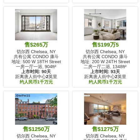
售$265万
售$199万5
切尔西 Chelsea, NY
切尔西 Chelsea, NY
共有公寓 CONDO 康斗
共有公寓 CONDO 康斗
地址: 500 W 18TH Street
地址: 200 W 24TH Street
一房一厅一浴,
904ft²
二房一厅二浴,
1348ft²
上市时间:
90天
上市时间:
93天
距离唐人街中心
2
英里
距离唐人街中心
2
英里
约人民币1千万元
约人民币1千万元
售$1250万
售$1275万
切尔西 Chelsea, NY
切尔西 Chelsea, NY