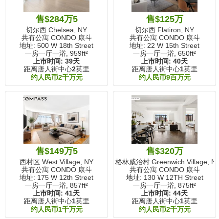
售$284万5
售$125万
切尔西 Chelsea, NY
切尔西 Flatiron, NY
共有公寓 CONDO 康斗
共有公寓 CONDO 康斗
地址: 500 W 18th Street
地址: 22 W 15th Street
一房一厅一浴,
959ft²
一房一厅一浴,
650ft²
上市时间:
39天
上市时间:
40天
距离唐人街中心
2
英里
距离唐人街中心
1
英里
约人民币2千万元
约人民币9百万元
售$149万5
售$320万
西村区 West Village, NY
格林威治村 Greenwich Village, N
共有公寓 CONDO 康斗
共有公寓 CONDO 康斗
地址: 175 W 12th Street
地址: 130 W 12TH Street
一房一厅一浴,
857ft²
一房一厅一浴,
875ft²
上市时间:
41天
上市时间:
44天
距离唐人街中心
1
英里
距离唐人街中心
1
英里
约人民币1千万元
约人民币2千万元