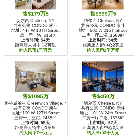
售$179万5
售$399万5
切尔西 Chelsea, NY
切尔西 Chelsea, NY
共有公寓 CONDO 康斗
共有公寓 CONDO 康斗
地址: 447 W 18TH Street
地址: 500 W 21ST Street
一房一厅一浴,
916ft²
二房一厅二浴,
1589ft²
上市时间:
54天
上市时间:
54天
距离唐人街中心
2
英里
距离唐人街中心
2
英里
约人民币1千万元
约人民币2千万元
售$1095万
售$450万
格林威治村 Greenwich Village, NY
切尔西 Chelsea, NY
共有公寓 CONDO 康斗
共有公寓 CONDO 康斗
地址: 160 W 12TH Street
地址: 101 W 24th Street
三房一厅三浴,
2455ft²
二房一厅二浴,
1673ft²
上市时间:
59天
上市时间:
67天
距离唐人街中心
1
英里
距离唐人街中心
2
英里
约人民币7千万元
约人民币3千万元