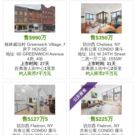
售$990万
售$350万
格林威治村 Greenwich Village, NY
切尔西 Chelsea, NY
房子 HOUSE
共有公寓 CONDO 康斗
地址: 60 GREENWICH Avenue
地址: 101 W 24TH Street
4房, 4浴
二房一厅二浴,
1555ft²
上市时间:
27天
上市时间:
31天
距离唐人街中心
1
英里
距离唐人街中心
2
英里
约人民币7千万元
约人民币2千万元
公开展售
售$127万5
售$225万
切尔西 Flatiron, NY
切尔西 Flatiron, NY
共有公寓 CONDO 康斗
共有公寓 CONDO 康斗