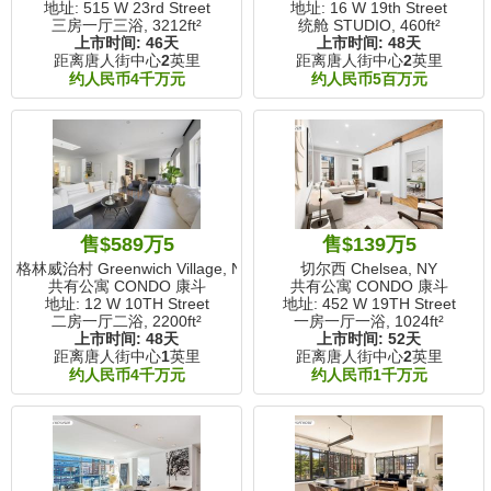
地址: 515 W 23rd Street
地址: 16 W 19th Street
三房一厅三浴,
3212ft²
统舱 STUDIO,
460ft²
上市时间:
46天
上市时间:
48天
距离唐人街中心
2
英里
距离唐人街中心
2
英里
约人民币4千万元
约人民币5百万元
售$589万5
售$139万5
格林威治村 Greenwich Village, NY
切尔西 Chelsea, NY
共有公寓 CONDO 康斗
共有公寓 CONDO 康斗
地址: 12 W 10TH Street
地址: 452 W 19TH Street
二房一厅二浴,
2200ft²
一房一厅一浴,
1024ft²
上市时间:
48天
上市时间:
52天
距离唐人街中心
1
英里
距离唐人街中心
2
英里
约人民币4千万元
约人民币1千万元