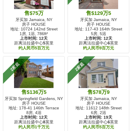
售$75万
售$129万5
牙买加 Jamaica, NY
牙买加 Jamaica, NY
房子 HOUSE
房子 HOUSE
地址: 10724 142nd Street
地址: 117-43 164th Street
1房, 1浴,
786ft²
5房, 5浴
上市时间:
12天
上市时间:
12天
距离法拉盛中心
5
英里
距离法拉盛中心
6
英里
约人民币5百万元
约人民币9百万元
2家庭
2家庭
售$136万5
售$78万9
牙买加 Springfield Gardens, NY
牙买加 Jamaica, NY
房子 HOUSE
房子 HOUSE
地址: 178-41 146th Terrace
地址: 11612 148th Street
8房, 4浴
6房, 2浴
上市时间:
12天
上市时间:
19天
距离法拉盛中心
8
英里
距离法拉盛中心
6
英里
约人民币1千万元
约人民币5百万元