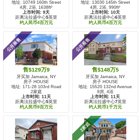
地址: 10749 160th Street
地址: 13030 145th Street
4房, 2浴,
1638ft²
4房, 2浴,
990ft²
上市时间:
9天
上市时间:
10天
距离法拉盛中心
5
英里
距离法拉盛中心
6
英里
约人民币4百万元
约人民币4百万元
公开展售
公开展售
售$129万9
售$148万5
牙买加 Jamaica, NY
牙买加 Jamaica, NY
房子 HOUSE
房子 HOUSE
地址: 171-28 103rd Road
地址: 15520 132nd Avenue
2家庭
8房, 4浴
上市时间:
11天
上市时间:
11天
距离法拉盛中心
5
英里
距离法拉盛中心
7
英里
约人民币9百万元
约人民币1千万元
2家庭