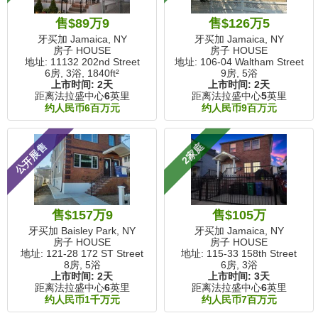
售$89万9
售$126万5
牙买加 Jamaica, NY
牙买加 Jamaica, NY
房子 HOUSE
房子 HOUSE
地址: 11132 202nd Street
地址: 106-04 Waltham Street
6房, 3浴,
1840ft²
9房, 5浴
上市时间:
2天
上市时间:
2天
距离法拉盛中心
6
英里
距离法拉盛中心
5
英里
约人民币6百万元
约人民币9百万元
公开展售
2家庭
售$157万9
售$105万
牙买加 Baisley Park, NY
牙买加 Jamaica, NY
房子 HOUSE
房子 HOUSE
地址: 121-28 172 ST Street
地址: 115-33 158th Street
8房, 5浴
6房, 3浴
上市时间:
2天
上市时间:
3天
距离法拉盛中心
6
英里
距离法拉盛中心
6
英里
约人民币1千万元
约人民币7百万元