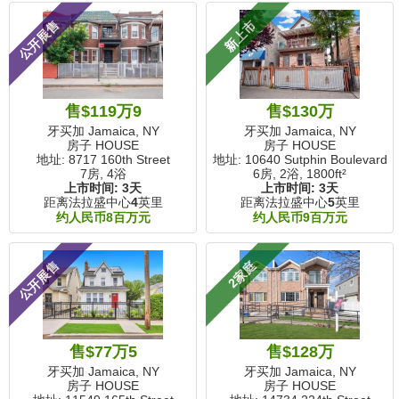
公开展售
新上市
售$119万9
售$130万
牙买加 Jamaica, NY
牙买加 Jamaica, NY
房子 HOUSE
房子 HOUSE
地址: 8717 160th Street
地址: 10640 Sutphin Boulevard
7房, 4浴
6房, 2浴,
1800ft²
上市时间:
3天
上市时间:
3天
距离法拉盛中心
4
英里
距离法拉盛中心
5
英里
约人民币8百万元
约人民币9百万元
公开展售
2家庭
售$77万5
售$128万
牙买加 Jamaica, NY
牙买加 Jamaica, NY
房子 HOUSE
房子 HOUSE