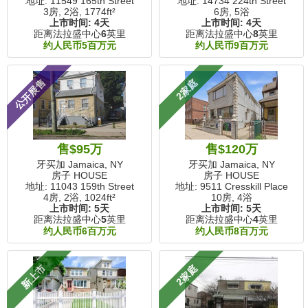
地址: 11549 165th Street
地址: 14734 224th Street
3房, 2浴,
1774ft²
6房, 5浴
上市时间:
4天
上市时间:
4天
距离法拉盛中心
6
英里
距离法拉盛中心
8
英里
约人民币5百万元
约人民币9百万元
公开展售
2家庭
售$95万
售$120万
牙买加 Jamaica, NY
牙买加 Jamaica, NY
房子 HOUSE
房子 HOUSE
地址: 11043 159th Street
地址: 9511 Cresskill Place
4房, 2浴,
1024ft²
10房, 4浴
上市时间:
5天
上市时间:
5天
距离法拉盛中心
5
英里
距离法拉盛中心
4
英里
约人民币6百万元
约人民币8百万元
新上市
2家庭