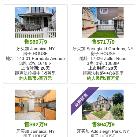
售$69万9
售$71万9
牙买加 Jamaica, NY
牙买加 Springfield Gardens, NY
房子 HOUSE
房子 HOUSE
地址: 143-01 Ferndale Avenue
地址: 17826 Zoller Road
3房, 2浴,
1648ft²
3房, 1浴,
1088ft²
上市时间:
20天
上市时间:
20天
距离法拉盛中心
5
英里
距离法拉盛中心
6
英里
约人民币5百万元
约人民币5百万元
公开展售
售$92万9
售$94万9
牙买加 Jamaica, NY
牙买加 Addisleigh Park, NY
房子 HOUSE
房子 HOUSE