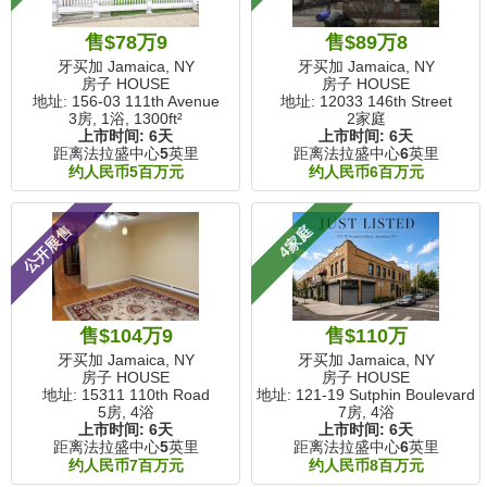
售$78万9
售$89万8
牙买加 Jamaica, NY
牙买加 Jamaica, NY
房子 HOUSE
房子 HOUSE
地址: 156-03 111th Avenue
地址: 12033 146th Street
3房, 1浴,
1300ft²
2家庭
上市时间:
6天
上市时间:
6天
距离法拉盛中心
5
英里
距离法拉盛中心
6
英里
约人民币5百万元
约人民币6百万元
公开展售
4家庭
售$104万9
售$110万
牙买加 Jamaica, NY
牙买加 Jamaica, NY
房子 HOUSE
房子 HOUSE
地址: 15311 110th Road
地址: 121-19 Sutphin Boulevard
5房, 4浴
7房, 4浴
上市时间:
6天
上市时间:
6天
距离法拉盛中心
5
英里
距离法拉盛中心
6
英里
约人民币7百万元
约人民币8百万元