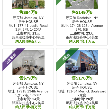
售$84万9
售$149万5
牙买加 Jamaica, NY
牙买加 Rochdale, NY
房子 HOUSE
房子 HOUSE
地址: 177-41 Leslie Road
地址: 174-28 128th Avenue
3房, 3浴,
1420ft²
8房, 5浴
上市时间:
23天
上市时间:
23天
距离法拉盛中心
6
英里
距离法拉盛中心
6
英里
约人民币6百万元
约人民币1千万元
公开展售
2家庭
售$79万9
售$176万9
牙买加 Jamaica, NY
牙买加 Jamaica, NY
房子 HOUSE
房子 HOUSE
地址: 17915 134th Avenue
地址: 131-34 Merrick Boulevard
5房, 2浴,
1760ft²
2家庭
上市时间:
24天
上市时间:
26天
距离法拉盛中心
7
英里
距离法拉盛中心
7
英里
约人民币5百万元
约人民币1千万元