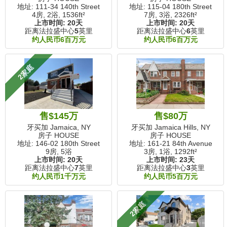
地址: 111-34 140th Street
地址: 115-04 180th Street
4房, 2浴,
1536ft²
7房, 3浴,
2326ft²
上市时间:
20天
上市时间:
20天
距离法拉盛中心
5
英里
距离法拉盛中心
6
英里
约人民币6百万元
约人民币6百万元
2家庭
售$145万
售$80万
牙买加 Jamaica, NY
牙买加 Jamaica Hills, NY
房子 HOUSE
房子 HOUSE
地址: 146-02 180th Street
地址: 161-21 84th Avenue
9房, 5浴
3房, 1浴,
1292ft²
上市时间:
20天
上市时间:
23天
距离法拉盛中心
7
英里
距离法拉盛中心
3
英里
约人民币1千万元
约人民币5百万元
2家庭