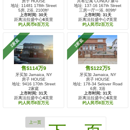
房子 HOUSE
共有公寓 CONDO 康斗
地址: 11481 178th Street
地址: 137-16 167th Street
5房, 2浴,
2100ft²
三房一厅一浴,
809ft²
上市时间:
30天
上市时间:
31天
距离法拉盛中心
6
英里
距离法拉盛中心
7
英里
约人民币6百万元
约人民币2百万元
2家庭
2家庭
售$114万9
售$122万5
牙买加 Jamaica, NY
牙买加 Jamaica, NY
房子 HOUSE
房子 HOUSE
地址: 9416 170th Street
地址: 178-34 Selover Road
2家庭
6房, 3浴
上市时间:
31天
上市时间:
31天
距离法拉盛中心
4
英里
距离法拉盛中心
6
英里
约人民币8百万元
约人民币8百万元
上一页