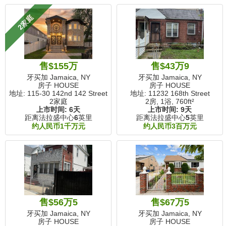
2家庭
售$155万
售$43万9
牙买加 Jamaica, NY
牙买加 Jamaica, NY
房子 HOUSE
房子 HOUSE
地址: 115-30 142nd 142 Street
地址: 11232 168th Street
2家庭
2房, 1浴,
760ft²
上市时间:
6天
上市时间:
9天
距离法拉盛中心
6
英里
距离法拉盛中心
5
英里
约人民币1千万元
约人民币3百万元
售$56万5
售$67万5
牙买加 Jamaica, NY
牙买加 Jamaica, NY
房子 HOUSE
房子 HOUSE