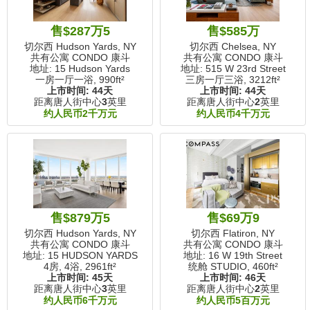
售$287万5
售$585万
切尔西 Hudson Yards, NY
切尔西 Chelsea, NY
共有公寓 CONDO 康斗
共有公寓 CONDO 康斗
地址: 15 Hudson Yards
地址: 515 W 23rd Street
一房一厅一浴,
990ft²
三房一厅三浴,
3212ft²
上市时间:
44天
上市时间:
44天
距离唐人街中心
3
英里
距离唐人街中心
2
英里
约人民币2千万元
约人民币4千万元
售$879万5
售$69万9
切尔西 Hudson Yards, NY
切尔西 Flatiron, NY
共有公寓 CONDO 康斗
共有公寓 CONDO 康斗
地址: 15 HUDSON YARDS
地址: 16 W 19th Street
4房, 4浴,
2961ft²
统舱 STUDIO,
460ft²
上市时间:
45天
上市时间:
46天
距离唐人街中心
3
英里
距离唐人街中心
2
英里
约人民币6千万元
约人民币5百万元