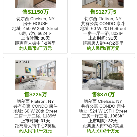
售$1150万
售$127万5
切尔西 Chelsea, NY
切尔西 Flatiron, NY
房子 HOUSE
共有公寓 CONDO 康斗
地址: 450 W 25th Street
地址: 60 W 20TH Street
6房, 7浴,
6624ft²
一房一厅一浴,
802ft²
上市时间:
30天
上市时间:
31天
距离唐人街中心
2
英里
距离唐人街中心
2
英里
约人民币8千万元
约人民币9百万元
售$225万
售$370万
切尔西 Flatiron, NY
切尔西 Chelsea, NY
共有公寓 CONDO 康斗
共有公寓 CONDO 康斗
地址: 60 W 20th Street
地址: 524 W 19TH Street
二房一厅二浴,
1189ft²
三房一厅三浴,
1986ft²
上市时间:
31天
上市时间:
32天
距离唐人街中心
2
英里
距离唐人街中心
2
英里
约人民币1千万元
约人民币2千万元