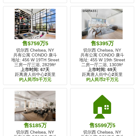
售$759万5
售$395万
切尔西 Chelsea, NY
切尔西 Chelsea, NY
共有公寓 CONDO 康斗
共有公寓 CONDO 康斗
地址: 456 W 19TH Street
地址: 455 W 19th Street
三房一厅三浴,
2829ft²
二房一厅二浴,
1303ft²
上市时间:
67天
上市时间:
69天
距离唐人街中心
2
英里
距离唐人街中心
2
英里
约人民币5千万元
约人民币2千万元
🏠
售$185万
售$599万5
切尔西 Chelsea, NY
切尔西 Chelsea, NY