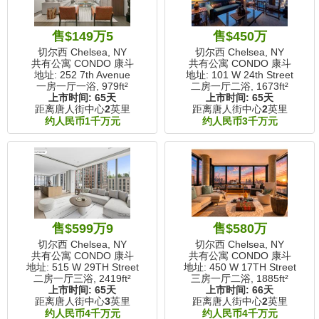
售$149万5
售$450万
切尔西 Chelsea, NY
切尔西 Chelsea, NY
共有公寓 CONDO 康斗
共有公寓 CONDO 康斗
地址: 252 7th Avenue
地址: 101 W 24th Street
一房一厅一浴,
979ft²
二房一厅二浴,
1673ft²
上市时间:
65天
上市时间:
65天
距离唐人街中心
2
英里
距离唐人街中心
2
英里
约人民币1千万元
约人民币3千万元
售$599万9
售$580万
切尔西 Chelsea, NY
切尔西 Chelsea, NY
共有公寓 CONDO 康斗
共有公寓 CONDO 康斗
地址: 515 W 29TH Street
地址: 450 W 17TH Street
二房一厅三浴,
2419ft²
三房一厅二浴,
1885ft²
上市时间:
65天
上市时间:
66天
距离唐人街中心
3
英里
距离唐人街中心
2
英里
约人民币4千万元
约人民币4千万元