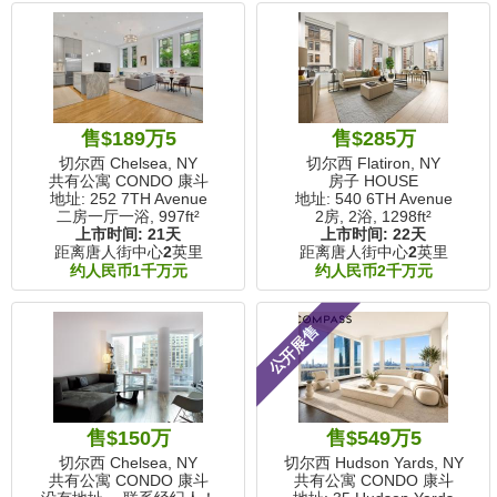
售$189万5
售$285万
切尔西 Chelsea, NY
切尔西 Flatiron, NY
共有公寓 CONDO 康斗
房子 HOUSE
地址: 252 7TH Avenue
地址: 540 6TH Avenue
二房一厅一浴,
997ft²
2房, 2浴,
1298ft²
上市时间:
21天
上市时间:
22天
距离唐人街中心
2
英里
距离唐人街中心
2
英里
约人民币1千万元
约人民币2千万元
公开展售
售$150万
售$549万5
切尔西 Chelsea, NY
切尔西 Hudson Yards, NY
共有公寓 CONDO 康斗
共有公寓 CONDO 康斗