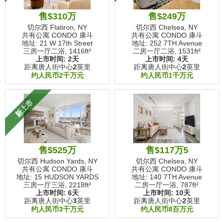
售$310万
售$249万
切尔西 Flatiron, NY
切尔西 Chelsea, NY
共有公寓 CONDO 康斗
共有公寓 CONDO 康斗
地址: 21 W 17th Street
地址: 252 7TH Avenue
三房一厅二浴,
1416ft²
二房一厅二浴,
1531ft²
上市时间:
2天
上市时间:
4天
距离唐人街中心
2
英里
距离唐人街中心
2
英里
约人民币2千万元
约人民币1千万元
新上市
售$525万
售$117万5
切尔西 Hudson Yards, NY
切尔西 Chelsea, NY
共有公寓 CONDO 康斗
共有公寓 CONDO 康斗
地址: 15 HUDSON YARDS
地址: 140 7TH Avenue
三房一厅三浴,
2218ft²
二房一厅一浴,
787ft²
上市时间:
6天
上市时间:
10天
距离唐人街中心
3
英里
距离唐人街中心
2
英里
约人民币3千万元
约人民币8百万元