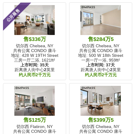
公开展售
售$336万
售$284万5
切尔西 Chelsea, NY
切尔西 Chelsea, NY
共有公寓 CONDO 康斗
共有公寓 CONDO 康斗
地址: 428 W 19TH Street
地址: 500 W 18th Street
三房一厅二浴,
1621ft²
一房一厅一浴,
959ft²
上市时间:
35天
上市时间:
37天
距离唐人街中心
2
英里
距离唐人街中心
2
英里
约人民币2千万元
约人民币2千万元
售$125万
售$399万5
切尔西 Flatiron, NY
切尔西 Chelsea, NY
共有公寓 CONDO 康斗
共有公寓 CONDO 康斗