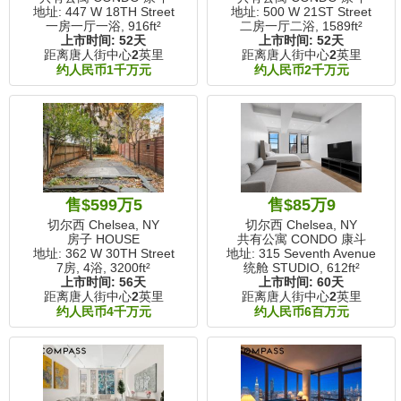
地址: 447 W 18TH Street
地址: 500 W 21ST Street
一房一厅一浴,
916ft²
二房一厅二浴,
1589ft²
上市时间:
52天
上市时间:
52天
距离唐人街中心
2
英里
距离唐人街中心
2
英里
约人民币1千万元
约人民币2千万元
售$599万5
售$85万9
切尔西 Chelsea, NY
切尔西 Chelsea, NY
房子 HOUSE
共有公寓 CONDO 康斗
地址: 362 W 30TH Street
地址: 315 Seventh Avenue
7房, 4浴,
3200ft²
统舱 STUDIO,
612ft²
上市时间:
56天
上市时间:
60天
距离唐人街中心
2
英里
距离唐人街中心
2
英里
约人民币4千万元
约人民币6百万元