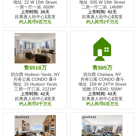
地址: 22 W 15th Street
地址: 505 W 19th Street
一房一厅一浴,
650ft²
二房一厅二浴,
1468ft²
上市时间:
38天
上市时间:
42天
距离唐人街中心
1
英里
距离唐人街中心
2
英里
约人民币9百万元
约人民币2千万元
🏠
售$518万
售$85万
切尔西 Hudson Yards, NY
切尔西 Chelsea, NY
共有公寓 CONDO 康斗
共有公寓 CONDO 康斗
地址: 15 Hudson Yards
地址: 159 W 24TH Street
三房一厅三浴,
2221ft²
统舱 STUDIO,
556ft²
上市时间:
42天
上市时间:
43天
距离唐人街中心
3
英里
距离唐人街中心
2
英里
约人民币3千万元
约人民币6百万元