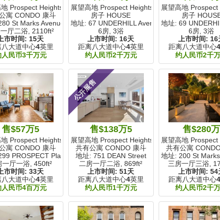
Prospect Heights, NY
展望高地 Prospect Heights, NY
展望高地 Prospect H
公寓 CONDO 康斗
房子 HOUSE
房子 HOUS
80 St Marks Avenue
地址: 67 UNDERHILL Avenue
地址: 69 UNDERHI
一厅二浴,
2110ft²
6房, 3浴
6房, 3浴
上市时间:
15天
上市时间:
16天
上市时间:
16
离八大道中心
4
英里
距离八大道中心
4
英里
距离八大道中心
约人民币3千万元
约人民币2千万元
约人民币2千
公开展售
售$57万5
售$138万5
售$280
Prospect Heights, NY
展望高地 Prospect Heights, NY
展望高地 Prospect H
公寓 CONDO 康斗
共有公寓 CONDO 康斗
共有公寓 COND
299 PROSPECT Place
地址: 751 DEAN Street
地址: 200 St Marks
房一厅一浴,
450ft²
二房一厅二浴,
869ft²
三房一厅三浴,
17
上市时间:
33天
上市时间:
51天
上市时间:
54
离八大道中心
4
英里
距离八大道中心
4
英里
距离八大道中心
约人民币4百万元
约人民币1千万元
约人民币2千