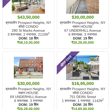
$43,50,000
$30,00,000
ब्रुकलीन Prospect Heights, NY
ब्रुकलीन Prospect Heights, NY
कोंडो CONDO
मकान HOUSE
280 St Marks Avenue
67 UNDERHILL Avenue
2
3 शयनकक्ष, 2 स्नानघर,
2110ft
6 शयनकक्ष, 3 स्नानघर
DOM:
18 दिन
DOM:
19 दिन
₹38,10,00,000
₹26,28,00,000
ओपन हाउस
$30,00,000
$16,95,000
ब्रुकलीन Prospect Heights, NY
ब्रुकलीन Prospect Heights, NY
मकान HOUSE
कोंडो CONDO
69 UNDERHILL Avenue
751 DEAN Street
2
6 शयनकक्ष, 3 स्नानघर
1 शयनकक्ष, 1 स्नानघर,
1142ft
DOM:
19 दिन
DOM:
26 दिन
₹26,28,00,000
₹14,85,00,000