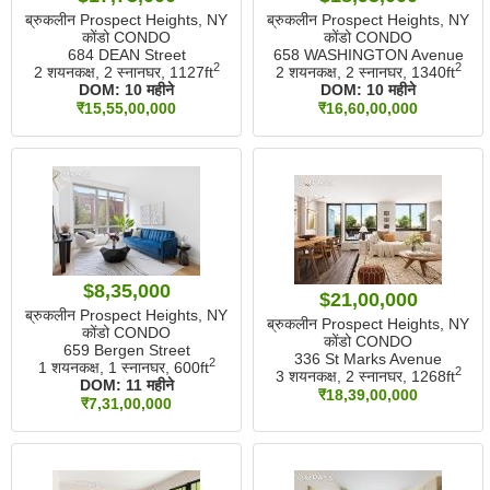
ब्रुकलीन Prospect Heights, NY
ब्रुकलीन Prospect Heights, NY
कोंडो CONDO
कोंडो CONDO
684 DEAN Street
658 WASHINGTON Avenue
2
2
2 शयनकक्ष, 2 स्नानघर,
1127ft
2 शयनकक्ष, 2 स्नानघर,
1340ft
DOM:
10 महीने
DOM:
10 महीने
₹15,55,00,000
₹16,60,00,000
$8,35,000
$21,00,000
ब्रुकलीन Prospect Heights, NY
ब्रुकलीन Prospect Heights, NY
कोंडो CONDO
कोंडो CONDO
659 Bergen Street
336 St Marks Avenue
2
1 शयनकक्ष, 1 स्नानघर,
600ft
2
3 शयनकक्ष, 2 स्नानघर,
1268ft
DOM:
11 महीने
₹18,39,00,000
₹7,31,00,000