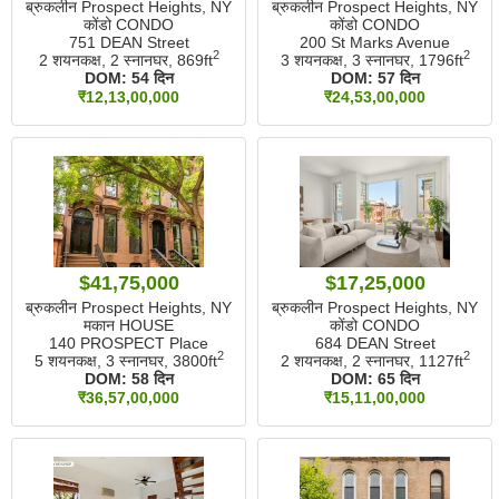
ब्रुकलीन Prospect Heights, NY
ब्रुकलीन Prospect Heights, NY
कोंडो CONDO
कोंडो CONDO
751 DEAN Street
200 St Marks Avenue
2
2
2 शयनकक्ष, 2 स्नानघर,
869ft
3 शयनकक्ष, 3 स्नानघर,
1796ft
DOM:
54 दिन
DOM:
57 दिन
₹12,13,00,000
₹24,53,00,000
$41,75,000
$17,25,000
ब्रुकलीन Prospect Heights, NY
ब्रुकलीन Prospect Heights, NY
मकान HOUSE
कोंडो CONDO
140 PROSPECT Place
684 DEAN Street
2
2
5 शयनकक्ष, 3 स्नानघर,
3800ft
2 शयनकक्ष, 2 स्नानघर,
1127ft
DOM:
58 दिन
DOM:
65 दिन
₹36,57,00,000
₹15,11,00,000