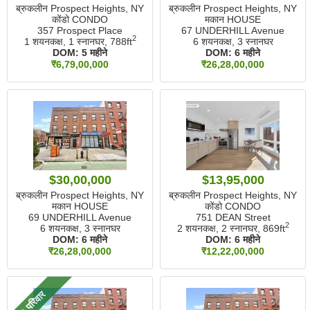
ब्रुकलीन Prospect Heights, NY
ब्रुकलीन Prospect Heights, NY
कोंडो CONDO
मकान HOUSE
357 Prospect Place
67 UNDERHILL Avenue
2
1 शयनकक्ष, 1 स्नानघर,
788ft
6 शयनकक्ष, 3 स्नानघर
DOM:
5 महीने
DOM:
6 महीने
₹6,79,00,000
₹26,28,00,000
$30,00,000
$13,95,000
ब्रुकलीन Prospect Heights, NY
ब्रुकलीन Prospect Heights, NY
मकान HOUSE
कोंडो CONDO
69 UNDERHILL Avenue
751 DEAN Street
2
6 शयनकक्ष, 3 स्नानघर
2 शयनकक्ष, 2 स्नानघर,
869ft
DOM:
6 महीने
DOM:
6 महीने
₹26,28,00,000
₹12,22,00,000
3 परिवार