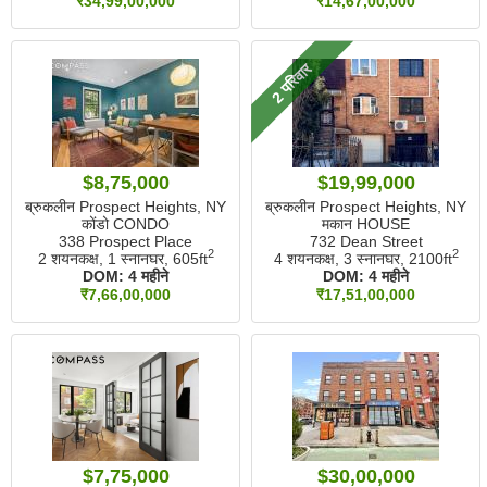
₹34,99,00,000
₹14,67,00,000
2 परिवार
$8,75,000
$19,99,000
ब्रुकलीन Prospect Heights, NY
ब्रुकलीन Prospect Heights, NY
कोंडो CONDO
मकान HOUSE
338 Prospect Place
732 Dean Street
2
2
2 शयनकक्ष, 1 स्नानघर,
605ft
4 शयनकक्ष, 3 स्नानघर,
2100ft
DOM:
4 महीने
DOM:
4 महीने
₹7,66,00,000
₹17,51,00,000
$7,75,000
$30,00,000