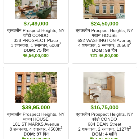
$7,49,000
$24,50,000
ब्रुकलीन Prospect Heights, NY
ब्रुकलीन Prospect Heights, NY
कोंडो CONDO
मकान HOUSE
338 PROSPECT Place
692 WASHINGTON Avenue
2
2
1 शयनकक्ष, 1 स्नानघर,
600ft
4 शयनकक्ष, 3 स्नानघर,
2856ft
DOM:
75 दिन
DOM:
96 दिन
₹6,56,00,000
₹21,46,00,000
$39,95,000
$16,75,000
ब्रुकलीन Prospect Heights, NY
ब्रुकलीन Prospect Heights, NY
मकान HOUSE
कोंडो CONDO
181 ST MARKS Avenue
684 DEAN Street
2
2
8 शयनकक्ष, 4 स्नानघर,
4500ft
2 शयनकक्ष, 2 स्नानघर,
1127ft
DOM:
97 दिन
DOM:
4 महीने