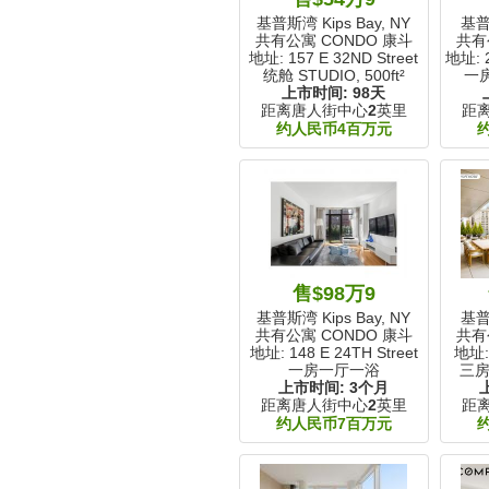
基普斯湾 Kips Bay, NY
基普斯
共有公寓 CONDO 康斗
共有
地址: 157 E 32ND Street
地址: 2
统舱 STUDIO,
500ft²
一
上市时间:
98天
距离唐人街中心
2
英里
距
约人民币4百万元
售$98万9
基普斯湾 Kips Bay, NY
基普斯
共有公寓 CONDO 康斗
共有
地址: 148 E 24TH Street
地址: 
一房一厅一浴
三房
上市时间:
3个月
距离唐人街中心
2
英里
距
约人民币7百万元