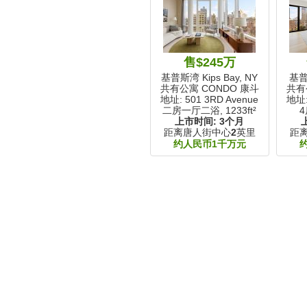
售$245万
基普斯湾 Kips Bay, NY
基普斯
共有公寓 CONDO 康斗
共有
地址: 501 3RD Avenue
地址: 
二房一厅二浴,
1233ft²
4
上市时间:
3个月
距离唐人街中心
2
英里
距
约人民币1千万元