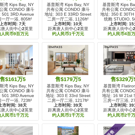
湾 Kips Bay, NY
基普斯湾 Kips Bay, NY
基普斯湾 Kips Bay
公寓 CONDO 康斗
共有公寓 CONDO 康斗
共有公寓 COND
 501 3RD Avenue
地址: 303 E 33RD Street
地址: 350 E 30TH 
房一厅一浴,
805ft²
二房一厅二浴,
1126ft²
统舱 STUDIO,
5
上市时间:
7天
上市时间:
10天
上市时间:
15
离唐人街中心
2
英里
距离唐人街中心
2
英里
距离唐人街中心
约人民币9百万元
约人民币1千万元
约人民币4百
售$161万5
售$179万5
售$329万
湾 Kips Bay, NY
基普斯湾 Kips Bay, NY
基普斯湾 Flatiron
公寓 CONDO 康斗
共有公寓 CONDO 康斗
共有公寓 COND
 501 3RD Avenue
地址: 303 E 33rd Street
地址: 16 W 21st S
房一厅一浴,
723ft²
二房一厅二浴,
1217ft²
三房一厅三浴,
27
上市时间:
38天
上市时间:
39天
上市时间:
39
离唐人街中心
2
英里
距离唐人街中心
2
英里
距离唐人街中心
约人民币1千万元
约人民币1千万元
约人民币2千