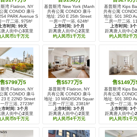
湾 Flatiron, NY
基普斯湾 New York (Manhattan), NY
基普斯湾 Kips Bay
公寓 CONDO 康斗
共有公寓 CONDO 康斗
共有公寓 COND
54 PARK Avenue S
地址: 250 E 25th Street
地址: 501 3RD A
房一厅二浴,
975ft²
一房一厅一浴,
624ft²
二房一厅二浴,
11
上市时间:
99天
上市时间:
3个月
上市时间:
3
离唐人街中心
3
英里
距离唐人街中心
2
英里
距离唐人街中心
约人民币1千万元
约人民币1千万元
约人民币2千
售$799万5
售$577万5
售$149万
湾 Flatiron, NY
基普斯湾 Flatiron, NY
基普斯湾 Kips Bay
公寓 CONDO 康斗
共有公寓 CONDO 康斗
共有公寓 COND
23 E 22ND Street
地址: 10 MADISON Square W
地址: 501 3RD A
一厅三浴,
2723ft²
三房一厅三浴,
2381ft²
一房一厅二浴,
9
上市时间:
3个月
上市时间:
3个月
上市时间:
3
离唐人街中心
2
英里
距离唐人街中心
2
英里
距离唐人街中心
约人民币5千万元
约人民币4千万元
约人民币1千