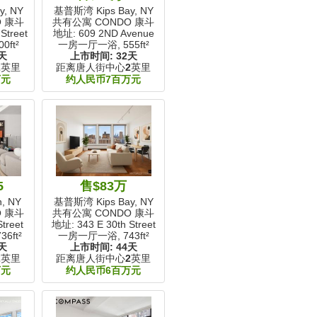
, NY
基普斯湾 Kips Bay, NY
O 康斗
共有公寓 CONDO 康斗
Street
地址: 609 2ND Avenue
00ft²
一房一厅一浴,
555ft²
天
上市时间:
32天
2
英里
距离唐人街中心
2
英里
万元
约人民币7百万元
5
售$83万
, NY
基普斯湾 Kips Bay, NY
O 康斗
共有公寓 CONDO 康斗
treet
地址: 343 E 30th Street
36ft²
一房一厅一浴,
743ft²
天
上市时间:
44天
2
英里
距离唐人街中心
2
英里
万元
约人民币6百万元