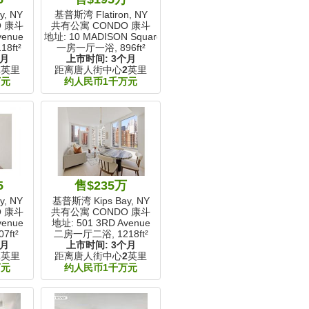
, NY
基普斯湾 Flatiron, NY
O 康斗
共有公寓 CONDO 康斗
venue
地址: 10 MADISON Square W
18ft²
一房一厅一浴,
896ft²
个月
上市时间:
3个月
2
英里
距离唐人街中心
2
英里
万元
约人民币1千万元
5
售$235万
, NY
基普斯湾 Kips Bay, NY
O 康斗
共有公寓 CONDO 康斗
venue
地址: 501 3RD Avenue
07ft²
二房一厅二浴,
1218ft²
个月
上市时间:
3个月
2
英里
距离唐人街中心
2
英里
万元
约人民币1千万元