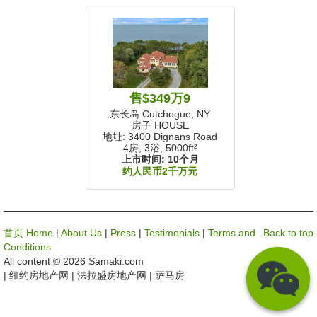
售$349万9
东长岛 Cutchogue, NY
房子 HOUSE
地址: 3400 Dignans Road
4房, 3浴,
5000ft²
上市时间:
10个月
约人民币2千万元
首页 Home
|
About Us
|
Press
|
Testimonials
|
Terms and
Back to top
Conditions
All content © 2026 Samaki.com
| 纽约房地产网 | 法拉盛房地产网 | 萨马房