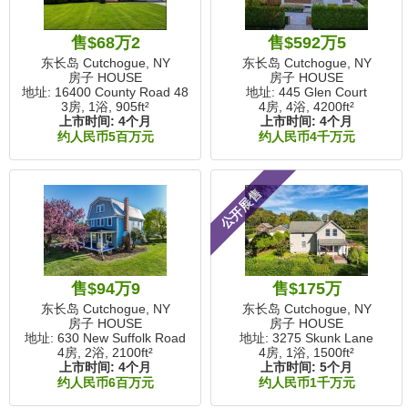
售$68万2
售$592万5
东长岛 Cutchogue, NY
东长岛 Cutchogue, NY
房子 HOUSE
房子 HOUSE
地址: 16400 County Road 48
地址: 445 Glen Court
3房, 1浴,
905ft²
4房, 4浴,
4200ft²
上市时间:
4个月
上市时间:
4个月
约人民币5百万元
约人民币4千万元
公开展售
售$94万9
售$175万
东长岛 Cutchogue, NY
东长岛 Cutchogue, NY
房子 HOUSE
房子 HOUSE
地址: 630 New Suffolk Road
地址: 3275 Skunk Lane
4房, 2浴,
2100ft²
4房, 1浴,
1500ft²
上市时间:
4个月
上市时间:
5个月
约人民币6百万元
约人民币1千万元