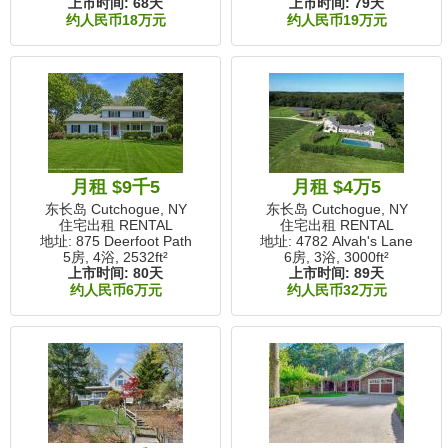
上市时间:
68天
上市时间:
79天
约人民币18万元
约人民币19万元
月租 $9千5
月租 $4万5
东长岛 Cutchogue, NY
东长岛 Cutchogue, NY
住宅出租 RENTAL
住宅出租 RENTAL
地址: 875 Deerfoot Path
地址: 4782 Alvah's Lane
5房, 4浴,
2532ft²
6房, 3浴,
3000ft²
上市时间:
80天
上市时间:
89天
约人民币6万元
约人民币32万元