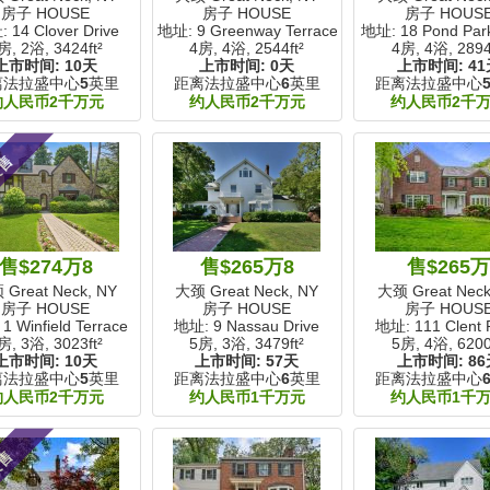
房子 HOUSE
房子 HOUSE
房子 HOUS
 14 Clover Drive
地址: 9 Greenway Terrace
地址: 18 Pond Par
房, 2浴,
3424ft²
4房, 4浴,
2544ft²
4房, 4浴,
2894
上市时间:
10天
上市时间:
0天
上市时间:
41
离法拉盛中心
5
英里
距离法拉盛中心
6
英里
距离法拉盛中心
约人民币2千万元
约人民币2千万元
约人民币2千
展售
售$274万8
售$265万8
售$265
Great Neck, NY
大颈 Great Neck, NY
大颈 Great Neck
房子 HOUSE
房子 HOUSE
房子 HOUS
1 Winfield Terrace
地址: 9 Nassau Drive
地址: 111 Clent 
房, 3浴,
3023ft²
5房, 3浴,
3479ft²
5房, 4浴,
6200
上市时间:
10天
上市时间:
57天
上市时间:
86
离法拉盛中心
5
英里
距离法拉盛中心
6
英里
距离法拉盛中心
约人民币2千万元
约人民币1千万元
约人民币1千
展售