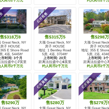
约人民币2千万元
约人民币2千
展售
公开展售
售$318万8
售$315万5
售$298
Great Neck, NY
大颈 Great Neck, NY
大颈 Great Neck
房子 HOUSE
房子 HOUSE
房子 HOUS
365 E Shore Road
地址: 1 Bentley Road
地址: 355 E Shor
房, 4浴,
5445ft²
5房, 4浴,
3704ft²
5房, 2浴,
4346
上市时间:
3个月
上市时间:
20天
上市时间:
3
离法拉盛中心
7
英里
距离法拉盛中心
6
英里
距离法拉盛中心
约人民币2千万元
约人民币2千万元
约人民币2千
公开展售
公开展售
售$290万
售$280万
售$279万
Great Neck, NY
大颈 Great Neck, NY
大颈 Great Neck