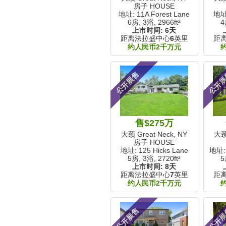
房子 HOUSE
地址: 11A Forest Lane
地址:
6房, 3浴,
2966ft²
4
上市时间:
6天
距离法拉盛中心
6
英里
距
约人民币2千万元
公开展售
公开
售$275万
大颈 Great Neck, NY
大颈 
房子 HOUSE
地址: 125 Hicks Lane
地址: 
5房, 3浴,
2720ft²
5
上市时间:
8天
距离法拉盛中心
7
英里
距
约人民币2千万元
公开展售
公开