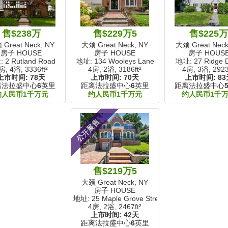
售$238万
售$229万5
售$225
Great Neck, NY
大颈 Great Neck, NY
大颈 Great Neck
房子 HOUSE
房子 HOUSE
房子 HOUS
 2 Rutland Road
地址: 134 Wooleys Lane
地址: 27 Ridge D
房, 4浴,
3336ft²
4房, 2浴,
3186ft²
4房, 3浴,
2923
上市时间:
78天
上市时间:
70天
上市时间:
83
离法拉盛中心
6
英里
距离法拉盛中心
6
英里
距离法拉盛中心
约人民币1千万元
约人民币1千万元
约人民币1千
公开展售
售$219万5
大颈 Great Neck, NY
房子 HOUSE
地址: 25 Maple Grove Street
4房, 2浴,
2467ft²
上市时间:
42天
距离法拉盛中心
6
英里