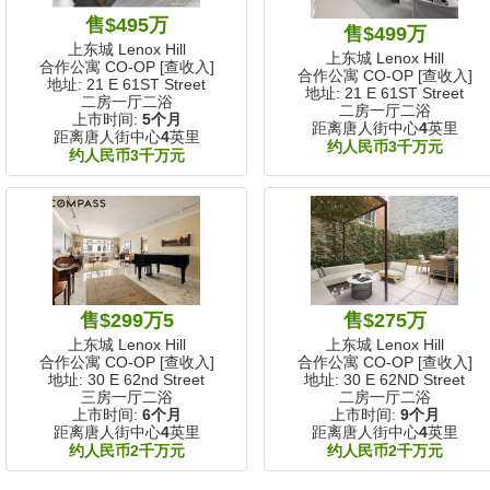
售$495万
售$499万
上东城 Lenox Hill
上东城 Lenox Hill
合作公寓 CO-OP [查收入]
合作公寓 CO-OP [查收入]
地址: 21 E 61ST Street
地址: 21 E 61ST Street
二房一厅二浴
二房一厅二浴
上市时间:
5个月
距离唐人街中心
4
英里
距离唐人街中心
4
英里
约人民币3千万元
约人民币3千万元
售$299万5
售$275万
上东城 Lenox Hill
上东城 Lenox Hill
合作公寓 CO-OP [查收入]
合作公寓 CO-OP [查收入]
地址: 30 E 62nd Street
地址: 30 E 62ND Street
三房一厅二浴
二房一厅二浴
上市时间:
6个月
上市时间:
9个月
距离唐人街中心
4
英里
距离唐人街中心
4
英里
约人民币2千万元
约人民币2千万元