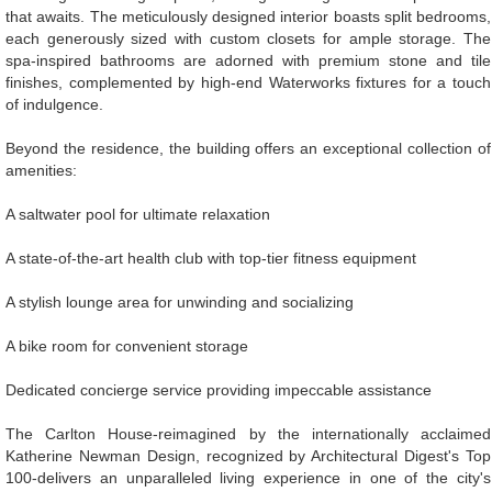
that awaits. The meticulously designed interior boasts split bedrooms,
each generously sized with custom closets for ample storage. The
spa-inspired bathrooms are adorned with premium stone and tile
finishes, complemented by high-end Waterworks fixtures for a touch
of indulgence.
Beyond the residence, the building offers an exceptional collection of
amenities:
A saltwater pool for ultimate relaxation
A state-of-the-art health club with top-tier fitness equipment
A stylish lounge area for unwinding and socializing
A bike room for convenient storage
Dedicated concierge service providing impeccable assistance
The Carlton House-reimagined by the internationally acclaimed
Katherine Newman Design, recognized by Architectural Digest's Top
100-delivers an unparalleled living experience in one of the city's