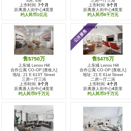
5房, 5浴
三房一厅三浴
上市时间:
7个月
上市时间:
9个月
距离唐人街中心
4
英里
距离唐人街中心
4
英里
约人民币1亿元
约人民币6千万元
公开展售
售$750万
售$475万
上东城 Lenox Hill
上东城 Lenox Hill
合作公寓 CO-OP [查收入]
合作公寓 CO-OP [查收入]
地址: 21 E 61ST Street
地址: 21 E 61st Street
三房一厅三浴
二房一厅二浴
上市时间:
9个月
上市时间:
4个月
距离唐人街中心
4
英里
距离唐人街中心
4
英里
约人民币5千万元
约人民币3千万元