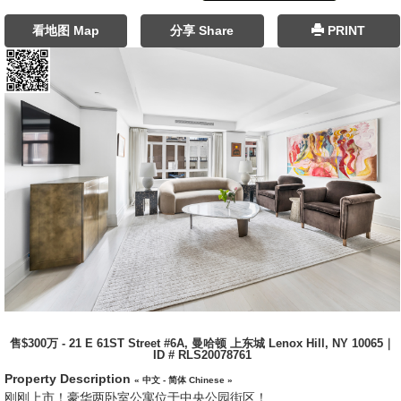
看地图 Map
分享 Share
PRINT
售$300万 - 21 E 61ST Street #6A, 曼哈顿 上东城 Lenox Hill, NY 10065｜
ID # RLS20078761
Property Description
« 中文 - 简体 Chinese »
刚刚上市！豪华两卧室公寓位于中央公园街区！