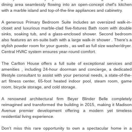
dining area seamlessly flowing into an open-concept chef's kitchen
with a marble island and top-of-the-line appliances and cabinetry.
A generous Primary Bedroom Suite includes an oversized walk-in-
closet and luxurious marble-clad five-fixtures Bath room with double
sinks, soaking tub, and a glass-enclosed shower. Second bedroom
also features an en-suite bath with a large walk-in shower . There's a
stylish powder room for your guests , as well as full size washer/dryer.
Central HVAC system ensures year-round comfort.
The Carlton House offers a full suite of exceptional services and
amenities , including 24-hour doorman and concierge, a dedicated
lifestyle consultant to assist with your personal needs, a state-of-the-
art fitness center, 65-foot heated indoor pool, steam room, game
room, bicycle storage, and cold storage.
A renowned architectural firm Beyer Blinder Belle completely
reimagined and transformed the building in 2015, making it Madison
Avenue premier development offering a modern yet timeless
residential living experience.
Don't miss this rare opportunity to own a spectacular home in a