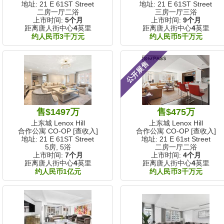
地址: 21 E 61ST Street
地址: 21 E 61ST Street
二房一厅二浴
三房一厅三浴
上市时间:
5个月
上市时间:
9个月
距离唐人街中心
4
英里
距离唐人街中心
4
英里
约人民币3千万元
约人民币5千万元
公开展售
售$1497万
售$475万
上东城 Lenox Hill
上东城 Lenox Hill
合作公寓 CO-OP [查收入]
合作公寓 CO-OP [查收入]
地址: 21 E 61ST Street
地址: 21 E 61st Street
5房, 5浴
二房一厅二浴
上市时间:
7个月
上市时间:
4个月
距离唐人街中心
4
英里
距离唐人街中心
4
英里
约人民币1亿元
约人民币3千万元