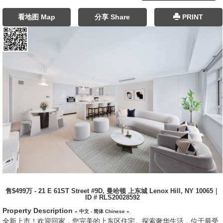
看地图 Map
分享 Share
PRINT
售$499万 - 21 E 61ST Street #9D, 曼哈顿 上东城 Lenox Hill, NY 10065｜
ID # RLS20028592
Property Description
« 中文 - 简体 Chinese »
全新上市！欢迎回家，您完美的上东区住宅。探索奢华生活，位于最受