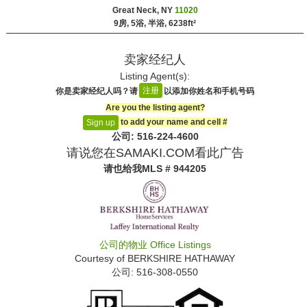
Great Neck, NY
11020
9房, 5浴, 半浴,
6238ft²
卖家经纪人
Listing Agent(s):‎
注册
你是卖家经纪人吗？请
以添加你姓名和手机号码
Are you the listing agent?
to add your name and cell #‎
Sign up
公司: ‍516-224-4600
请说您在SAMAKI.COM看此广告
请也给我
MLS # 944205
公司的物业
Office Listings
Courtesy of
BERKSHIRE HATHAWAY
公司: ‍516-308-0550