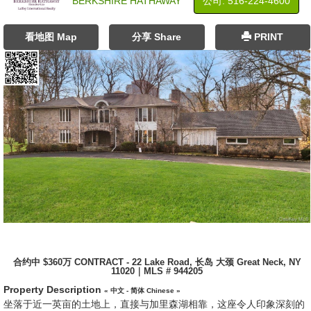
BERKSHIRE HATHAWAY
公司: ‍516-224-4600
看地图 Map
分享 Share
PRINT
合约中 $360万 CONTRACT - 22 Lake Road, 长岛 大颈 Great Neck, NY
11020｜MLS # 944205
Property Description
« 中文 - 简体 Chinese »
坐落于近一英亩的土地上，直接与加里森湖相靠，这座令人印象深刻的