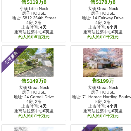
售$119万8
售$178万8
小颈 Little Neck
大颈 Great Neck
房子 HOUSE
房子 HOUSE
地址: 5812 264th Street
地址: 14 Fairway Drive
4房, 2浴
4房, 3浴
上市时间:
4天
上市时间:
6个月
距离法拉盛中心
6
英里
距离法拉盛中心
6
英里
约人民币8百万元
约人民币1千万元
公开展售
售$149万9
售$199万
大颈 Great Neck
大颈 Great Neck
房子 HOUSE
房子 HOUSE
地址: 24 Cornell Drive
地址: 71 Horace Harding Boule
4房, 2浴
8房, 3浴
上市时间:
4天
上市时间:
4个月
距离法拉盛中心
6
英里
距离法拉盛中心
6
英里
约人民币1千万元
约人民币1千万元