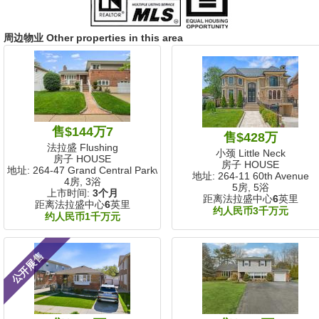
周边物业 Other properties in this area
售$144万7
售$428万
法拉盛 Flushing
小颈 Little Neck
房子 HOUSE
房子 HOUSE
地址: 264-47 Grand Central Parkway
地址: 264-11 60th Avenue
4房, 3浴
5房, 5浴
上市时间:
3个月
距离法拉盛中心
6
英里
距离法拉盛中心
6
英里
约人民币3千万元
约人民币1千万元
公开展售