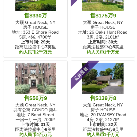
售$330万
售$175万9
大颈 Great Neck, NY
大颈 Great Neck, NY
房子 HOUSE
房子 HOUSE
地址: 353 E Shore Road
地址: 26 Oaks Hunt Road
5房, 4浴,
4700ft²
3房, 2浴,
2101ft²
上市时间:
29天
上市时间:
30天
距离法拉盛中心
7
英里
距离法拉盛中心
5
英里
约人民币2千万元
约人民币1千万元
公开展售
售$56万9
售$139万8
大颈 Great Neck, NY
大颈 Great Neck, NY
共有公寓 CONDO 康斗
房子 HOUSE
地址: 7 Bond Street
地址: 20 RAMSEY Road
一房一厅一浴,
700ft²
4房, 2浴,
2127ft²
上市时间:
31天
上市时间:
32天
距离法拉盛中心
6
英里
距离法拉盛中心
6
英里
约人民币4百万元
约人民币1千万元