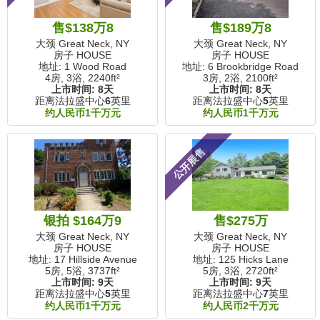
售$138万8
售$189万8
大颈 Great Neck, NY
大颈 Great Neck, NY
房子 HOUSE
房子 HOUSE
地址: 1 Wood Road
地址: 6 Brookbridge Road
4房, 3浴,
2240ft²
3房, 2浴,
2100ft²
上市时间:
8天
上市时间:
8天
距离法拉盛中心
6
英里
距离法拉盛中心
5
英里
约人民币1千万元
约人民币1千万元
公开展售
银拍 $164万9
售$275万
大颈 Great Neck, NY
大颈 Great Neck, NY
房子 HOUSE
房子 HOUSE
地址: 17 Hillside Avenue
地址: 125 Hicks Lane
5房, 5浴,
3737ft²
5房, 3浴,
2720ft²
上市时间:
9天
上市时间:
9天
距离法拉盛中心
5
英里
距离法拉盛中心
7
英里
约人民币1千万元
约人民币2千万元