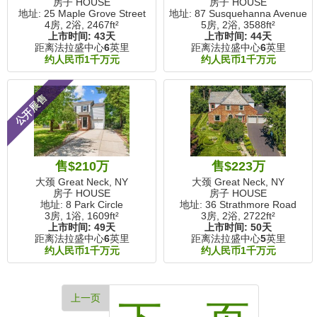
房子 HOUSE
房子 HOUSE
地址: 25 Maple Grove Street
地址: 87 Susquehanna Avenue
4房, 2浴,
2467ft²
5房, 2浴,
3588ft²
上市时间:
43天
上市时间:
44天
距离法拉盛中心
6
英里
距离法拉盛中心
6
英里
约人民币1千万元
约人民币1千万元
公开展售
售$210万
售$223万
大颈 Great Neck, NY
大颈 Great Neck, NY
房子 HOUSE
房子 HOUSE
地址: 8 Park Circle
地址: 36 Strathmore Road
3房, 1浴,
1609ft²
3房, 2浴,
2722ft²
上市时间:
49天
上市时间:
50天
距离法拉盛中心
6
英里
距离法拉盛中心
5
英里
约人民币1千万元
约人民币1千万元
上一页