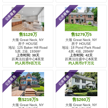
公开展售
公开展售
售$129万
售$279万5
大颈 Great Neck, NY
大颈 Great Neck, NY
房子 HOUSE
房子 HOUSE
地址: 125 Baker Hill Road
地址: 18 Pond Park Road
5房, 2浴,
1936ft²
4房, 4浴,
2894ft²
上市时间:
38天
上市时间:
42天
距离法拉盛中心
6
英里
距离法拉盛中心
5
英里
约人民币9百万元
约人民币2千万元
公开展售
公开展售
售$219万5
售$260万
大颈 Great Neck, NY
大颈 Great Neck, NY