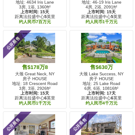
地址: 4634 Iris Lane
地址: 46-19 Iris Lane
3房, 1浴,
1360ft²
4房, 2浴,
2091ft²
上市时间:
15天
上市时间:
15天
距离法拉盛中心
5
英里
距离法拉盛中心
5
英里
约人民币7百万元
约人民币1千万元
公开展售
售$178万8
售$630万
大颈 Great Neck, NY
大颈 Lake Success, NY
房子 HOUSE
房子 HOUSE
地址: 18 Crescent Road
地址: 25 Lake Road
3房, 3浴,
2926ft²
6房, 6浴,
10816ft²
上市时间:
15天
上市时间:
17天
距离法拉盛中心
6
英里
距离法拉盛中心
6
英里
约人民币1千万元
约人民币4千万元
公开展售
公开展售