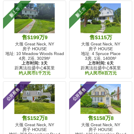
新上市
新上市
售$199万9
售$115万
大颈 Great Neck, NY
大颈 Great Neck, NY
房子 HOUSE
房子 HOUSE
地址: 10 Meadow Woods Road
地址: 4 Spruce Place
4房, 2浴,
3029ft²
3房, 1浴,
1400ft²
上市时间:
3天
上市时间:
6天
距离法拉盛中心
6
英里
距离法拉盛中心
5
英里
约人民币1千万元
约人民币8百万元
公开展售
公开展售
售$152万8
售$158万8
大颈 Great Neck, NY
大颈 Great Neck, NY
房子 HOUSE
房子 HOUSE