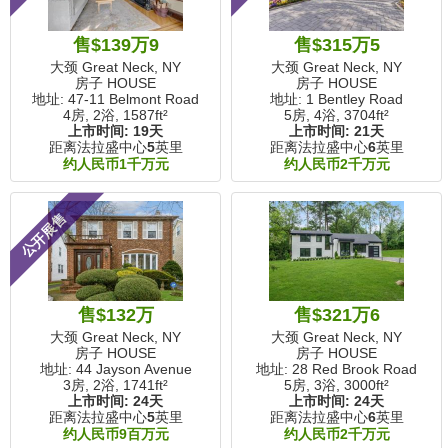
售$139万9
售$315万5
大颈 Great Neck, NY
大颈 Great Neck, NY
房子 HOUSE
房子 HOUSE
地址: 47-11 Belmont Road
地址: 1 Bentley Road
4房, 2浴,
1587ft²
5房, 4浴,
3704ft²
上市时间:
19天
上市时间:
21天
距离法拉盛中心
5
英里
距离法拉盛中心
6
英里
约人民币1千万元
约人民币2千万元
公开展售
售$132万
售$321万6
大颈 Great Neck, NY
大颈 Great Neck, NY
房子 HOUSE
房子 HOUSE
地址: 44 Jayson Avenue
地址: 28 Red Brook Road
3房, 2浴,
1741ft²
5房, 3浴,
3000ft²
上市时间:
24天
上市时间:
24天
距离法拉盛中心
5
英里
距离法拉盛中心
6
英里
约人民币9百万元
约人民币2千万元