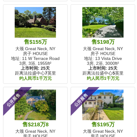
售$155万
售$198万
大颈 Great Neck, NY
大颈 Great Neck, NY
房子 HOUSE
房子 HOUSE
地址: 11 W Terrace Road
地址: 13 Vista Drive
3房, 3浴,
1955ft²
3房, 2浴,
3000ft²
上市时间:
25天
上市时间:
25天
距离法拉盛中心
7
英里
距离法拉盛中心
5
英里
约人民币1千万元
约人民币1千万元
公开展售
公开展售
售$218万8
售$195万
大颈 Great Neck, NY
大颈 Great Neck, NY
房子 HOUSE
房子 HOUSE