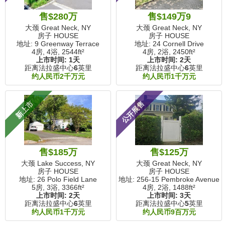
售$280万
售$149万9
大颈 Great Neck, NY
大颈 Great Neck, NY
房子 HOUSE
房子 HOUSE
地址: 9 Greenway Terrace
地址: 24 Cornell Drive
4房, 4浴,
2544ft²
4房, 2浴,
2450ft²
上市时间:
1天
上市时间:
2天
距离法拉盛中心
6
英里
距离法拉盛中心
6
英里
约人民币2千万元
约人民币1千万元
新上市
公开展售
售$185万
售$125万
大颈 Lake Success, NY
大颈 Great Neck, NY
房子 HOUSE
房子 HOUSE
地址: 26 Polo Field Lane
地址: 256-15 Pembroke Avenue
5房, 3浴,
3366ft²
4房, 2浴,
1488ft²
上市时间:
2天
上市时间:
3天
距离法拉盛中心
6
英里
距离法拉盛中心
5
英里
约人民币1千万元
约人民币9百万元