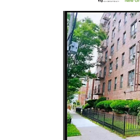
New Gro