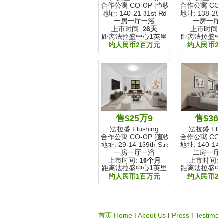
合作公寓 CO-OP [查收入]
合作公寓 CO
地址: 140-21 31st Rd
地址: 138-25
一房一厅一浴
一房一
上市时间:
26天
上市时间
距离法拉盛中心
1
英里
距离法拉盛
约人民币2百万元
约人民币
售$25万9
售$3
法拉盛 Flushing
法拉盛 Flu
合作公寓 CO-OP [查收入]
合作公寓 CO
地址: 29-14 139th Street
地址: 140-14
一房一厅一浴
二房一
上市时间:
10个月
上市时间
距离法拉盛中心
1
英里
距离法拉盛
约人民币1百万元
约人民币
首页 Home
|
About Us
|
Press
|
Testimo