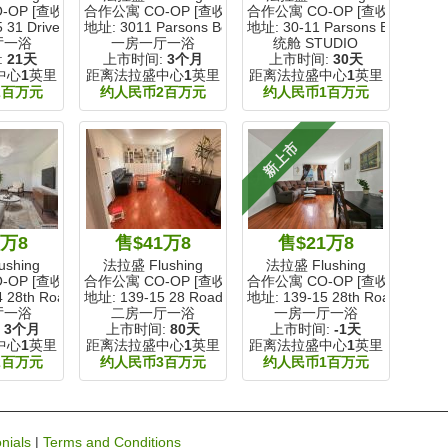
-OP [查收入]
合作公寓 CO-OP [查收入]
合作公寓 CO-OP [查收入]
 31 Drive
地址: 3011 Parsons Boulevard
地址: 30-11 Parsons Boulevard
厅一浴
一房一厅一浴
统舱 STUDIO
:
21天
上市时间:
3个月
上市时间:
30天
中心
1
英里
距离法拉盛中心
1
英里
距离法拉盛中心
1
英里
2百万元
约人民币2百万元
约人民币1百万元
新上市
6万8
售$41万8
售$21万8
shing
法拉盛 Flushing
法拉盛 Flushing
-OP [查收入]
合作公寓 CO-OP [查收入]
合作公寓 CO-OP [查收入]
 28th Road
地址: 139-15 28 Road
地址: 139-15 28th Road
厅一浴
二房一厅一浴
一房一厅一浴
:
3个月
上市时间:
80天
上市时间:
-1天
中心
1
英里
距离法拉盛中心
1
英里
距离法拉盛中心
1
英里
2百万元
约人民币3百万元
约人民币1百万元
nials
|
Terms and Conditions