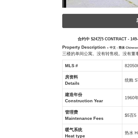
合约中 $24万5 CONTRACT - 149-4
Property Description
« 中文 - 简体 Chinese
三楼的单间公寓。没有转售税。没有董
MLS #‎
82050
房资料
统舱 S
Details
建造年份
1960
Construction Year
管理费
$5百5 
Maintenance Fees
暖气系统
热水
Ho
Heat type