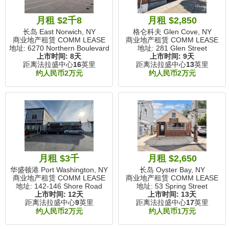
月租 $2千8
月租 $2,850
长岛 East Norwich, NY
格仑科夫 Glen Cove, NY
商业地产租赁 COMM LEASE
商业地产租赁 COMM LEASE
地址: 6270 Northern Boulevard
地址: 281 Glen Street
上市时间:
8天
上市时间:
9天
距离法拉盛中心
16
英里
距离法拉盛中心
13
英里
约人民币2万元
约人民币2万元
月租 $3千
月租 $2,650
华盛顿港 Port Washington, NY
长岛 Oyster Bay, NY
商业地产租赁 COMM LEASE
商业地产租赁 COMM LEASE
地址: 142-146 Shore Road
地址: 53 Spring Street
上市时间:
12天
上市时间:
13天
距离法拉盛中心
9
英里
距离法拉盛中心
17
英里
约人民币2万元
约人民币1万元