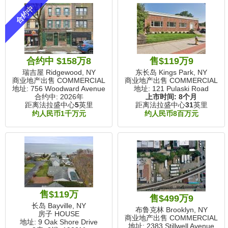
合约中
合约中 $158万8
售$119万9
瑞吉屋 Ridgewood, NY
东长岛 Kings Park, NY
商业地产出售 COMMERCIAL
商业地产出售 COMMERCIAL
地址: 756 Woodward Avenue
地址: 121 Pulaski Road
合约中: 2026年
上市时间:
8个月
距离法拉盛中心
5
英里
距离法拉盛中心
31
英里
约人民币1千万元
约人民币8百万元
售$119万
售$499万9
长岛 Bayville, NY
布鲁克林 Brooklyn, NY
房子 HOUSE
商业地产出售 COMMERCIAL
地址: 9 Oak Shore Drive
地址: 2383 Stillwell Avenue