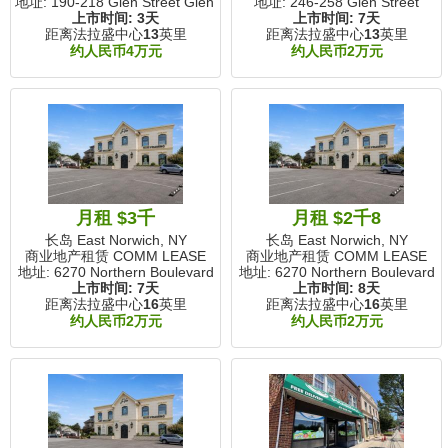
地址: 190-218 Glen Street Glen Street
地址: 246-258 Glen Street
上市时间:
3天
上市时间:
7天
距离法拉盛中心
13
英里
距离法拉盛中心
13
英里
约人民币4万元
约人民币2万元
月租 $3千
月租 $2千8
长岛 East Norwich, NY
长岛 East Norwich, NY
商业地产租赁 COMM LEASE
商业地产租赁 COMM LEASE
地址: 6270 Northern Boulevard
地址: 6270 Northern Boulevard
上市时间:
7天
上市时间:
8天
距离法拉盛中心
16
英里
距离法拉盛中心
16
英里
约人民币2万元
约人民币2万元