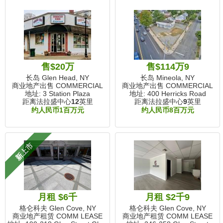
售$20万
售$114万9
长岛 Glen Head, NY
长岛 Mineola, NY
商业地产出售 COMMERCIAL
商业地产出售 COMMERCIAL
地址: 3 Station Plaza
地址: 400 Herricks Road
距离法拉盛中心
12
英里
距离法拉盛中心
9
英里
约人民币1百万元
约人民币8百万元
新上市
月租 $6千
月租 $2千9
格仑科夫 Glen Cove, NY
格仑科夫 Glen Cove, NY
商业地产租赁 COMM LEASE
商业地产租赁 COMM LEASE