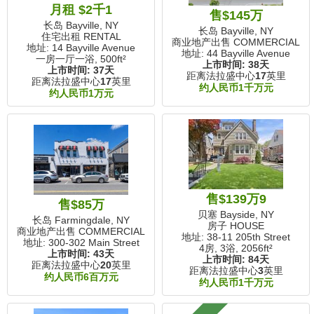
月租 $2千1
售$145万
长岛 Bayville, NY
长岛 Bayville, NY
住宅出租 RENTAL
商业地产出售 COMMERCIAL
地址: 14 Bayville Avenue
地址: 44 Bayville Avenue
一房一厅一浴,
500ft²
上市时间:
38天
上市时间:
37天
距离法拉盛中心
17
英里
距离法拉盛中心
17
英里
约人民币1千万元
约人民币1万元
售$139万9
售$85万
贝塞 Bayside, NY
长岛 Farmingdale, NY
房子 HOUSE
商业地产出售 COMMERCIAL
地址: 38-11 205th Street
地址: 300-302 Main Street
4房, 3浴,
2056ft²
上市时间:
43天
上市时间:
84天
距离法拉盛中心
20
英里
距离法拉盛中心
3
英里
约人民币6百万元
约人民币1千万元