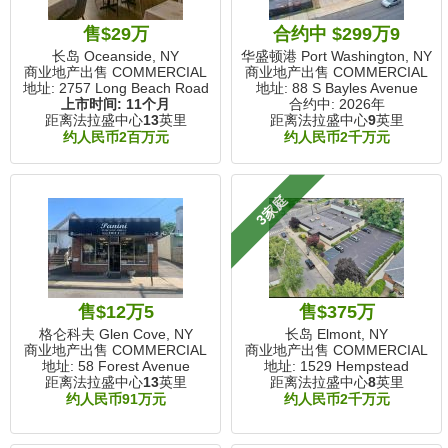
售$29万
合约中 $299万9
长岛 Oceanside, NY
华盛顿港 Port Washington, NY
商业地产出售 COMMERCIAL
商业地产出售 COMMERCIAL
地址: 2757 Long Beach Road
地址: 88 S Bayles Avenue
上市时间:
11个月
合约中: 2026年
距离法拉盛中心
13
英里
距离法拉盛中心
9
英里
约人民币2百万元
约人民币2千万元
3家庭
售$12万5
售$375万
格仑科夫 Glen Cove, NY
长岛 Elmont, NY
商业地产出售 COMMERCIAL
商业地产出售 COMMERCIAL
地址: 58 Forest Avenue
地址: 1529 Hempstead
距离法拉盛中心
13
英里
距离法拉盛中心
8
英里
约人民币91万元
约人民币2千万元