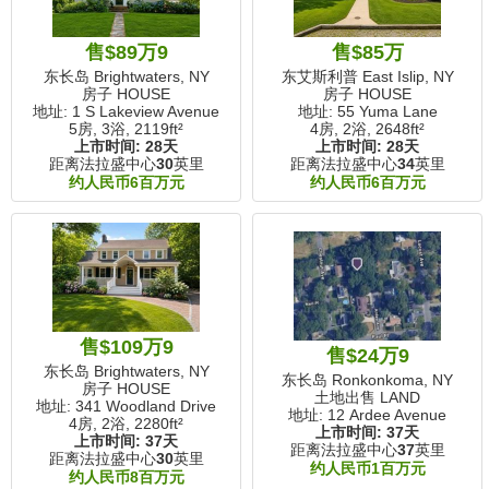
售$89万9
售$85万
东长岛 Brightwaters, NY
东艾斯利普 East Islip, NY
房子 HOUSE
房子 HOUSE
地址: 1 S Lakeview Avenue
地址: 55 Yuma Lane
5房, 3浴,
2119ft²
4房, 2浴,
2648ft²
上市时间:
28天
上市时间:
28天
距离法拉盛中心
30
英里
距离法拉盛中心
34
英里
约人民币6百万元
约人民币6百万元
售$109万9
售$24万9
东长岛 Brightwaters, NY
东长岛 Ronkonkoma, NY
房子 HOUSE
土地出售 LAND
地址: 341 Woodland Drive
地址: 12 Ardee Avenue
4房, 2浴,
2280ft²
上市时间:
37天
上市时间:
37天
距离法拉盛中心
37
英里
距离法拉盛中心
30
英里
约人民币1百万元
约人民币8百万元