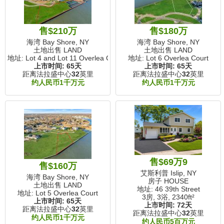
售$210万
售$180万
海湾 Bay Shore, NY
海湾 Bay Shore, NY
土地出售 LAND
土地出售 LAND
地址: Lot 4 and Lot 11 Overlea Court
地址: Lot 6 Overlea Court
上市时间:
65天
上市时间:
65天
距离法拉盛中心
32
英里
距离法拉盛中心
32
英里
约人民币1千万元
约人民币1千万元
售$69万9
售$160万
艾斯利普 Islip, NY
海湾 Bay Shore, NY
房子 HOUSE
土地出售 LAND
地址: 46 39th Street
地址: Lot 5 Overlea Court
3房, 3浴,
2340ft²
上市时间:
65天
上市时间:
72天
距离法拉盛中心
32
英里
距离法拉盛中心
32
英里
约人民币1千万元
约人民币5百万元