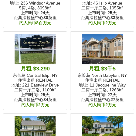
地址: 236 Windsor Avenue
地址: 46 Islip Avenue
5房, 4浴,
3098ft²
二房一厅二浴,
1055ft²
上市时间:
24天
上市时间:
25天
距离法拉盛中心
30
英里
距离法拉盛中心
33
英里
约人民币8百万元
约人民币2万元
月租 $3,290
月租 $3千5
东长岛 Central Islip, NY
东长岛 North Babylon, NY
住宅出租 RENTAL
住宅出租 RENTAL
地址: 221 Eastview Drive
地址: 11 Jacqueline Way
二房一厅二浴,
1100ft²
二房一厅二浴,
1263ft²
上市时间:
25天
上市时间:
27天
距离法拉盛中心
34
英里
距离法拉盛中心
27
英里
约人民币2万元
约人民币2万元