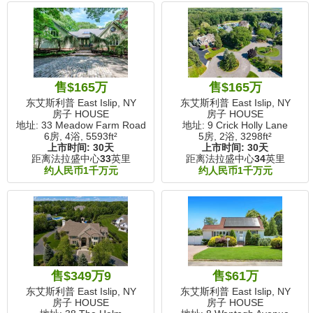
售$165万
售$165万
东艾斯利普 East Islip, NY
东艾斯利普 East Islip, NY
房子 HOUSE
房子 HOUSE
地址: 33 Meadow Farm Road
地址: 9 Crick Holly Lane
6房, 4浴,
5593ft²
5房, 2浴,
3298ft²
上市时间:
30天
上市时间:
30天
距离法拉盛中心
33
英里
距离法拉盛中心
34
英里
约人民币1千万元
约人民币1千万元
售$349万9
售$61万
东艾斯利普 East Islip, NY
东艾斯利普 East Islip, NY
房子 HOUSE
房子 HOUSE