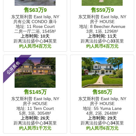
售$63万9
售$59万9
东艾斯利普 East Islip, NY
东艾斯利普 East Islip, NY
共有公寓 CONDO 康斗
房子 HOUSE
地址: 11 Rose Court
地址: 8 Beecher Avenue
二房一厅二浴,
1545ft²
3房, 1浴,
1296ft²
上市时间:
10天
上市时间:
11天
距离法拉盛中心
34
英里
距离法拉盛中心
33
英里
约人民币4百万元
约人民币4百万元
公开展售
售$145万
售$85万
东艾斯利普 East Islip, NY
东艾斯利普 East Islip, NY
房子 HOUSE
房子 HOUSE
地址: 11 Tern Court
地址: 55 Yuma Lane
5房, 3浴,
3054ft²
4房, 2浴,
2648ft²
上市时间:
26天
上市时间:
29天
距离法拉盛中心
34
英里
距离法拉盛中心
34
英里
约人民币1千万元
约人民币6百万元