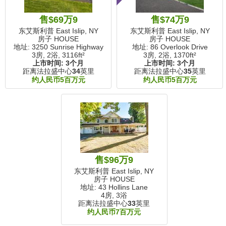
售$69万9
售$74万9
东艾斯利普 East Islip, NY
东艾斯利普 East Islip, NY
房子 HOUSE
房子 HOUSE
地址: 3250 Sunrise Highway
地址: 86 Overlook Drive
3房, 2浴,
3116ft²
3房, 2浴,
1370ft²
上市时间:
3个月
上市时间:
3个月
距离法拉盛中心
34
英里
距离法拉盛中心
35
英里
约人民币5百万元
约人民币5百万元
售$96万9
东艾斯利普 East Islip, NY
房子 HOUSE
地址: 43 Hollins Lane
4房, 3浴
距离法拉盛中心
33
英里
约人民币7百万元