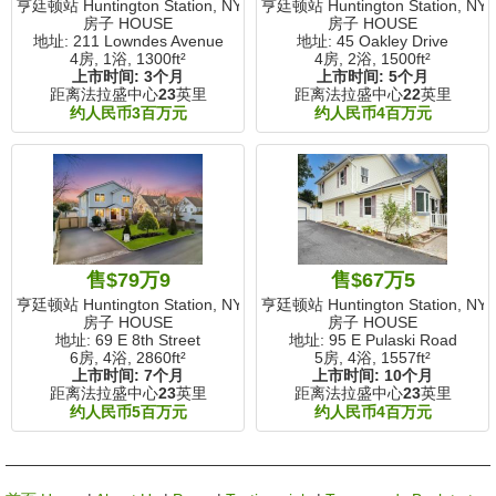
亨廷顿站 Huntington Station, NY
亨廷顿站 Huntington Station, NY
房子 HOUSE
房子 HOUSE
地址: 211 Lowndes Avenue
地址: 45 Oakley Drive
4房, 1浴,
1300ft²
4房, 2浴,
1500ft²
上市时间:
3个月
上市时间:
5个月
距离法拉盛中心
23
英里
距离法拉盛中心
22
英里
约人民币3百万元
约人民币4百万元
售$79万9
售$67万5
亨廷顿站 Huntington Station, NY
亨廷顿站 Huntington Station, NY
房子 HOUSE
房子 HOUSE
地址: 69 E 8th Street
地址: 95 E Pulaski Road
6房, 4浴,
2860ft²
5房, 4浴,
1557ft²
上市时间:
7个月
上市时间:
10个月
距离法拉盛中心
23
英里
距离法拉盛中心
23
英里
约人民币5百万元
约人民币4百万元