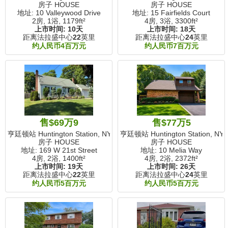
房子 HOUSE
房子 HOUSE
地址: 10 Valleywood Drive
地址: 15 Fairfields Court
2房, 1浴,
1179ft²
4房, 3浴,
3300ft²
上市时间:
10天
上市时间:
18天
距离法拉盛中心
22
英里
距离法拉盛中心
24
英里
约人民币4百万元
约人民币7百万元
售$69万9
售$77万5
亨廷顿站 Huntington Station, NY
亨廷顿站 Huntington Station, NY
房子 HOUSE
房子 HOUSE
地址: 169 W 21st Street
地址: 10 Melia Way
4房, 2浴,
1400ft²
4房, 2浴,
2372ft²
上市时间:
19天
上市时间:
26天
距离法拉盛中心
22
英里
距离法拉盛中心
24
英里
约人民币5百万元
约人民币5百万元