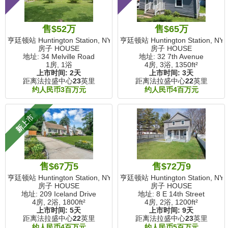
售$52万
售$65万
亨廷顿站 Huntington Station, NY
亨廷顿站 Huntington Station, NY
房子 HOUSE
房子 HOUSE
地址: 34 Melville Road
地址: 32 7th Avenue
1房, 1浴
4房, 3浴,
1350ft²
上市时间:
2天
上市时间:
3天
距离法拉盛中心
23
英里
距离法拉盛中心
22
英里
约人民币3百万元
约人民币4百万元
新上市
售$67万5
售$72万9
亨廷顿站 Huntington Station, NY
亨廷顿站 Huntington Station, NY
房子 HOUSE
房子 HOUSE
地址: 209 Iceland Drive
地址: 8 E 14th Street
4房, 2浴,
1800ft²
4房, 2浴,
1200ft²
上市时间:
5天
上市时间:
9天
距离法拉盛中心
22
英里
距离法拉盛中心
23
英里
约人民币4百万元
约人民币5百万元