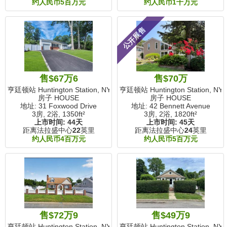
约人民币5百万元
约人民币1千万元
公开展售
售$67万6
售$70万
亨廷顿站 Huntington Station, NY
亨廷顿站 Huntington Station, NY
房子 HOUSE
房子 HOUSE
地址: 31 Foxwood Drive
地址: 42 Bennett Avenue
3房, 2浴,
1350ft²
3房, 2浴,
1820ft²
上市时间:
44天
上市时间:
45天
距离法拉盛中心
22
英里
距离法拉盛中心
24
英里
约人民币4百万元
约人民币5百万元
售$72万9
售$49万9
亨廷顿站 Huntington Station, NY
亨廷顿站 Huntington Station, NY