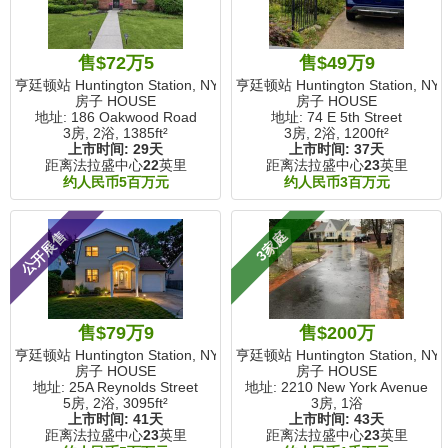
售$72万5
售$49万9
亨廷顿站 Huntington Station, NY
亨廷顿站 Huntington Station, NY
房子 HOUSE
房子 HOUSE
地址: 186 Oakwood Road
地址: 74 E 5th Street
3房, 2浴,
1385ft²
3房, 2浴,
1200ft²
上市时间:
29天
上市时间:
37天
距离法拉盛中心
22
英里
距离法拉盛中心
23
英里
约人民币5百万元
约人民币3百万元
公开展售
3家庭
售$79万9
售$200万
亨廷顿站 Huntington Station, NY
亨廷顿站 Huntington Station, NY
房子 HOUSE
房子 HOUSE
地址: 25A Reynolds Street
地址: 2210 New York Avenue
5房, 2浴,
3095ft²
3房, 1浴
上市时间:
41天
上市时间:
43天
距离法拉盛中心
23
英里
距离法拉盛中心
23
英里