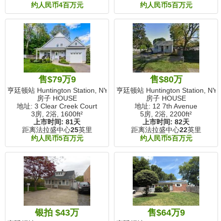
约人民币4百万元
约人民币5百万元
售$79万9
售$80万
亨廷顿站 Huntington Station, NY
亨廷顿站 Huntington Station, NY
房子 HOUSE
房子 HOUSE
地址: 3 Clear Creek Court
地址: 12 7th Avenue
3房, 2浴,
1600ft²
5房, 2浴,
2200ft²
上市时间:
81天
上市时间:
82天
距离法拉盛中心
25
英里
距离法拉盛中心
22
英里
约人民币5百万元
约人民币5百万元
银拍 $43万
售$64万9