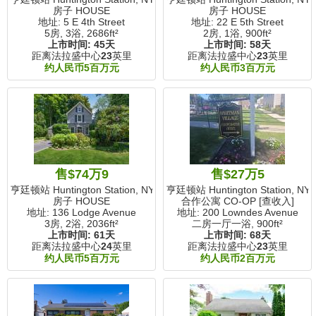
房子 HOUSE
房子 HOUSE
地址: 5 E 4th Street
地址: 22 E 5th Street
5房, 3浴,
2686ft²
2房, 1浴,
900ft²
上市时间:
45天
上市时间:
58天
距离法拉盛中心
23
英里
距离法拉盛中心
23
英里
约人民币5百万元
约人民币3百万元
售$74万9
售$27万5
亨廷顿站 Huntington Station, NY
亨廷顿站 Huntington Station, NY
房子 HOUSE
合作公寓 CO-OP [查收入]
地址: 136 Lodge Avenue
地址: 200 Lowndes Avenue
3房, 2浴,
2036ft²
二房一厅一浴,
900ft²
上市时间:
61天
上市时间:
68天
距离法拉盛中心
24
英里
距离法拉盛中心
23
英里
约人民币5百万元
约人民币2百万元