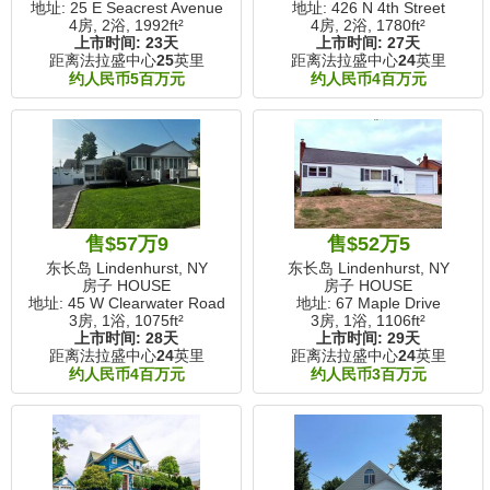
地址: 25 E Seacrest Avenue
地址: 426 N 4th Street
4房, 2浴,
1992ft²
4房, 2浴,
1780ft²
上市时间:
23天
上市时间:
27天
距离法拉盛中心
25
英里
距离法拉盛中心
24
英里
约人民币5百万元
约人民币4百万元
售$57万9
售$52万5
东长岛 Lindenhurst, NY
东长岛 Lindenhurst, NY
房子 HOUSE
房子 HOUSE
地址: 45 W Clearwater Road
地址: 67 Maple Drive
3房, 1浴,
1075ft²
3房, 1浴,
1106ft²
上市时间:
28天
上市时间:
29天
距离法拉盛中心
24
英里
距离法拉盛中心
24
英里
约人民币4百万元
约人民币3百万元