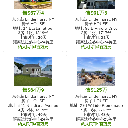
售$67万4
售$61万5
东长岛 Lindenhurst, NY
东长岛 Lindenhurst, NY
房子 HOUSE
房子 HOUSE
地址: 14 Easton Street
地址: 95 E Riviera Drive
3房, 1浴,
1319ft²
3房, 1浴,
1717ft²
上市时间:
30天
上市时间:
31天
距离法拉盛中心
24
英里
距离法拉盛中心
24
英里
约人民币4百万元
约人民币4百万元
售$64万9
售$125万
东长岛 Lindenhurst, NY
东长岛 Lindenhurst, NY
房子 HOUSE
房子 HOUSE
地址: 541 N Indiana Avenue
地址: 298 W Lido Promenade
4房, 2浴,
1419ft²
5房, 3浴,
2763ft²
上市时间:
40天
上市时间:
48天
距离法拉盛中心
24
英里
距离法拉盛中心
25
英里
约人民币4百万元
约人民币9百万元