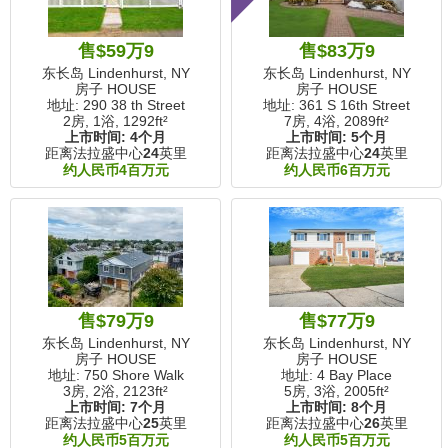
售$59万9
售$83万9
东长岛 Lindenhurst, NY
东长岛 Lindenhurst, NY
房子 HOUSE
房子 HOUSE
地址: 290 38 th Street
地址: 361 S 16th Street
2房, 1浴,
1292ft²
7房, 4浴,
2089ft²
上市时间:
4个月
上市时间:
5个月
距离法拉盛中心
24
英里
距离法拉盛中心
24
英里
约人民币4百万元
约人民币6百万元
售$79万9
售$77万9
东长岛 Lindenhurst, NY
东长岛 Lindenhurst, NY
房子 HOUSE
房子 HOUSE
地址: 750 Shore Walk
地址: 4 Bay Place
3房, 2浴,
2123ft²
5房, 3浴,
2005ft²
上市时间:
7个月
上市时间:
8个月
距离法拉盛中心
25
英里
距离法拉盛中心
26
英里
约人民币5百万元
约人民币5百万元