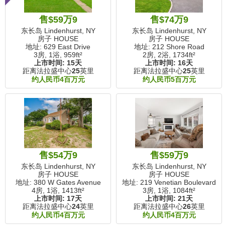
售$59万9
售$74万9
东长岛 Lindenhurst, NY
东长岛 Lindenhurst, NY
房子 HOUSE
房子 HOUSE
地址: 629 East Drive
地址: 212 Shore Road
3房, 1浴,
959ft²
2房, 2浴,
1734ft²
上市时间:
15天
上市时间:
16天
距离法拉盛中心
25
英里
距离法拉盛中心
25
英里
约人民币4百万元
约人民币5百万元
售$54万9
售$59万9
东长岛 Lindenhurst, NY
东长岛 Lindenhurst, NY
房子 HOUSE
房子 HOUSE
地址: 380 W Gates Avenue
地址: 219 Venetian Boulevard
4房, 1浴,
1413ft²
3房, 1浴,
1084ft²
上市时间:
17天
上市时间:
21天
距离法拉盛中心
24
英里
距离法拉盛中心
26
英里
约人民币4百万元
约人民币4百万元