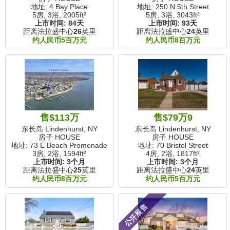
地址: 4 Bay Place
地址: 250 N 5th Street
5房, 3浴,
2005ft²
5房, 3浴,
3043ft²
上市时间:
84天
上市时间:
93天
距离法拉盛中心
26
英里
距离法拉盛中心
24
英里
约人民币5百万元
约人民币8百万元
售$113万
售$79万9
东长岛 Lindenhurst, NY
东长岛 Lindenhurst, NY
房子 HOUSE
房子 HOUSE
地址: 73 E Beach Promenade
地址: 70 Bristol Street
3房, 2浴,
1594ft²
4房, 2浴,
1817ft²
上市时间:
3个月
上市时间:
3个月
距离法拉盛中心
25
英里
距离法拉盛中心
24
英里
约人民币8百万元
约人民币5百万元
公开展售