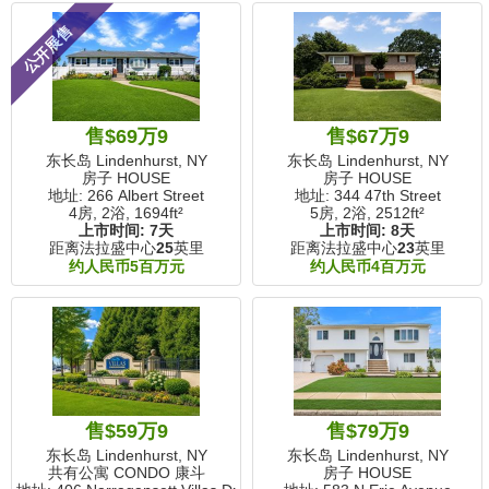
公开展售
售$69万9
售$67万9
东长岛 Lindenhurst, NY
东长岛 Lindenhurst, NY
房子 HOUSE
房子 HOUSE
地址: 266 Albert Street
地址: 344 47th Street
4房, 2浴,
1694ft²
5房, 2浴,
2512ft²
上市时间:
7天
上市时间:
8天
距离法拉盛中心
25
英里
距离法拉盛中心
23
英里
约人民币5百万元
约人民币4百万元
售$59万9
售$79万9
东长岛 Lindenhurst, NY
东长岛 Lindenhurst, NY
共有公寓 CONDO 康斗
房子 HOUSE