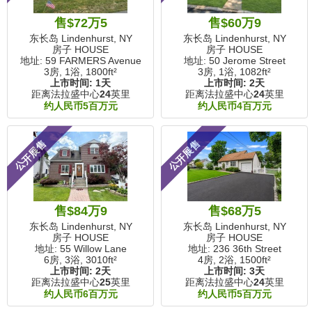
售$72万5
售$60万9
东长岛 Lindenhurst, NY
东长岛 Lindenhurst, NY
房子 HOUSE
房子 HOUSE
地址: 59 FARMERS Avenue
地址: 50 Jerome Street
3房, 1浴,
1800ft²
3房, 1浴,
1082ft²
上市时间:
1天
上市时间:
2天
距离法拉盛中心
24
英里
距离法拉盛中心
24
英里
约人民币5百万元
约人民币4百万元
公开展售
公开展售
售$84万9
售$68万5
东长岛 Lindenhurst, NY
东长岛 Lindenhurst, NY
房子 HOUSE
房子 HOUSE
地址: 55 Willow Lane
地址: 236 36th Street
6房, 3浴,
3010ft²
4房, 2浴,
1500ft²
上市时间:
2天
上市时间:
3天
距离法拉盛中心
25
英里
距离法拉盛中心
24
英里
约人民币6百万元
约人民币5百万元