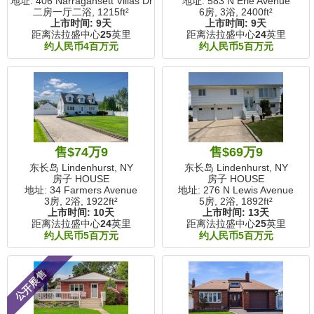
地址: 406 Narragansett Villas Drive
地址: 583 N Erie Avenue
二房一厅二浴,
1215ft²
6房, 3浴,
2400ft²
上市时间:
9天
上市时间:
9天
距离法拉盛中心
25
英里
距离法拉盛中心
24
英里
约人民币4百万元
约人民币5百万元
售$74万9
售$69万9
东长岛 Lindenhurst, NY
东长岛 Lindenhurst, NY
房子 HOUSE
房子 HOUSE
地址: 34 Farmers Avenue
地址: 276 N Lewis Avenue
3房, 2浴,
1922ft²
5房, 2浴,
1892ft²
上市时间:
10天
上市时间:
13天
距离法拉盛中心
24
英里
距离法拉盛中心
25
英里
约人民币5百万元
约人民币5百万元
公开展售