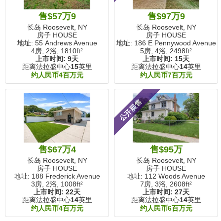
售$57万9
售$97万9
长岛 Roosevelt, NY
长岛 Roosevelt, NY
房子 HOUSE
房子 HOUSE
地址: 55 Andrews Avenue
地址: 186 E Pennywood Avenue
4房, 2浴,
1810ft²
5房, 4浴,
2498ft²
上市时间:
9天
上市时间:
15天
距离法拉盛中心
15
英里
距离法拉盛中心
14
英里
约人民币4百万元
约人民币7百万元
公开展售
售$67万4
售$95万
长岛 Roosevelt, NY
长岛 Roosevelt, NY
房子 HOUSE
房子 HOUSE
地址: 188 Frederick Avenue
地址: 112 Woods Avenue
3房, 2浴,
1008ft²
7房, 3浴,
2608ft²
上市时间:
22天
上市时间:
27天
距离法拉盛中心
14
英里
距离法拉盛中心
14
英里
约人民币4百万元
约人民币6百万元