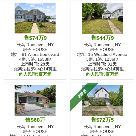
售$74万9
售$44万9
长岛 Roosevelt, NY
长岛 Roosevelt, NY
房子 HOUSE
房子 HOUSE
地址: 81 Allers Boulevard
地址: 15 Westfield Avenue
4房, 3浴,
1558ft²
3房, 1浴,
1236ft²
上市时间:
29天
上市时间:
31天
距离法拉盛中心
14
英里
距离法拉盛中心
14
英里
约人民币5百万元
约人民币3百万元
2家庭
售$68万
售$72万5
长岛 Roosevelt, NY
长岛 Roosevelt, NY
房子 HOUSE
房子 HOUSE