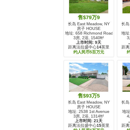
售$79万9
长岛 East Meadow, NY
长岛 
房子 HOUSE
地址: 658 Richmond Road
地址:
3房, 2浴,
1540ft²
3
上市时间:
9天
距离法拉盛中心
14
英里
距离
约人民币5百万元
售$93万5
长岛 East Meadow, NY
长岛 
房子 HOUSE
地址: 2538 1st Avenue
地址:
3房, 2浴,
1314ft²
4
上市时间:
21天
距离法拉盛中心
15
英里
距离