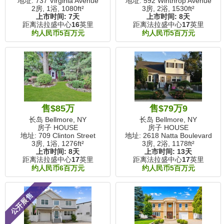
地址: 737 Virginia Avenue
地址: 592 Winthrop Avenue
2房, 1浴,
1080ft²
3房, 2浴,
1530ft²
上市时间:
7天
上市时间:
8天
距离法拉盛中心
16
英里
距离法拉盛中心
17
英里
约人民币5百万元
约人民币5百万元
售$85万
售$79万9
长岛 Bellmore, NY
长岛 Bellmore, NY
房子 HOUSE
房子 HOUSE
地址: 709 Clinton Street
地址: 2618 Natta Boulevard
3房, 1浴,
1276ft²
3房, 2浴,
1178ft²
上市时间:
8天
上市时间:
13天
距离法拉盛中心
17
英里
距离法拉盛中心
17
英里
约人民币6百万元
约人民币5百万元
公开展售