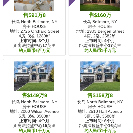
售$91万8
售$160万
长岛 North Bellmore, NY
长岛 Bellmore, NY
房子 HOUSE
房子 HOUSE
地址: 2726 Orchard Street
地址: 1903 Bergen Street
4房, 3浴,
1289ft²
4房, 2浴,
2582ft²
上市时间:
3个月
上市时间:
4个月
距离法拉盛中心
17
英里
距离法拉盛中心
17
英里
约人民币6百万元
约人民币1千万元
售$149万9
售$158万8
长岛 North Bellmore, NY
长岛 North Bellmore, NY
房子 HOUSE
房子 HOUSE
地址: 2000 Wilson Avenue
地址: 2510 Haff Avenue
5房, 3浴,
3500ft²
5房, 3浴,
3580ft²
上市时间:
4个月
上市时间:
6个月
距离法拉盛中心
15
英里
距离法拉盛中心
16
英里
约人民币1千万元
约人民币1千万元