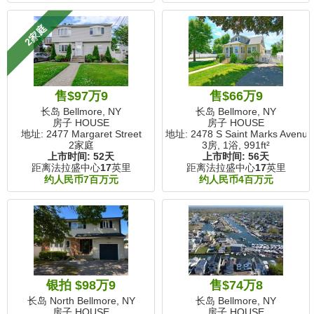
2家庭
售$97万9
售$66万9
长岛 Bellmore, NY
长岛 Bellmore, NY
房子 HOUSE
房子 HOUSE
地址: 2477 Margaret Street
地址: 2478 S Saint Marks Avenue
2家庭
3房, 1浴,
991ft²
上市时间:
52天
上市时间:
56天
距离法拉盛中心
17
英里
距离法拉盛中心
17
英里
约人民币7百万元
约人民币4百万元
银拍 $98万9
售$74万8
长岛 North Bellmore, NY
长岛 Bellmore, NY
房子 HOUSE
房子 HOUSE