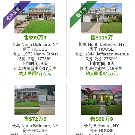
公开展售
新上市
售$99万9
售$115万
长岛 North Bellmore, NY
长岛 North Bellmore, NY
房子 HOUSE
房子 HOUSE
地址: 1972 Henry Street
地址: 1844 Jefferson Avenue
3房, 2浴,
1778ft²
5房, 2浴,
2750ft²
上市时间:
6天
上市时间:
6天
距离法拉盛中心
17
英里
距离法拉盛中心
16
英里
约人民币7百万元
约人民币8百万元
售$72万5
售$69万9
长岛 North Bellmore, NY
长岛 Bellmore, NY
房子 HOUSE
房子 HOUSE