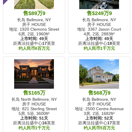
售$89万9
售$249万9
长岛 Bellmore, NY
长岛 Bellmore, NY
房子 HOUSE
房子 HOUSE
地址: 1920 Clemons Street
地址: 3367 Jason Court
6房, 2浴,
1960ft²
4房, 2浴,
2883ft²
上市时间:
49天
上市时间:
49天
距离法拉盛中心
17
英里
距离法拉盛中心
18
英里
约人民币6百万元
约人民币1千万元
售$165万
售$68万9
长岛 North Bellmore, NY
长岛 Bellmore, NY
房子 HOUSE
房子 HOUSE
地址: 821 Sterling Street
地址: 2500 Centre Avenue
5房, 5浴,
3600ft²
3房, 2浴,
1682ft²
上市时间:
51天
上市时间:
52天
距离法拉盛中心
16
英里
距离法拉盛中心
17
英里
约人民币1千万元
约人民币5百万元