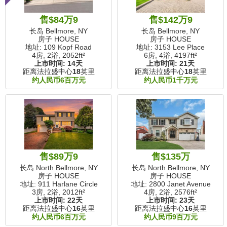
售$84万9
售$142万9
长岛 Bellmore, NY
长岛 Bellmore, NY
房子 HOUSE
房子 HOUSE
地址: 109 Kopf Road
地址: 3153 Lee Place
4房, 2浴,
2052ft²
6房, 4浴,
4197ft²
上市时间:
14天
上市时间:
21天
距离法拉盛中心
18
英里
距离法拉盛中心
18
英里
约人民币6百万元
约人民币1千万元
售$89万9
售$135万
长岛 North Bellmore, NY
长岛 North Bellmore, NY
房子 HOUSE
房子 HOUSE
地址: 911 Harlane Circle
地址: 2800 Janet Avenue
3房, 2浴,
2012ft²
4房, 2浴,
2576ft²
上市时间:
22天
上市时间:
23天
距离法拉盛中心
16
英里
距离法拉盛中心
16
英里
约人民币6百万元
约人民币9百万元