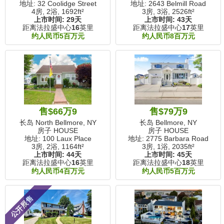
地址: 32 Coolidge Street
地址: 2643 Belmill Road
4房, 2浴,
1692ft²
3房, 3浴,
2526ft²
上市时间:
29天
上市时间:
43天
距离法拉盛中心
16
英里
距离法拉盛中心
17
英里
约人民币5百万元
约人民币8百万元
售$66万9
售$79万9
长岛 North Bellmore, NY
长岛 Bellmore, NY
房子 HOUSE
房子 HOUSE
地址: 100 Laux Place
地址: 2775 Barbara Road
3房, 2浴,
1164ft²
3房, 1浴,
2035ft²
上市时间:
44天
上市时间:
45天
距离法拉盛中心
16
英里
距离法拉盛中心
18
英里
约人民币4百万元
约人民币5百万元
公开展售