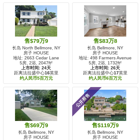
售$79万9
售$83万8
长岛 North Bellmore, NY
长岛 Bellmore, NY
房子 HOUSE
房子 HOUSE
地址: 2663 Cedar Lane
地址: 498 Farmers Avenue
5房, 2浴,
2047ft²
5房, 2浴,
1732ft²
上市时间:
24天
上市时间:
26天
距离法拉盛中心
16
英里
距离法拉盛中心
17
英里
约人民币5百万元
约人民币6百万元
公开展售
售$69万9
售$119万9
长岛 Bellmore, NY
长岛 Bellmore, NY
房子 HOUSE
房子 HOUSE