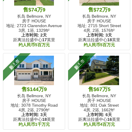
售$74万9
售$72万9
长岛 Bellmore, NY
长岛 Bellmore, NY
房子 HOUSE
房子 HOUSE
地址: 2723 Clarendon Avenue
地址: 2715 Short Street
3房, 1浴,
1329ft²
4房, 2浴,
1576ft²
上市时间:
2天
上市时间:
3天
距离法拉盛中心
17
英里
距离法拉盛中心
18
英里
约人民币5百万元
约人民币5百万元
新上市
新上市
售$144万9
售$67万5
长岛 Bellmore, NY
长岛 Bellmore, NY
房子 HOUSE
房子 HOUSE
地址: 3078 Timothy Road
地址: 801 Oak Street
4房, 2浴,
2790ft²
4房, 2浴,
1662ft²
上市时间:
3天
上市时间:
6天
距离法拉盛中心
18
英里
距离法拉盛中心
16
英里
约人民币1千万元
约人民币4百万元