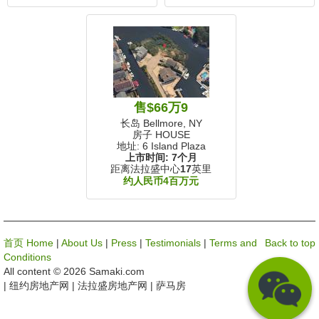
售$66万9
长岛 Bellmore, NY
房子 HOUSE
地址: 6 Island Plaza
上市时间:
7个月
距离法拉盛中心
17
英里
约人民币4百万元
首页 Home
|
About Us
|
Press
|
Testimonials
|
Terms and
Back to top
Conditions
All content © 2026 Samaki.com
| 纽约房地产网 | 法拉盛房地产网 | 萨马房