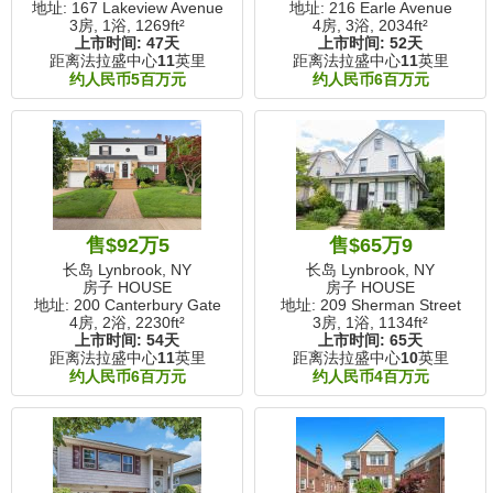
地址: 167 Lakeview Avenue
地址: 216 Earle Avenue
3房, 1浴,
1269ft²
4房, 3浴,
2034ft²
上市时间:
47天
上市时间:
52天
距离法拉盛中心
11
英里
距离法拉盛中心
11
英里
约人民币5百万元
约人民币6百万元
售$92万5
售$65万9
长岛 Lynbrook, NY
长岛 Lynbrook, NY
房子 HOUSE
房子 HOUSE
地址: 200 Canterbury Gate
地址: 209 Sherman Street
4房, 2浴,
2230ft²
3房, 1浴,
1134ft²
上市时间:
54天
上市时间:
65天
距离法拉盛中心
11
英里
距离法拉盛中心
10
英里
约人民币6百万元
约人民币4百万元