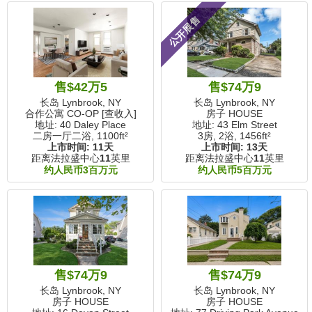
公开展售
售$42万5
售$74万9
长岛 Lynbrook, NY
长岛 Lynbrook, NY
合作公寓 CO-OP [查收入]
房子 HOUSE
地址: 40 Daley Place
地址: 43 Elm Street
二房一厅二浴,
1100ft²
3房, 2浴,
1456ft²
上市时间:
11天
上市时间:
13天
距离法拉盛中心
11
英里
距离法拉盛中心
11
英里
约人民币3百万元
约人民币5百万元
售$74万9
售$74万9
长岛 Lynbrook, NY
长岛 Lynbrook, NY
房子 HOUSE
房子 HOUSE