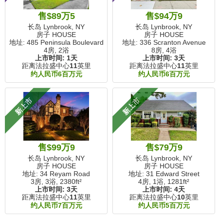
售$89万5
售$94万9
长岛 Lynbrook, NY
长岛 Lynbrook, NY
房子 HOUSE
房子 HOUSE
地址: 485 Peninsula Boulevard
地址: 336 Scranton Avenue
4房, 2浴
8房, 4浴
上市时间:
1天
上市时间:
3天
距离法拉盛中心
11
英里
距离法拉盛中心
11
英里
约人民币6百万元
约人民币6百万元
新上市
新上市
售$99万9
售$79万9
长岛 Lynbrook, NY
长岛 Lynbrook, NY
房子 HOUSE
房子 HOUSE
地址: 34 Reyam Road
地址: 31 Edward Street
3房, 3浴,
2380ft²
4房, 1浴,
1281ft²
上市时间:
3天
上市时间:
4天
距离法拉盛中心
11
英里
距离法拉盛中心
10
英里
约人民币7百万元
约人民币5百万元