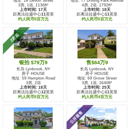
地址: 16 Devon Street
地址: 77 Driving Park Avenue
3房, 1浴,
1136ft²
4房, 2浴,
1792ft²
上市时间:
17天
上市时间:
18天
距离法拉盛中心
11
英里
距离法拉盛中心
11
英里
约人民币5百万元
约人民币5百万元
2家庭
银拍 $79万9
售$64万9
长岛 Lynbrook, NY
长岛 Lynbrook, NY
房子 HOUSE
房子 HOUSE
地址: 59 Hampton Road
地址: 69 Grove Street
3房, 2浴
3房, 1浴,
1640ft²
上市时间:
18天
上市时间:
25天
距离法拉盛中心
12
英里
距离法拉盛中心
11
英里
约人民币5百万元
约人民币4百万元
公开展售