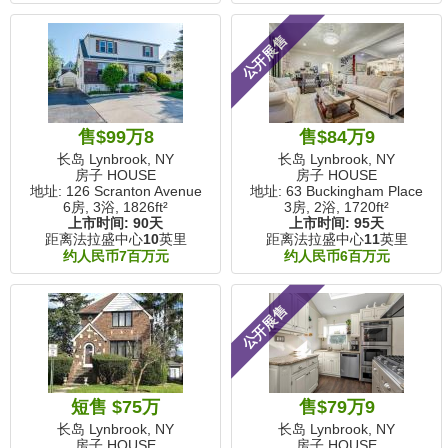
公开展售
售$99万8
售$84万9
长岛 Lynbrook, NY
长岛 Lynbrook, NY
房子 HOUSE
房子 HOUSE
地址: 126 Scranton Avenue
地址: 63 Buckingham Place
6房, 3浴,
1826ft²
3房, 2浴,
1720ft²
上市时间:
90天
上市时间:
95天
距离法拉盛中心
10
英里
距离法拉盛中心
11
英里
约人民币7百万元
约人民币6百万元
公开展售
短售 $75万
售$79万9
长岛 Lynbrook, NY
长岛 Lynbrook, NY
房子 HOUSE
房子 HOUSE