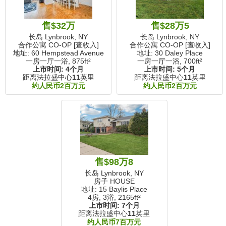
售$32万
售$28万5
长岛 Lynbrook, NY
长岛 Lynbrook, NY
合作公寓 CO-OP [查收入]
合作公寓 CO-OP [查收入]
地址: 60 Hempstead Avenue
地址: 30 Daley Place
一房一厅一浴,
875ft²
一房一厅一浴,
700ft²
上市时间:
4个月
上市时间:
5个月
距离法拉盛中心
11
英里
距离法拉盛中心
11
英里
约人民币2百万元
约人民币2百万元
售$98万8
长岛 Lynbrook, NY
房子 HOUSE
地址: 15 Baylis Place
4房, 3浴,
2165ft²
上市时间:
7个月
距离法拉盛中心
11
英里
约人民币7百万元