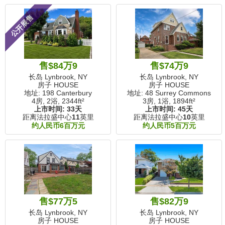
公开展售
售$84万9
售$74万9
长岛 Lynbrook, NY
长岛 Lynbrook, NY
房子 HOUSE
房子 HOUSE
地址: 198 Canterbury
地址: 48 Surrey Commons
4房, 2浴,
2344ft²
3房, 1浴,
1894ft²
上市时间:
33天
上市时间:
45天
距离法拉盛中心
11
英里
距离法拉盛中心
10
英里
约人民币6百万元
约人民币5百万元
售$77万5
售$82万9
长岛 Lynbrook, NY
长岛 Lynbrook, NY
房子 HOUSE
房子 HOUSE