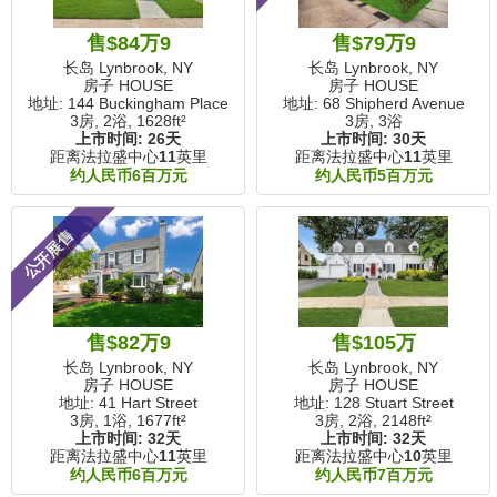
售$84万9
售$79万9
长岛 Lynbrook, NY
长岛 Lynbrook, NY
房子 HOUSE
房子 HOUSE
地址: 144 Buckingham Place
地址: 68 Shipherd Avenue
3房, 2浴,
1628ft²
3房, 3浴
上市时间:
26天
上市时间:
30天
距离法拉盛中心
11
英里
距离法拉盛中心
11
英里
约人民币6百万元
约人民币5百万元
公开展售
售$82万9
售$105万
长岛 Lynbrook, NY
长岛 Lynbrook, NY
房子 HOUSE
房子 HOUSE
地址: 41 Hart Street
地址: 128 Stuart Street
3房, 1浴,
1677ft²
3房, 2浴,
2148ft²
上市时间:
32天
上市时间:
32天
距离法拉盛中心
11
英里
距离法拉盛中心
10
英里
约人民币6百万元
约人民币7百万元