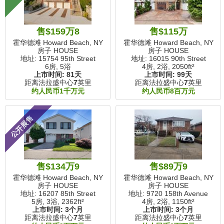
售$159万8
售$115万
霍华德滩 Howard Beach, NY
霍华德滩 Howard Beach, NY
房子 HOUSE
房子 HOUSE
地址: 15754 95th Street
地址: 16015 90th Street
6房, 5浴
4房, 2浴,
2050ft²
上市时间:
81天
上市时间:
99天
距离法拉盛中心
7
英里
距离法拉盛中心
7
英里
约人民币1千万元
约人民币8百万元
公开展售
售$134万9
售$89万9
霍华德滩 Howard Beach, NY
霍华德滩 Howard Beach, NY
房子 HOUSE
房子 HOUSE
地址: 16207 85th Street
地址: 9720 158th Avenue
5房, 3浴,
2362ft²
4房, 2浴,
1150ft²
上市时间:
3个月
上市时间:
3个月
距离法拉盛中心
7
英里
距离法拉盛中心
7
英里