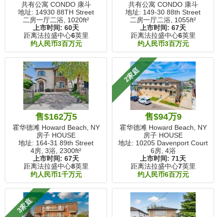
共有公寓 CONDO 康斗
共有公寓 CONDO 康斗
地址: 14930 88TH Street
地址: 149-30 88th Street
二房一厅二浴,
1020ft²
二房一厅二浴,
1055ft²
上市时间:
60天
上市时间:
67天
距离法拉盛中心
6
英里
距离法拉盛中心
6
英里
约人民币3百万元
约人民币3百万元
2家庭
售$162万5
售$94万9
霍华德滩 Howard Beach, NY
霍华德滩 Howard Beach, NY
房子 HOUSE
房子 HOUSE
地址: 164-31 89th Street
地址: 10205 Davenport Court
4房, 3浴,
2300ft²
6房, 4浴
上市时间:
67天
上市时间:
71天
距离法拉盛中心
8
英里
距离法拉盛中心
7
英里
约人民币1千万元
约人民币6百万元
3家庭