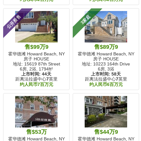
公开展售
3家庭
售$99万9
售$89万9
霍华德滩 Howard Beach, NY
霍华德滩 Howard Beach, NY
房子 HOUSE
房子 HOUSE
地址: 15619 87th Street
地址: 10223 164th Drive
6房, 2浴,
1794ft²
6房, 3浴
上市时间:
44天
上市时间:
58天
距离法拉盛中心
7
英里
距离法拉盛中心
7
英里
约人民币7百万元
约人民币6百万元
售$53万
售$44万9
霍华德滩 Howard Beach, NY
霍华德滩 Howard Beach, NY