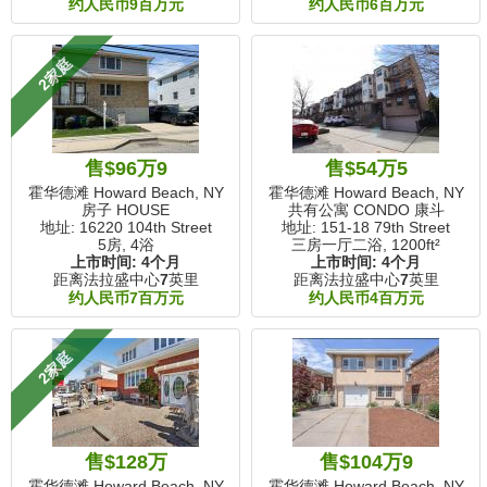
约人民币9百万元
约人民币6百万元
2家庭
售$96万9
售$54万5
霍华德滩 Howard Beach, NY
霍华德滩 Howard Beach, NY
房子 HOUSE
共有公寓 CONDO 康斗
地址: 16220 104th Street
地址: 151-18 79th Street
5房, 4浴
三房一厅二浴,
1200ft²
上市时间:
4个月
上市时间:
4个月
距离法拉盛中心
7
英里
距离法拉盛中心
7
英里
约人民币7百万元
约人民币4百万元
2家庭
售$128万
售$104万9
霍华德滩 Howard Beach, NY
霍华德滩 Howard Beach, NY