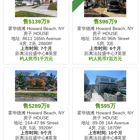
售$139万9
售$96万9
霍华德滩 Howard Beach, NY
霍华德滩 Howard Beach, NY
房子 HOUSE
房子 HOUSE
地址: 8611 165th Avenue
地址: 158-40 96th Street
4房, 2浴,
2860ft²
5房, 3浴
上市时间:
7个月
上市时间:
8个月
距离法拉盛中心
8
英里
距离法拉盛中心
7
英里
约人民币1千万元
约人民币7百万元
售$289万8
售$95万
霍华德滩 Howard Beach, NY
霍华德滩 Howard Beach, NY
房子 HOUSE
房子 HOUSE
地址: 164-47 86 Street
地址: 89-08 164 Avenue
5房, 5浴,
3920ft²
4房, 2浴,
1870ft²
上市时间:
9个月
上市时间:
10个月
距离法拉盛中心
8
英里
距离法拉盛中心
8
英里