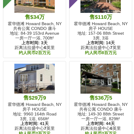
售$34万
售$110万
霍华德滩 Howard Beach, NY
霍华德滩 Howard Beach, NY
共有公寓 CONDO 康斗
房子 HOUSE
地址: 84-39 153rd Avenue
地址: 157-06 88th Street
一房一厅一浴,
700ft²
3房, 3浴
上市时间:
3天
上市时间:
14天
距离法拉盛中心
6
英里
距离法拉盛中心
7
英里
约人民币2百万元
约人民币8百万元
售$29万9
售$36万5
霍华德滩 Howard Beach, NY
霍华德滩 Howard Beach, NY
房子 HOUSE
共有公寓 CONDO 康斗
地址: 9960 164th Road
地址: 149-30 88th Street
3房, 1浴,
656ft²
一房一厅一浴,
829ft²
上市时间:
41天
上市时间:
44天
距离法拉盛中心
7
英里
距离法拉盛中心
6
英里
约人民币2百万元
约人民币2百万元