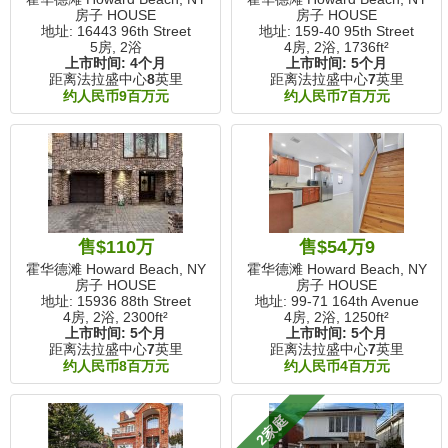
房子 HOUSE
房子 HOUSE
地址: 16443 96th Street
地址: 159-40 95th Street
5房, 2浴
4房, 2浴,
1736ft²
上市时间:
4个月
上市时间:
5个月
距离法拉盛中心
8
英里
距离法拉盛中心
7
英里
约人民币9百万元
约人民币7百万元
售$110万
售$54万9
霍华德滩 Howard Beach, NY
霍华德滩 Howard Beach, NY
房子 HOUSE
房子 HOUSE
地址: 15936 88th Street
地址: 99-71 164th Avenue
4房, 2浴,
2300ft²
4房, 2浴,
1250ft²
上市时间:
5个月
上市时间:
5个月
距离法拉盛中心
7
英里
距离法拉盛中心
7
英里
约人民币8百万元
约人民币4百万元
2家庭