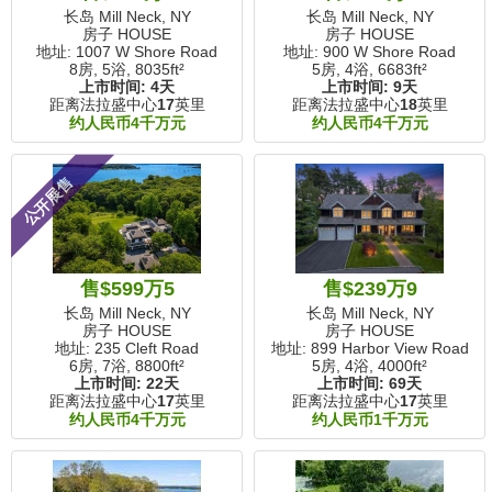
长岛 Mill Neck, NY
长岛 Mill Neck, NY
房子 HOUSE
房子 HOUSE
地址: 1007 W Shore Road
地址: 900 W Shore Road
8房, 5浴,
8035ft²
5房, 4浴,
6683ft²
上市时间:
4天
上市时间:
9天
距离法拉盛中心
17
英里
距离法拉盛中心
18
英里
约人民币4千万元
约人民币4千万元
公开展售
售$599万5
售$239万9
长岛 Mill Neck, NY
长岛 Mill Neck, NY
房子 HOUSE
房子 HOUSE
地址: 235 Cleft Road
地址: 899 Harbor View Road
6房, 7浴,
8800ft²
5房, 4浴,
4000ft²
上市时间:
22天
上市时间:
69天
距离法拉盛中心
17
英里
距离法拉盛中心
17
英里
约人民币4千万元
约人民币1千万元