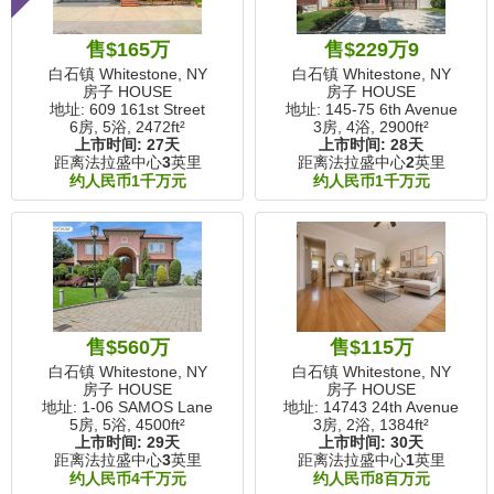
售$165万
售$229万9
白石镇 Whitestone, NY
白石镇 Whitestone, NY
房子 HOUSE
房子 HOUSE
地址: 609 161st Street
地址: 145-75 6th Avenue
6房, 5浴,
2472ft²
3房, 4浴,
2900ft²
上市时间:
27天
上市时间:
28天
距离法拉盛中心
3
英里
距离法拉盛中心
2
英里
约人民币1千万元
约人民币1千万元
售$560万
售$115万
白石镇 Whitestone, NY
白石镇 Whitestone, NY
房子 HOUSE
房子 HOUSE
地址: 1-06 SAMOS Lane
地址: 14743 24th Avenue
5房, 5浴,
4500ft²
3房, 2浴,
1384ft²
上市时间:
29天
上市时间:
30天
距离法拉盛中心
3
英里
距离法拉盛中心
1
英里
约人民币4千万元
约人民币8百万元