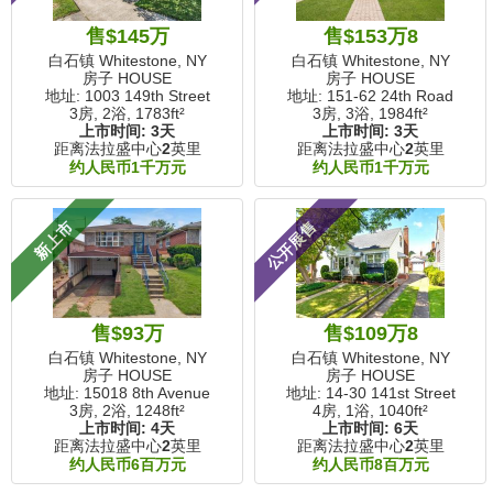
售$145万
售$153万8
白石镇 Whitestone, NY
白石镇 Whitestone, NY
房子 HOUSE
房子 HOUSE
地址: 1003 149th Street
地址: 151-62 24th Road
3房, 2浴,
1783ft²
3房, 3浴,
1984ft²
上市时间:
3天
上市时间:
3天
距离法拉盛中心
2
英里
距离法拉盛中心
2
英里
约人民币1千万元
约人民币1千万元
新上市
公开展售
售$93万
售$109万8
白石镇 Whitestone, NY
白石镇 Whitestone, NY
房子 HOUSE
房子 HOUSE
地址: 15018 8th Avenue
地址: 14-30 141st Street
3房, 2浴,
1248ft²
4房, 1浴,
1040ft²
上市时间:
4天
上市时间:
6天
距离法拉盛中心
2
英里
距离法拉盛中心
2
英里
约人民币6百万元
约人民币8百万元