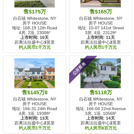
售$175万
售$165万
白石镇 Whitestone, NY
白石镇 Whitestone, NY
房子 HOUSE
房子 HOUSE
地址: 168-19 12th Road
地址: 10-07 141st Street
4房, 2浴,
2300ft²
3房, 4浴,
2312ft²
上市时间:
10天
上市时间:
11天
距离法拉盛中心
3
英里
距离法拉盛中心
2
英里
约人民币1千万元
约人民币1千万元
公开展售
售$145万8
售$118万
白石镇 Whitestone, NY
白石镇 Whitestone, NY
房子 HOUSE
房子 HOUSE
地址: 166-31 24th Road
地址: 166-04 22nd Avenue
4房, 3浴,
1938ft²
3房, 1浴,
1056ft²
上市时间:
13天
上市时间:
14天
距离法拉盛中心
2
英里
距离法拉盛中心
2
英里
约人民币1千万元
约人民币8百万元