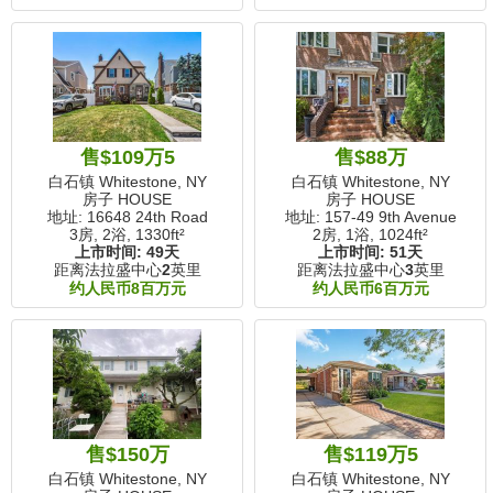
售$109万5
售$88万
白石镇 Whitestone, NY
白石镇 Whitestone, NY
房子 HOUSE
房子 HOUSE
地址: 16648 24th Road
地址: 157-49 9th Avenue
3房, 2浴,
1330ft²
2房, 1浴,
1024ft²
上市时间:
49天
上市时间:
51天
距离法拉盛中心
2
英里
距离法拉盛中心
3
英里
约人民币8百万元
约人民币6百万元
售$150万
售$119万5
白石镇 Whitestone, NY
白石镇 Whitestone, NY