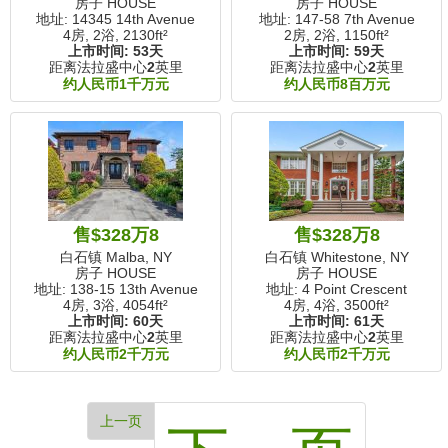
房子 HOUSE
房子 HOUSE
地址: 14345 14th Avenue
地址: 147-58 7th Avenue
4房, 2浴,
2130ft²
2房, 2浴,
1150ft²
上市时间:
53天
上市时间:
59天
距离法拉盛中心
2
英里
距离法拉盛中心
2
英里
约人民币1千万元
约人民币8百万元
售$328万8
售$328万8
白石镇 Malba, NY
白石镇 Whitestone, NY
房子 HOUSE
房子 HOUSE
地址: 138-15 13th Avenue
地址: 4 Point Crescent
4房, 3浴,
4054ft²
4房, 4浴,
3500ft²
上市时间:
60天
上市时间:
61天
距离法拉盛中心
2
英里
距离法拉盛中心
2
英里
约人民币2千万元
约人民币2千万元
上一页