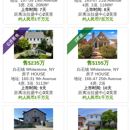
地址: 157-35 19th Avenue
地址: 163-07 21st Avenue
3房, 2浴,
2080ft²
4房, 1浴,
1188ft²
上市时间:
7天
上市时间:
8天
距离法拉盛中心
2
英里
距离法拉盛中心
2
英里
约人民币1千万元
约人民币7百万元
公开展售
2家庭
售$235万
售$155万
白石镇 Whitestone, NY
白石镇 Whitestone, NY
房子 HOUSE
房子 HOUSE
地址: 160-31 9th Avenue
地址: 166-47 25th Avenue
4房, 3浴,
3113ft²
4房, 2浴
上市时间:
9天
上市时间:
10天
距离法拉盛中心
3
英里
距离法拉盛中心
2
英里
约人民币1千万元
约人民币1千万元