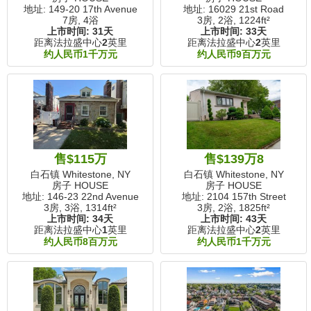
地址: 149-20 17th Avenue
地址: 16029 21st Road
7房, 4浴
3房, 2浴,
1224ft²
上市时间:
31天
上市时间:
33天
距离法拉盛中心
2
英里
距离法拉盛中心
2
英里
约人民币1千万元
约人民币9百万元
售$115万
售$139万8
白石镇 Whitestone, NY
白石镇 Whitestone, NY
房子 HOUSE
房子 HOUSE
地址: 146-23 22nd Avenue
地址: 2104 157th Street
3房, 3浴,
1314ft²
3房, 2浴,
1825ft²
上市时间:
34天
上市时间:
43天
距离法拉盛中心
1
英里
距离法拉盛中心
2
英里
约人民币8百万元
约人民币1千万元