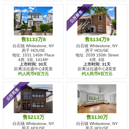
公开展售
售$133万8
售$134万9
白石镇 Whitestone, NY
白石镇 Whitestone, NY
房子 HOUSE
房子 HOUSE
地址: 1531 145th Place
地址: 2039 150th Street
4房, 3浴,
1414ft²
6房, 4浴
上市时间:
30天
上市时间:
31天
距离法拉盛中心
2
英里
距离法拉盛中心
2
英里
约人民币9百万元
约人民币9百万元
公开展售
售$213万
售$130万
白石镇 Whitestone, NY
白石镇 Whitestone, NY
房子 HOUSE
房子 HOUSE