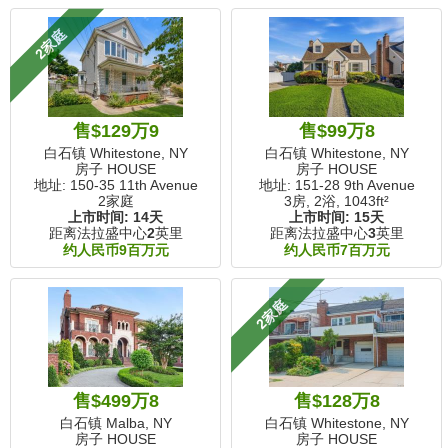
2家庭
售$129万9
售$99万8
白石镇 Whitestone, NY
白石镇 Whitestone, NY
房子 HOUSE
房子 HOUSE
地址: 150-35 11th Avenue
地址: 151-28 9th Avenue
2家庭
3房, 2浴,
1043ft²
上市时间:
14天
上市时间:
15天
距离法拉盛中心
2
英里
距离法拉盛中心
3
英里
约人民币9百万元
约人民币7百万元
2家庭
售$499万8
售$128万8
白石镇 Malba, NY
白石镇 Whitestone, NY
房子 HOUSE
房子 HOUSE