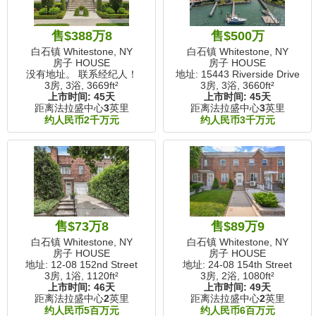
售$388万8
售$500万
白石镇 Whitestone, NY
白石镇 Whitestone, NY
房子 HOUSE
房子 HOUSE
没有地址。 联系经纪人！
地址: 15443 Riverside Drive
3房, 3浴,
3669ft²
3房, 3浴,
3660ft²
上市时间:
45天
上市时间:
45天
距离法拉盛中心
3
英里
距离法拉盛中心
3
英里
约人民币2千万元
约人民币3千万元
售$73万8
售$89万9
白石镇 Whitestone, NY
白石镇 Whitestone, NY
房子 HOUSE
房子 HOUSE
地址: 12-08 152nd Street
地址: 24-08 154th Street
3房, 1浴,
1120ft²
3房, 2浴,
1080ft²
上市时间:
46天
上市时间:
49天
距离法拉盛中心
2
英里
距离法拉盛中心
2
英里
约人民币5百万元
约人民币6百万元