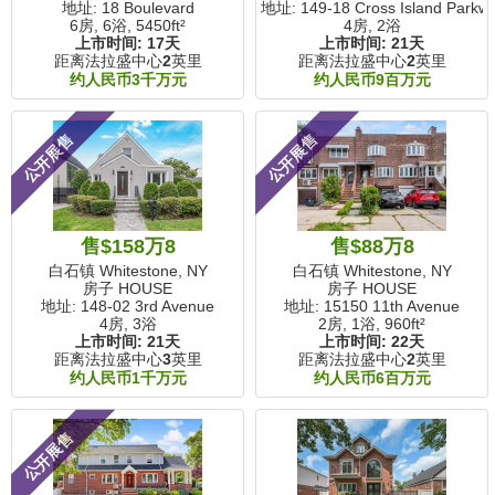
地址: 18 Boulevard
地址: 149-18 Cross Island Parkw
6房, 6浴,
5450ft²
4房, 2浴
上市时间:
17天
上市时间:
21天
距离法拉盛中心
2
英里
距离法拉盛中心
2
英里
约人民币3千万元
约人民币9百万元
公开展售
公开展售
售$158万8
售$88万8
白石镇 Whitestone, NY
白石镇 Whitestone, NY
房子 HOUSE
房子 HOUSE
地址: 148-02 3rd Avenue
地址: 15150 11th Avenue
4房, 3浴
2房, 1浴,
960ft²
上市时间:
21天
上市时间:
22天
距离法拉盛中心
3
英里
距离法拉盛中心
2
英里
约人民币1千万元
约人民币6百万元
公开展售