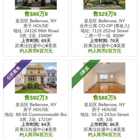
售$88万8
售$29万9
皇后区 Bellerose, NY
皇后区 Bellerose, NY
房子 HOUSE
合作公寓 CO-OP [查收入]
地址: 24126 86th Road
地址: 7115 252nd Street
3房, 2浴,
1580ft²
二房一厅一浴,
800ft²
上市时间:
69天
上市时间:
70天
距离法拉盛中心
6
英里
距离法拉盛中心
6
英里
约人民币6百万元
约人民币2百万元
公开展售
2家庭
售$92万3
售$88万5
皇后区 Bellerose, NY
皇后区 Bellerose, NY
房子 HOUSE
房子 HOUSE
地址: 88-68 Commonwealth Boulevard
地址: 93-24 243rd Street
3房, 2浴,
1721ft²
4房, 3浴
上市时间:
84天
上市时间:
86天
距离法拉盛中心
6
英里
距离法拉盛中心
6
英里
约人民币6百万元
约人民币6百万元