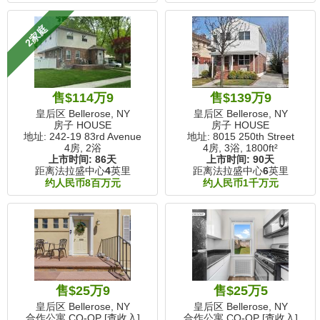
2家庭
售$114万9
售$139万9
皇后区 Bellerose, NY
皇后区 Bellerose, NY
房子 HOUSE
房子 HOUSE
地址: 242-19 83rd Avenue
地址: 8015 250th Street
4房, 2浴
4房, 3浴,
1800ft²
上市时间:
86天
上市时间:
90天
距离法拉盛中心
4
英里
距离法拉盛中心
6
英里
约人民币8百万元
约人民币1千万元
售$25万9
售$25万5
皇后区 Bellerose, NY
皇后区 Bellerose, NY
合作公寓 CO-OP [查收入]
合作公寓 CO-OP [查收入]