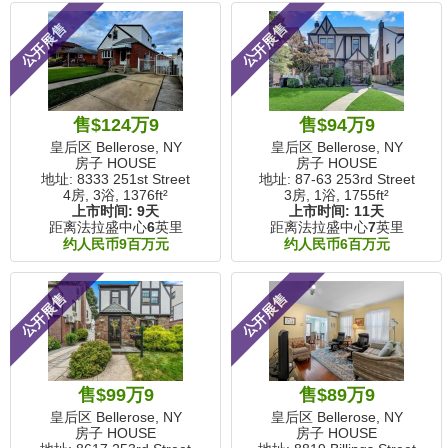
公开展售
公开展售
售$124万9
售$94万9
皇后区 Bellerose, NY
皇后区 Bellerose, NY
房子 HOUSE
房子 HOUSE
地址: 8333 251st Street
地址: 87-63 253rd Street
4房, 3浴,
1376ft²
3房, 1浴,
1755ft²
上市时间:
9天
上市时间:
11天
距离法拉盛中心
6
英里
距离法拉盛中心
7
英里
约人民币9百万元
约人民币6百万元
公开展售
公开展售
售$99万9
售$89万9
皇后区 Bellerose, NY
皇后区 Bellerose, NY
房子 HOUSE
房子 HOUSE