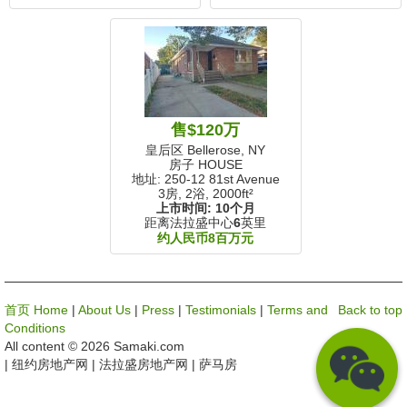
售$120万
皇后区 Bellerose, NY
房子 HOUSE
地址: 250-12 81st Avenue
3房, 2浴,
2000ft²
上市时间:
10个月
距离法拉盛中心
6
英里
约人民币8百万元
首页 Home
|
About Us
|
Press
|
Testimonials
|
Terms and
Back to top
Conditions
All content © 2026 Samaki.com
| 纽约房地产网 | 法拉盛房地产网 | 萨马房