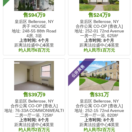
售$94万9
售$24万9
皇后区 Bellerose, NY
皇后区 Bellerose, NY
房子 HOUSE
合作公寓 CO-OP [查收入]
地址: 248-55 88th Road
地址: 252-01 72nd Avenue
4房, 3浴
一房一厅一浴,
625ft²
上市时间:
4个月
上市时间:
8个月
距离法拉盛中心
6
英里
距离法拉盛中心
6
英里
约人民币6百万元
约人民币1百万元
公开展售
售$39万9
售$31万
皇后区 Bellerose, NY
皇后区 Bellerose, NY
合作公寓 CO-OP [查收入]
合作公寓 CO-OP [查收入]
地址: 76-33A COMMONWEALTH Boulevard
地址: 252-15 72nd Avenue
二房一厅一浴,
725ft²
二房一厅一浴,
820ft²
上市时间:
8个月
上市时间:
8个月
距离法拉盛中心
6
英里
距离法拉盛中心
6
英里
约人民币2百万元
约人民币2百万元