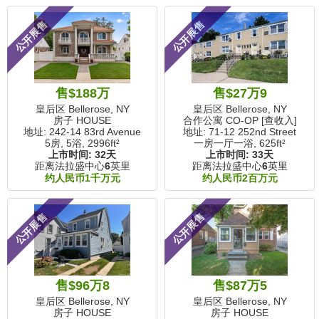
公开展售
公开展售
售$188万
售$27万9
皇后区 Bellerose, NY
皇后区 Bellerose, NY
房子 HOUSE
合作公寓 CO-OP [查收入]
地址: 242-14 83rd Avenue
地址: 71-12 252nd Street
5房, 5浴,
2996ft²
一房一厅一浴,
625ft²
上市时间:
32天
上市时间:
33天
距离法拉盛中心
6
英里
距离法拉盛中心
6
英里
约人民币1千万元
约人民币2百万元
公开展售
公开展售
售$96万8
售$87万5
皇后区 Bellerose, NY
皇后区 Bellerose, NY
房子 HOUSE
房子 HOUSE