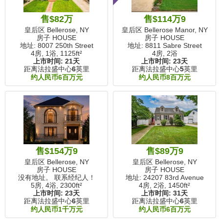
售$82万
售$114万9
皇后区 Bellerose, NY
皇后区 Bellerose Manor, NY
房子 HOUSE
房子 HOUSE
地址: 8007 250th Street
地址: 8811 Sabre Street
4房, 1浴,
1125ft²
4房, 2浴
上市时间:
21天
上市时间:
23天
距离法拉盛中心
6
英里
距离法拉盛中心
5
英里
约人民币6百万元
约人民币8百万元
售$154万9
售$89万9
皇后区 Bellerose, NY
皇后区 Bellerose, NY
房子 HOUSE
房子 HOUSE
没有地址。 联系经纪人！
地址: 24207 83rd Avenue
5房, 4浴,
2300ft²
4房, 2浴,
1450ft²
上市时间:
23天
上市时间:
31天
距离法拉盛中心
6
英里
距离法拉盛中心
6
英里
约人民币1千万元
约人民币6百万元