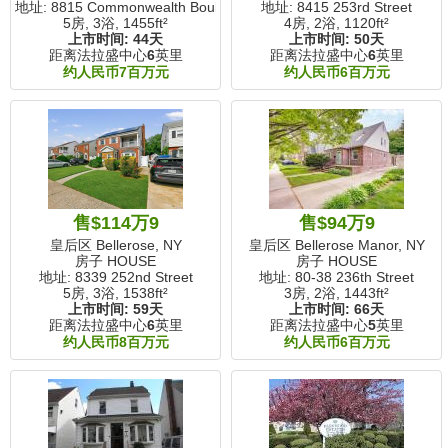
地址: 8815 Commonwealth Boulevard
地址: 8415 253rd Street
5房, 3浴,
1455ft²
4房, 2浴,
1120ft²
上市时间:
44天
上市时间:
50天
距离法拉盛中心
6
英里
距离法拉盛中心
6
英里
约人民币7百万元
约人民币6百万元
售$114万9
售$94万9
皇后区 Bellerose, NY
皇后区 Bellerose Manor, NY
房子 HOUSE
房子 HOUSE
地址: 8339 252nd Street
地址: 80-38 236th Street
5房, 3浴,
1538ft²
3房, 2浴,
1443ft²
上市时间:
59天
上市时间:
66天
距离法拉盛中心
6
英里
距离法拉盛中心
5
英里
约人民币8百万元
约人民币6百万元