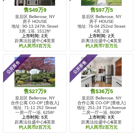
售$49万9
售$97万5
皇后区 Bellerose, NY
皇后区 Bellerose, NY
房子 HOUSE
房子 HOUSE
地址: 90-13 247th Street
地址: 76-04 252nd Street
3房, 1浴,
1512ft²
4房, 2浴
上市时间:
2天
上市时间:
2天
距离法拉盛中心
6
英里
距离法拉盛中心
6
英里
约人民币3百万元
约人民币7百万元
公开展售
公开展售
售$27万9
售$36万5
皇后区 Bellerose, NY
皇后区 Bellerose, NY
合作公寓 CO-OP [查收入]
合作公寓 CO-OP [查收入]
地址: 71-11 252 Street
地址: 251-24 71st Avenue
一房一厅一浴,
625ft²
二房一厅一浴,
860ft²
上市时间:
5天
上市时间:
9天
距离法拉盛中心
6
英里
距离法拉盛中心
6
英里
约人民币2百万元
约人民币2百万元