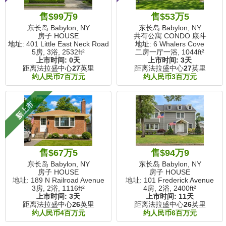
售$99万9
售$53万5
东长岛 Babylon, NY
东长岛 Babylon, NY
房子 HOUSE
共有公寓 CONDO 康斗
地址: 401 Little East Neck Road
地址: 6 Whalers Cove
5房, 3浴,
2532ft²
二房一厅一浴,
1044ft²
上市时间:
0天
上市时间:
3天
距离法拉盛中心
27
英里
距离法拉盛中心
27
英里
约人民币7百万元
约人民币3百万元
新上市
售$67万5
售$94万9
东长岛 Babylon, NY
东长岛 Babylon, NY
房子 HOUSE
房子 HOUSE
地址: 189 N Railroad Avenue
地址: 101 Frederick Avenue
3房, 2浴,
1116ft²
4房, 2浴,
2400ft²
上市时间:
3天
上市时间:
11天
距离法拉盛中心
26
英里
距离法拉盛中心
26
英里
约人民币4百万元
约人民币6百万元