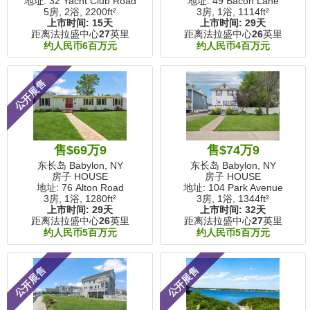
地址: 32 Yacht Club Road
地址: 49 Bacon Lane
5房, 2浴,
2200ft²
3房, 1浴,
1114ft²
上市时间:
15天
上市时间:
29天
距离法拉盛中心
27
英里
距离法拉盛中心
26
英里
约人民币6百万元
约人民币4百万元
公开展售
售$69万9
售$74万9
东长岛 Babylon, NY
东长岛 Babylon, NY
房子 HOUSE
房子 HOUSE
地址: 76 Alton Road
地址: 104 Park Avenue
3房, 1浴,
1280ft²
3房, 1浴,
1344ft²
上市时间:
29天
上市时间:
32天
距离法拉盛中心
26
英里
距离法拉盛中心
27
英里
约人民币5百万元
约人民币5百万元
公开展售
公开展售