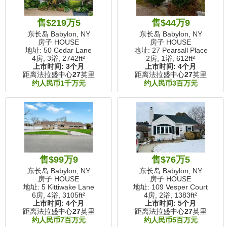
售$219万5
售$44万9
东长岛 Babylon, NY
东长岛 Babylon, NY
房子 HOUSE
房子 HOUSE
地址: 50 Cedar Lane
地址: 27 Pearsall Place
4房, 3浴,
2742ft²
2房, 1浴,
612ft²
上市时间:
3个月
上市时间:
4个月
距离法拉盛中心
27
英里
距离法拉盛中心
27
英里
约人民币1千万元
约人民币3百万元
售$99万9
售$76万5
东长岛 Babylon, NY
东长岛 Babylon, NY
房子 HOUSE
房子 HOUSE
地址: 5 Kittiwake Lane
地址: 109 Vesper Court
6房, 4浴,
3105ft²
4房, 2浴,
1383ft²
上市时间:
4个月
上市时间:
5个月
距离法拉盛中心
27
英里
距离法拉盛中心
27
英里
约人民币7百万元
约人民币5百万元