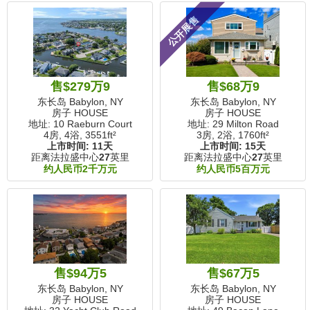
公开展售
售$279万9
售$68万9
东长岛 Babylon, NY
东长岛 Babylon, NY
房子 HOUSE
房子 HOUSE
地址: 10 Raeburn Court
地址: 29 Milton Road
4房, 4浴,
3551ft²
3房, 2浴,
1760ft²
上市时间:
11天
上市时间:
15天
距离法拉盛中心
27
英里
距离法拉盛中心
27
英里
约人民币2千万元
约人民币5百万元
售$94万5
售$67万5
东长岛 Babylon, NY
东长岛 Babylon, NY
房子 HOUSE
房子 HOUSE