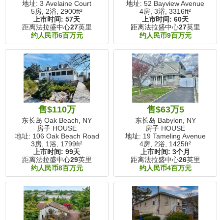
地址: 3 Avelaine Court
地址: 52 Bayview Avenue
5房, 2浴,
2900ft²
4房, 3浴,
3316ft²
上市时间:
57天
上市时间:
60天
距离法拉盛中心
27
英里
距离法拉盛中心
27
英里
约人民币6百万元
约人民币9百万元
售$110万
售$63万5
东长岛 Oak Beach, NY
东长岛 Babylon, NY
房子 HOUSE
房子 HOUSE
地址: 106 Oak Beach Road
地址: 19 Tameling Avenue
3房, 1浴,
1799ft²
4房, 2浴,
1425ft²
上市时间:
99天
上市时间:
3个月
距离法拉盛中心
29
英里
距离法拉盛中心
26
英里
约人民币8百万元
约人民币4百万元