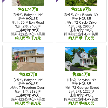
售$174万9
售$159万8
东长岛 Babylon, NY
东长岛 Oak Beach, NY
房子 HOUSE
房子 HOUSE
地址: 30 Milton Road
地址: 72 Circle Drive
3房, 2浴,
2400ft²
4房, 3浴,
2960ft²
上市时间:
32天
上市时间:
36天
距离法拉盛中心
27
英里
距离法拉盛中心
30
英里
约人民币1千万元
约人民币1千万元
售$82万9
售$54万9
东长岛 Babylon, NY
东长岛 Babylon, NY
房子 HOUSE
房子 HOUSE
地址: 7 Freedom Court
地址: 72 George Street
5房, 1浴,
2195ft²
3房, 2浴,
1223ft²
上市时间:
45天
上市时间:
49天
距离法拉盛中心
27
英里
距离法拉盛中心
27
英里
约人民币6百万元
约人民币4百万元