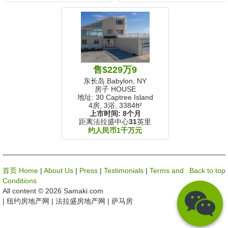
售$229万9
东长岛 Babylon, NY
房子 HOUSE
地址: 30 Captree Island
4房, 3浴,
3384ft²
上市时间:
8个月
距离法拉盛中心
31
英里
约人民币1千万元
首页 Home
|
About Us
|
Press
|
Testimonials
|
Terms and
Back to top
Conditions
All content © 2026 Samaki.com
| 纽约房地产网 | 法拉盛房地产网 | 萨马房