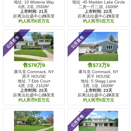
地址: 10 Wisteria Way
地址: 45 Madder Lake Circle
6房, 2浴,
2550ft²
二房一厅二浴,
1600ft²
上市时间:
21天
上市时间:
22天
距离法拉盛中心
28
英里
距离法拉盛中心
29
英里
约人民币6百万元
约人民币3百万元
公开展售
公开展售
售$79万9
售$73万9
康马克 Commack, NY
康马克 Commack, NY
房子 HOUSE
房子 HOUSE
地址: 7 Ebb Court
地址: 5 Stagg Lane
4房, 2浴,
2162ft²
3房, 1浴,
1600ft²
上市时间:
22天
上市时间:
23天
距离法拉盛中心
28
英里
距离法拉盛中心
28
英里
约人民币5百万元
约人民币5百万元
公开展售