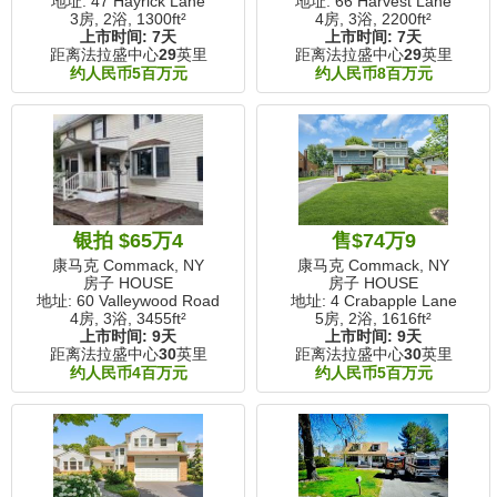
地址: 47 Hayrick Lane
地址: 66 Harvest Lane
3房, 2浴,
1300ft²
4房, 3浴,
2200ft²
上市时间:
7天
上市时间:
7天
距离法拉盛中心
29
英里
距离法拉盛中心
29
英里
约人民币5百万元
约人民币8百万元
银拍 $65万4
售$74万9
康马克 Commack, NY
康马克 Commack, NY
房子 HOUSE
房子 HOUSE
地址: 60 Valleywood Road
地址: 4 Crabapple Lane
4房, 3浴,
3455ft²
5房, 2浴,
1616ft²
上市时间:
9天
上市时间:
9天
距离法拉盛中心
30
英里
距离法拉盛中心
30
英里
约人民币4百万元
约人民币5百万元