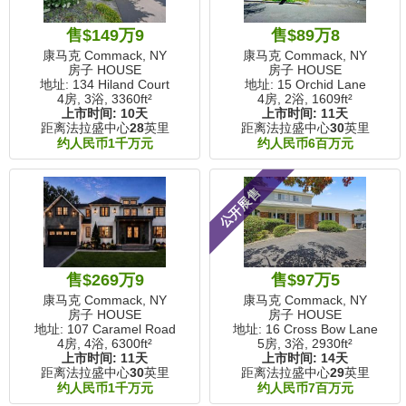
售$149万9
售$89万8
康马克 Commack, NY
康马克 Commack, NY
房子 HOUSE
房子 HOUSE
地址: 134 Hiland Court
地址: 15 Orchid Lane
4房, 3浴,
3360ft²
4房, 2浴,
1609ft²
上市时间:
10天
上市时间:
11天
距离法拉盛中心
28
英里
距离法拉盛中心
30
英里
约人民币1千万元
约人民币6百万元
公开展售
售$269万9
售$97万5
康马克 Commack, NY
康马克 Commack, NY
房子 HOUSE
房子 HOUSE
地址: 107 Caramel Road
地址: 16 Cross Bow Lane
4房, 4浴,
6300ft²
5房, 3浴,
2930ft²
上市时间:
11天
上市时间:
14天
距离法拉盛中心
30
英里
距离法拉盛中心
29
英里
约人民币1千万元
约人民币7百万元