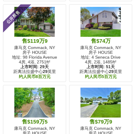
公开展售
售$119万9
售$74万
康马克 Commack, NY
康马克 Commack, NY
房子 HOUSE
房子 HOUSE
地址: 98 Florida Avenue
地址: 4 Seneca Drive
4房, 4浴,
2751ft²
4房, 2浴,
1485ft²
上市时间:
29天
上市时间:
51天
距离法拉盛中心
29
英里
距离法拉盛中心
29
英里
约人民币8百万元
约人民币5百万元
售$159万5
售$79万9
康马克 Commack, NY
康马克 Commack, NY
房子 HOUSE
房子 HOUSE