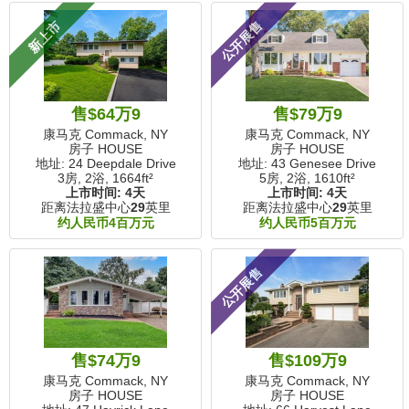
新上市
公开展售
售$64万9
售$79万9
康马克 Commack, NY
康马克 Commack, NY
房子 HOUSE
房子 HOUSE
地址: 24 Deepdale Drive
地址: 43 Genesee Drive
3房, 2浴,
1664ft²
5房, 2浴,
1610ft²
上市时间:
4天
上市时间:
4天
距离法拉盛中心
29
英里
距离法拉盛中心
29
英里
约人民币4百万元
约人民币5百万元
公开展售
售$74万9
售$109万9
康马克 Commack, NY
康马克 Commack, NY
房子 HOUSE
房子 HOUSE