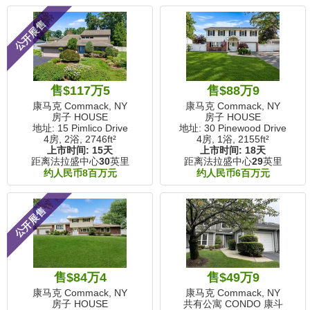
公开展售
售$117万5
售$88万9
康马克 Commack, NY
康马克 Commack, NY
房子 HOUSE
房子 HOUSE
地址: 15 Pimlico Drive
地址: 30 Pinewood Drive
4房, 2浴,
2746ft²
4房, 1浴,
2155ft²
上市时间:
15天
上市时间:
18天
距离法拉盛中心
30
英里
距离法拉盛中心
29
英里
约人民币8百万元
约人民币6百万元
公开展售
售$84万4
售$49万9
康马克 Commack, NY
康马克 Commack, NY
房子 HOUSE
共有公寓 CONDO 康斗