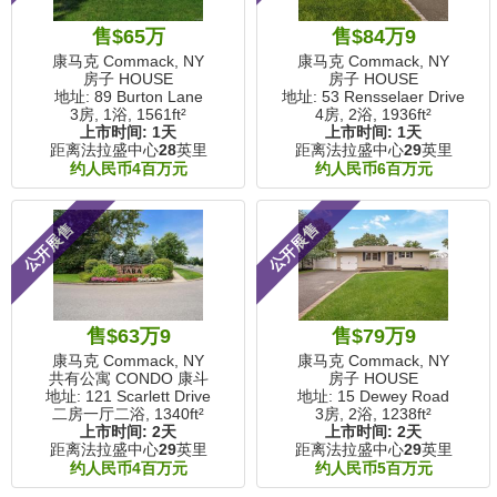
售$65万
售$84万9
康马克 Commack, NY
康马克 Commack, NY
房子 HOUSE
房子 HOUSE
地址: 89 Burton Lane
地址: 53 Rensselaer Drive
3房, 1浴,
1561ft²
4房, 2浴,
1936ft²
上市时间:
1天
上市时间:
1天
距离法拉盛中心
28
英里
距离法拉盛中心
29
英里
约人民币4百万元
约人民币6百万元
公开展售
公开展售
售$63万9
售$79万9
康马克 Commack, NY
康马克 Commack, NY
共有公寓 CONDO 康斗
房子 HOUSE
地址: 121 Scarlett Drive
地址: 15 Dewey Road
二房一厅二浴,
1340ft²
3房, 2浴,
1238ft²
上市时间:
2天
上市时间:
2天
距离法拉盛中心
29
英里
距离法拉盛中心
29
英里
约人民币4百万元
约人民币5百万元