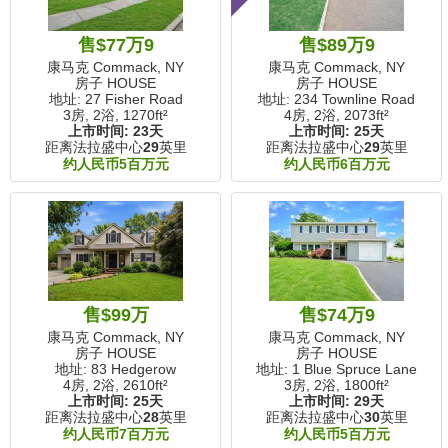
售$77万9
售$89万9
康马克 Commack, NY
康马克 Commack, NY
房子 HOUSE
房子 HOUSE
地址: 27 Fisher Road
地址: 234 Townline Road
3房, 2浴,
1270ft²
4房, 2浴,
2073ft²
上市时间:
23天
上市时间:
25天
距离法拉盛中心
29
英里
距离法拉盛中心
29
英里
约人民币5百万元
约人民币6百万元
售$99万
售$74万9
康马克 Commack, NY
康马克 Commack, NY
房子 HOUSE
房子 HOUSE
地址: 83 Hedgerow
地址: 1 Blue Spruce Lane
4房, 2浴,
2610ft²
3房, 2浴,
1800ft²
上市时间:
25天
上市时间:
29天
距离法拉盛中心
28
英里
距离法拉盛中心
30
英里
约人民币7百万元
约人民币5百万元