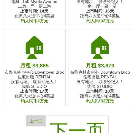
地址: 150 Myrtle Avenue
没有地址。 联系经纪人！
二房一厅一厨二浴
一房一厅一厨一浴
上市时间:
14天
上市时间:
16天
距离八大道中心
4
英里
距离八大道中心
4
英里
约人民币4万元
约人民币2万元
🏠
🏠
月租 $3,865
月租 $3,870
布鲁克林市中心 Downtown Brooklyn, NY
布鲁克林市中心 Downtown Brookly
住宅出租 RENTAL
住宅出租 RENTAL
没有地址。 联系经纪人！
没有地址。 联系经纪人！
统舱 STUDIO
统舱 STUDIO
上市时间:
17天
上市时间:
18天
距离八大道中心
4
英里
距离八大道中心
4
英里
约人民币2万元
约人民币2万元
上一页
下一页