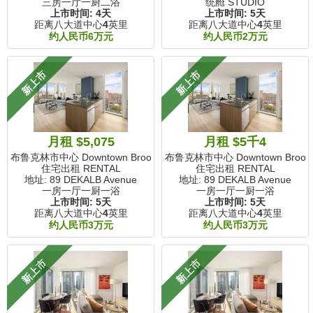
三房一厅一厨二浴
统舱 STUDIO
上市时间:
4天
上市时间:
5天
距离八大道中心
4
英里
距离八大道中心
4
英里
约人民币6万元
约人民币2万元
新上市
新上市
月租 $5,075
月租 $5千4
布鲁克林市中心 Downtown Brooklyn, NY
布鲁克林市中心 Downtown Brookly
住宅出租 RENTAL
住宅出租 RENTAL
地址: 89 DEKALB Avenue
地址: 89 DEKALB Avenue
一房一厅一厨一浴
一房一厅一厨一浴
上市时间:
5天
上市时间:
5天
距离八大道中心
4
英里
距离八大道中心
4
英里
约人民币3万元
约人民币3万元
新上市
新上市