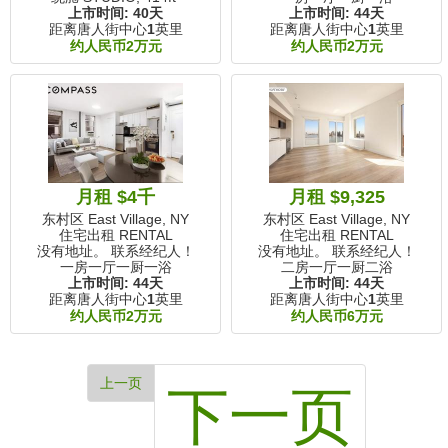
上市时间:
40天
上市时间:
44天
距离唐人街中心
1
英里
距离唐人街中心
1
英里
约人民币2万元
约人民币2万元
月租 $4千
月租 $9,325
东村区 East Village, NY
东村区 East Village, NY
住宅出租 RENTAL
住宅出租 RENTAL
没有地址。 联系经纪人！
没有地址。 联系经纪人！
一房一厅一厨一浴
二房一厅一厨二浴
上市时间:
44天
上市时间:
44天
距离唐人街中心
1
英里
距离唐人街中心
1
英里
约人民币2万元
约人民币6万元
上一页
下一页