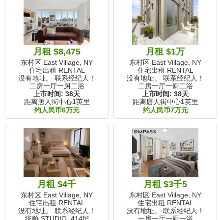
月租 $8,475
月租 $1万
东村区 East Village, NY
东村区 East Village, NY
住宅出租 RENTAL
住宅出租 RENTAL
没有地址。 联系经纪人！
没有地址。 联系经纪人！
二房一厅一厨二浴
二房一厅一厨二浴
上市时间:
38天
上市时间:
38天
距离唐人街中心
1
英里
距离唐人街中心
1
英里
约人民币6万元
约人民币7万元
月租 $4千
月租 $3千5
东村区 East Village, NY
东村区 East Village, NY
住宅出租 RENTAL
住宅出租 RENTAL
没有地址。 联系经纪人！
没有地址。 联系经纪人！
统舱 STUDIO,
414ft²
一房一厅一厨一浴