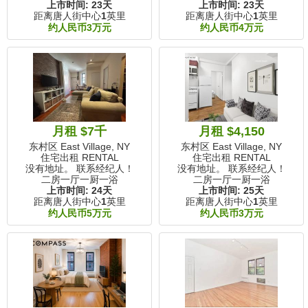
上市时间:
23天
上市时间:
23天
距离唐人街中心
1
英里
距离唐人街中心
1
英里
约人民币3万元
约人民币4万元
月租 $7千
月租 $4,150
东村区 East Village, NY
东村区 East Village, NY
住宅出租 RENTAL
住宅出租 RENTAL
没有地址。 联系经纪人！
没有地址。 联系经纪人！
二房一厅一厨一浴
二房一厅一厨一浴
上市时间:
24天
上市时间:
25天
距离唐人街中心
1
英里
距离唐人街中心
1
英里
约人民币5万元
约人民币3万元