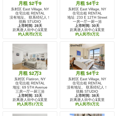
月租 $2千9
月租 $4千2
东村区 East Village, NY
东村区 East Village, NY
住宅出租 RENTAL
住宅出租 RENTAL
没有地址。 联系经纪人！
地址: 233 E 12TH Street
统舱 STUDIO
一房一厅一厨一浴
上市时间:
28天
上市时间:
30天
距离唐人街中心
1
英里
距离唐人街中心
1
英里
约人民币2万元
约人民币3万元
月租 $2万3
月租 $4千2
东村区 Flatiron, NY
东村区 East Village, NY
住宅出租 RENTAL
住宅出租 RENTAL
地址: 69 5TH Avenue
没有地址。 联系经纪人！
三房一厅一厨三浴
统舱 STUDIO
上市时间:
33天
上市时间:
38天
距离唐人街中心
1
英里
距离唐人街中心
1
英里
约人民币17万元
约人民币3万元