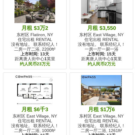
月租 $3万2
月租 $3,550
东村区 Flatiron, NY
东村区 East Village, NY
住宅出租 RENTAL
住宅出租 RENTAL
没有地址。 联系经纪人！
没有地址。 联系经纪人！
二房一厅二浴,
2200ft²
一房一厅一厨一浴
上市时间:
13天
上市时间:
15天
距离唐人街中心
1
英里
距离唐人街中心
1
英里
约人民币23万元
约人民币2万元
月租 $6千3
月租 $1万6
东村区 East Village, NY
东村区 East Village, NY
住宅出租 RENTAL
住宅出租 RENTAL
没有地址。 联系经纪人！
没有地址。 联系经纪人！
二房一厅二浴,
1000ft²
二房一厅二浴,
1261ft²