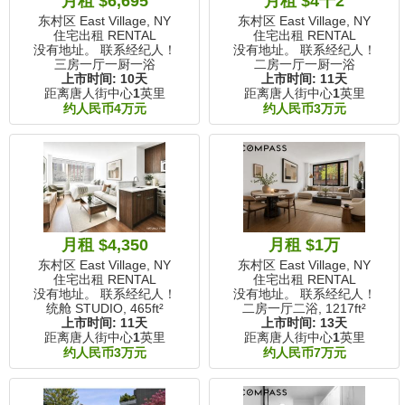
月租 $6,695
月租 $4千2
东村区 East Village, NY
东村区 East Village, NY
住宅出租 RENTAL
住宅出租 RENTAL
没有地址。 联系经纪人！
没有地址。 联系经纪人！
三房一厅一厨一浴
二房一厅一厨一浴
上市时间:
10天
上市时间:
11天
距离唐人街中心
1
英里
距离唐人街中心
1
英里
约人民币4万元
约人民币3万元
月租 $4,350
月租 $1万
东村区 East Village, NY
东村区 East Village, NY
住宅出租 RENTAL
住宅出租 RENTAL
没有地址。 联系经纪人！
没有地址。 联系经纪人！
统舱 STUDIO,
465ft²
二房一厅二浴,
1217ft²
上市时间:
11天
上市时间:
13天
距离唐人街中心
1
英里
距离唐人街中心
1
英里
约人民币3万元
约人民币7万元