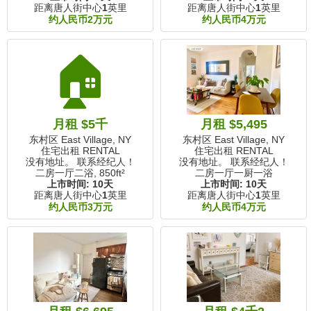
距离唐人街中心
1
英里
距离唐人街中心
1
英里
约人民币2万元
约人民币4万元
🏠
月租 $5千
月租 $5,495
东村区 East Village, NY
东村区 East Village, NY
住宅出租 RENTAL
住宅出租 RENTAL
没有地址。 联系经纪人！
没有地址。 联系经纪人！
二房一厅二浴,
850ft²
二房一厅一厨一浴
上市时间:
10天
上市时间:
10天
距离唐人街中心
1
英里
距离唐人街中心
1
英里
约人民币3万元
约人民币4万元