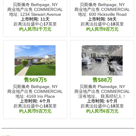
贝斯佩奇 Bethpage, NY
贝斯佩奇 Bethpage, NY
商业地产出售 COMMERCIAL
商业地产出售 COMMERCIAL
地址: 1234 Stewart Avenue
地址: 600 Hicksville Road
上市时间:
11天
上市时间:
59天
距离法拉盛中心
17
英里
距离法拉盛中心
18
英里
约人民币2千万元
约人民币9百万元
售$69万5
售$88万
贝斯佩奇 Bethpage, NY
贝斯佩奇 Plainedge, NY
商业地产出售 COMMERCIAL
商业地产出售 COMMERCIAL
地址: 4169 Iris Place
没有地址。 联系经纪人！
上市时间:
4个月
上市时间:
6个月
距离法拉盛中心
18
英里
距离法拉盛中心
18
英里
约人民币5百万元
约人民币6百万元