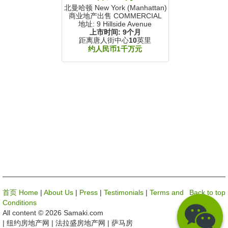
北曼哈顿 New York (Manhattan), NY
商业地产出售 COMMERCIAL
地址: 9 Hillside Avenue
上市时间:
9个月
距离唐人街中心
10
英里
约人民币1千万元
首页 Home
|
About Us
|
Press
|
Testimonials
|
Terms and
Back to top
Conditions
All content © 2026 Samaki.com
| 纽约房地产网 | 法拉盛房地产网 | 萨马房