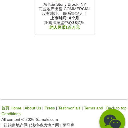
东长岛 Stony Brook, NY
商业地产出售 COMMERCIAL
没有地址。 联系经纪人！
上市时间:
4个月
距离法拉盛中心
38
英里
约人民币1百万元
首页 Home
|
About Us
|
Press
|
Testimonials
|
Terms and
Back to top
Conditions
All content © 2026 Samaki.com
| 纽约房地产网 | 法拉盛房地产网 | 萨马房