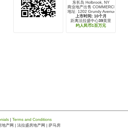
东长岛 Holbrook, NY
商业地产出售 COMMERCIAL
地址: 1202 Grundy Avenue
上市时间:
10个月
距离法拉盛中心
39
英里
约人民币1百万元
nials
|
Terms and Conditions
房地产网 | 法拉盛房地产网 | 萨马房