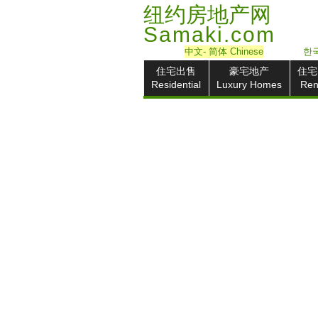
纽约房地产网
Samaki.com
中文
- 简体
Chinese
한국
住宅出售
豪宅地产
住宅
Residential
Luxury Homes
Ren