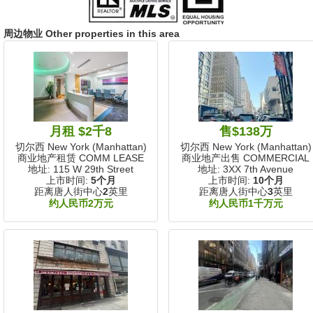
周边物业 Other properties in this area
月租 $2千8
售$138万
切尔西 New York (Manhattan)
切尔西 New York (Manhattan)
商业地产租赁 COMM LEASE
商业地产出售 COMMERCIAL
地址: 115 W 29th Street
地址: 3XX 7th Avenue
上市时间:
5个月
上市时间:
10个月
距离唐人街中心
2
英里
距离唐人街中心
3
英里
约人民币2万元
约人民币1千万元