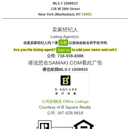
MLS # 1008933
‎136 W 28th Street
New York (Manhattan), NY
10001
卖家经纪人
Listing Agent(s):‎
注册
你是卖家经纪人吗？请
以添加你姓名和手机号码
Are you the listing agent?
to add your name and cell #‎
Sign up
公司: ‍718-939-8388
请说您在SAMAKI.COM看此广告
请也给我
MLS # 1008933
公司的物业
Office Listings
Courtesy of
B Square Realty
公司: ‍347-628-8818