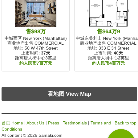
售$98万
售$64万9
中城西区 New York (Manhattan)
中城东美利山 New York (Manhat
商业地产出售 COMMERCIAL
商业地产出售 COMMERCIAL
地址: 50 W 47th Street
地址: 333 E 34 Street
上市时间:
37天
上市时间:
40天
距离唐人街中心
3
英里
距离唐人街中心
2
英里
约人民币7百万元
约人民币4百万元
看地图 View Map
首页 Home
|
About Us
|
Press
|
Testimonials
|
Terms and
Back to top
Conditions
All content © 2026 Samaki.com