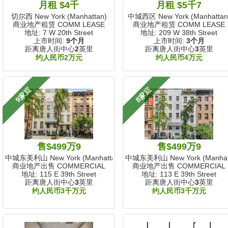
月租 $4千
月租 $5千7
切尔西 New York (Manhattan)
中城西区 New York (Manhattan
商业地产租赁 COMM LEASE
商业地产租赁 COMM LEASE
地址: 7 W 20th Street
地址: 209 W 38th Street
上市时间:
9个月
上市时间:
3个月
距离唐人街中心
2
英里
距离唐人街中心
3
英里
约人民币2万元
约人民币4万元
9家庭
8家庭
售$499万9
售$499万9
中城东美利山 New York (Manhattan)
中城东美利山 New York (Manhat
商业地产出售 COMMERCIAL
商业地产出售 COMMERCIAL
地址: 115 E 39th Street
地址: 113 E 39th Street
距离唐人街中心
3
英里
距离唐人街中心
3
英里
约人民币3千万元
约人民币3千万元