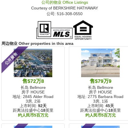
公司的物业
Office Listings
Courtesy of
BERKSHIRE HATHAWAY
公司: ‍516-308-0550
周边物业 Other properties in this area
公开展售
售$72万8
售$79万9
长岛 Bellmore
长岛 Bellmore
房子 HOUSE
房子 HOUSE
地址: 2845 Alder Road
地址: 2775 Barbara Road
3房, 2浴
3房, 1浴
上市时间:
92天
上市时间:
45天
距离法拉盛中心
18
英里
距离法拉盛中心
18
英里
约人民币5百万元
约人民币5百万元