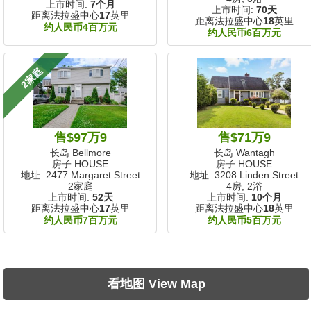
上市时间:
7个月
上市时间:
70天
距离法拉盛中心
17
英里
距离法拉盛中心
18
英里
约人民币4百万元
约人民币6百万元
2家庭
售$97万9
售$71万9
长岛 Bellmore
长岛 Wantagh
房子 HOUSE
房子 HOUSE
地址: 2477 Margaret Street
地址: 3208 Linden Street
2家庭
4房, 2浴
上市时间:
52天
上市时间:
10个月
距离法拉盛中心
17
英里
距离法拉盛中心
18
英里
约人民币7百万元
约人民币5百万元
看地图 View Map