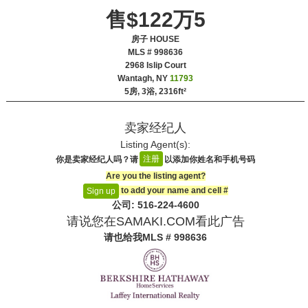
售$122万5
房子 HOUSE
MLS # 998636
‎2968 Islip Court
Wantagh, NY
11793
5房, 3浴,
2316ft²
卖家经纪人
Listing Agent(s):‎
注册
你是卖家经纪人吗？请
以添加你姓名和手机号码
Are you the listing agent?
to add your name and cell #‎
Sign up
公司: ‍516-224-4600
请说您在SAMAKI.COM看此广告
请也给我
MLS # 998636