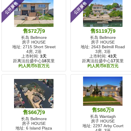
公开展售
公开展售
售$72万9
售$119万9
长岛 Bellmore
长岛 Bellmore
房子 HOUSE
房子 HOUSE
地址: 2715 Short Street
地址: 2643 Belmill Road
4房, 2浴
3房, 3浴
上市时间:
3天
上市时间:
43天
距离法拉盛中心
18
英里
距离法拉盛中心
17
英里
约人民币5百万元
约人民币8百万元
售$86万8
售$66万9
长岛 Wantagh
长岛 Bellmore
房子 HOUSE
房子 HOUSE
地址: 2297 Arby Court
地址: 6 Island Plaza
4房, 3浴