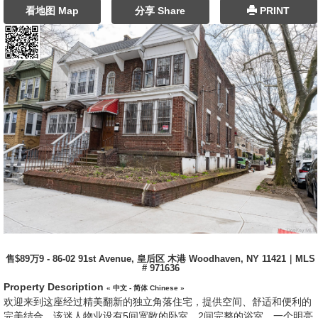
看地图 Map
分享 Share
PRINT
售$89万9 - 86-02 91st Avenue, 皇后区 木港 Woodhaven, NY 11421｜MLS
# 971636
Property Description
« 中文 - 简体 Chinese »
欢迎来到这座经过精美翻新的独立角落住宅，提供空间、舒适和便利的
完美结合。该迷人物业设有5间宽敞的卧室、2间完整的浴室、一个明亮