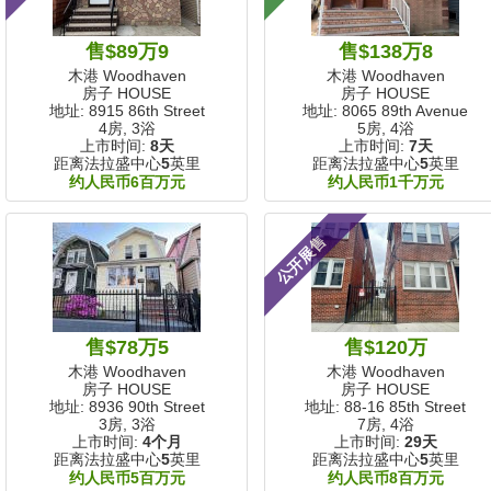
售$89万9
售$138万8
木港 Woodhaven
木港 Woodhaven
房子 HOUSE
房子 HOUSE
地址: 8915 86th Street
地址: 8065 89th Avenue
4房, 3浴
5房, 4浴
上市时间:
8天
上市时间:
7天
距离法拉盛中心
5
英里
距离法拉盛中心
5
英里
约人民币6百万元
约人民币1千万元
公开展售
售$78万5
售$120万
木港 Woodhaven
木港 Woodhaven
房子 HOUSE
房子 HOUSE
地址: 8936 90th Street
地址: 88-16 85th Street
3房, 3浴
7房, 4浴
上市时间:
4个月
上市时间:
29天
距离法拉盛中心
5
英里
距离法拉盛中心
5
英里
约人民币5百万元
约人民币8百万元