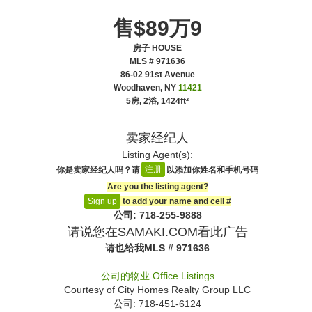
售$89万9
房子 HOUSE
MLS # 971636
‎86-02 91st Avenue
Woodhaven, NY
11421
5房, 2浴,
1424ft²
卖家经纪人
Listing Agent(s):‎
注册
你是卖家经纪人吗？请
以添加你姓名和手机号码
Are you the listing agent?
to add your name and cell #‎
Sign up
公司: ‍718-255-9888
请说您在SAMAKI.COM看此广告
请也给我
MLS # 971636
公司的物业
Office Listings
Courtesy of
City Homes Realty Group LLC
公司: ‍718-451-6124