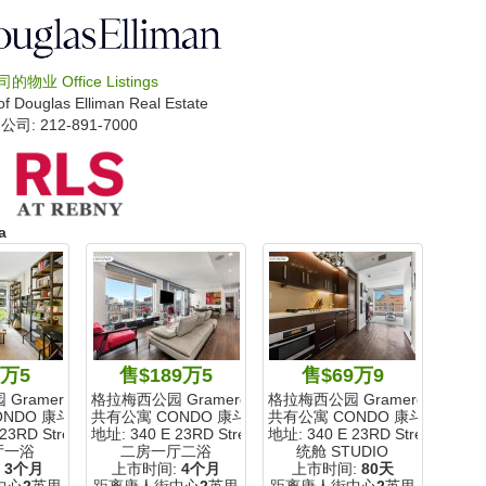
司的物业
Office Listings
of
Douglas Elliman Real Estate
公司: ‍212-891-7000
a
9万5
售$189万5
售$69万9
ramercy Park
格拉梅西公园 Gramercy Park
格拉梅西公园 Gramercy Park
NDO 康斗
共有公寓 CONDO 康斗
共有公寓 CONDO 康斗
23RD Street
地址: 340 E 23RD Street
地址: 340 E 23RD Street
厅一浴
二房一厅二浴
统舱 STUDIO
:
3个月
上市时间:
4个月
上市时间:
80天