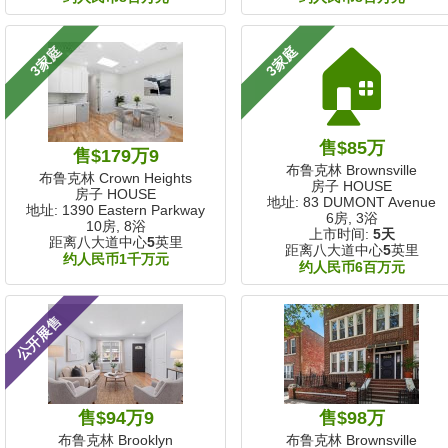
🏠
3家庭
3家庭
售$85万
售$179万9
布鲁克林 Brownsville
布鲁克林 Crown Heights
房子 HOUSE
房子 HOUSE
地址: 83 DUMONT Avenue
地址: 1390 Eastern Parkway
6房, 3浴
10房, 8浴
上市时间:
5天
距离八大道中心
5
英里
距离八大道中心
5
英里
约人民币1千万元
约人民币6百万元
公开展售
售$94万9
售$98万
布鲁克林 Brooklyn
布鲁克林 Brownsville