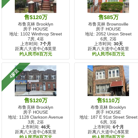
售$120万
售$85万
布鲁克林 Brooklyn
布鲁克林 Brownsville
房子 HOUSE
房子 HOUSE
地址: 1102 Winthrop Street
地址: 2052 Union Street
7房, 4浴
6房, 2浴
上市时间:
7个月
上市时间:
30天
距离八大道中心
5
英里
距离八大道中心
5
英里
约人民币8百万元
约人民币6百万元
4家庭
售$120万
售$110万
布鲁克林 Brooklyn
布鲁克林 Brooklyn
房子 HOUSE
房子 HOUSE
地址: 1128 Clarkson Avenue
地址: 187 E 91st Street Street
3房, 2浴
6房, 3浴
上市时间:
46天
上市时间:
6个月
距离八大道中心
5
英里
距离八大道中心
5
英里
约人民币8百万元
约人民币8百万元