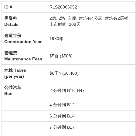
ID #‎
RLS20066652
房资料
2房, 2浴,
车库
,
建筑有4公寓
,
建筑有2层楼
Details
上市时间: 208天
建造年份
1930年
Construction Year
管理费
$5百 ($508)
Maintenance Fees
地稅
Taxes
$6千4 ($6,408)
(per year)
公共汽车
2 分钟到 B15, B47
Bus
4 分钟到 B12
6 分钟到 B14
7 分钟到 B17