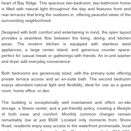
heart of Bay Ridge. This spacious two-bedroom, two-bathroom home
is filled with natural light throughout the day and features front and
rear terraces that bring the outdoors in, offering peaceful views of the
surrounding neighborhood.
Designed with both comfort and entertaining in mind, the open layout
provides a seamless flow between the living, dining, and kitchen
areas. The modern kitchen is equipped with stainless steel
appliances, a large center island, and generous counter space-
perfect for casual meals or gatherings with friends. An in-unit washer
and dryer add everyday convenience.
Both bedrooms are generously sized, with the primary suite offering
private terrace access and an en-suite bath. The second bedroom
enjoys abundant natural light and flexibility, ideal for use as a guest
room, home office, or den.
The building is exceptionally well maintained and offers on-site
storage, a fitness center, and a pet-friendly policy, creating a lifestyle
of both ease and comfort. Monthly common charges remain
remarkably low at just $508. Located only moments from Shore
Road, residents enjoy easy access to the waterfront promenade, local