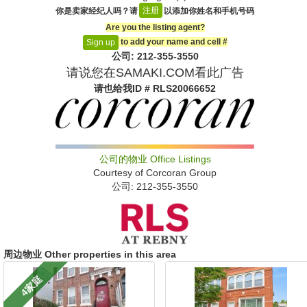
注册
你是卖家经纪人吗？请
以添加你姓名和手机号码
Are you the listing agent?
to add your name and cell #‎
Sign up
公司: ‍212-355-3550
请说您在SAMAKI.COM看此广告
请也给我
ID # RLS20066652
公司的物业
Office Listings
Courtesy of
Corcoran Group
公司: ‍212-355-3550
周边物业 Other properties in this area
4家庭