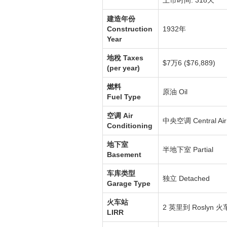
建造年份
Construction
1932年
Year
地稅
Taxes
$7万6 ($76,889)
(per year)
燃料
原油
Oil
Fuel Type
空调
Air
中央空调
Central Air
Conditioning
地下室
半地下室
Partial
Basement
车库类型
独立
Detached
Garage Type
火车站
2 英里到
Roslyn
火
LIRR