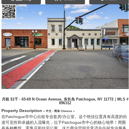
月租 $1千 - 65-69 N Ocean Avenue, 东长岛 Patchogue, NY 11772｜MLS #
896312
Property Description
« 中文 - 简体 Chinese »
在Patchogue市中心出租专业套房/办公室。这个绝佳位置具有高度的街
道可见性和卓越的人流曝光，位于Patchogue市中心的核心地带！周围
有各种餐馆、零售店和住宅公寓，这个商业空间非常适合任何专业服务