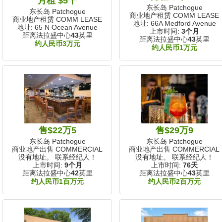
月租 $5千
东长岛 Patchogue
东长岛 Patchogue
商业地产租赁 COMM LEASE
商业地产租赁 COMM LEASE
地址: 66A Medford Avenue
地址: 65 N Ocean Avenue
上市时间:
3个月
距离法拉盛中心
43
英里
距离法拉盛中心
43
英里
约人民币3万元
约人民币1万元
售$22万5
售$29万9
东长岛 Patchogue
东长岛 Patchogue
商业地产出售 COMMERCIAL
商业地产出售 COMMERCIAL
没有地址。 联系经纪人！
没有地址。 联系经纪人！
上市时间:
9个月
上市时间:
76天
距离法拉盛中心
42
英里
距离法拉盛中心
43
英里
约人民币1百万元
约人民币2百万元